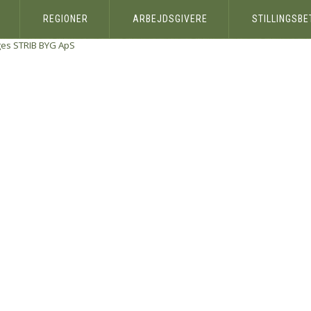
REGIONER
ARBEJDSGIVERE
STILLINGSB
ges
STRIB BYG ApS