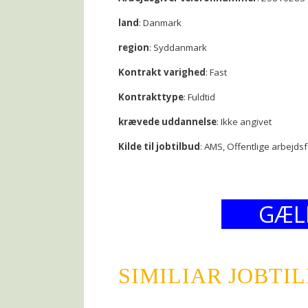
land
: Danmark
region
: Syddanmark
Kontrakt varighed
: Fast
Kontrakttype
: Fuldtid
krævede uddannelse
: Ikke angivet
Kilde til jobtilbud
: AMS, Offentlige arbejds
GÆL
SIMILIAR JOBTI