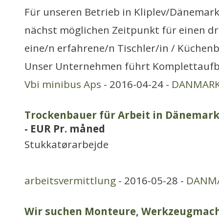
Für unseren Betrieb in Kliplev/Dänemar
nächst möglichen Zeitpunkt für einen d
eine/n erfahrene/n Tischler/in / Küchen
Unser Unternehmen führt Komplettaufb
Vbi minibus Aps
- 2016-04-24 -
DANMAR
Trockenbauer für Arbeit in Dänemark
- EUR Pr. måned
Stukkatørarbejde
arbeitsvermittlung
- 2016-05-28 -
DANM
Wir suchen Monteure, Werkzeugmach