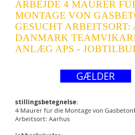
ARBEJDE 4 MAURER FÜ
MONTAGE VON GASBE
GESUCHT ARBEITSORT:
DANMARK TEAMVIKARE
ANLÆG APS - JOBTILBU
GÆLDER
stillingsbetegnelse
:
4 Maurer für die Montage von Gasbeton
Arbeitsort: Aarhus