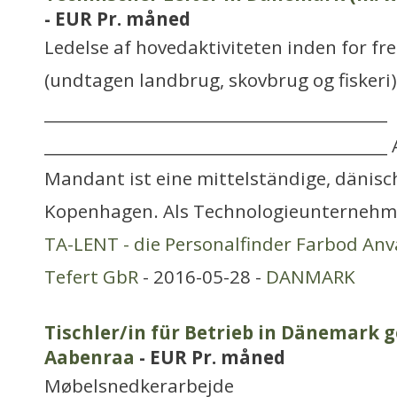
- EUR Pr. måned
Ledelse af hovedaktiviteten inden for f
(undtagen landbrug, skovbrug og fiskeri)
___________________________________________
__________________________________________
Mandant ist eine mittelständige, dänisch
Kopenhagen. Als Technologieunterneh
TA-LENT - die Personalfinder Farbod Anv
Tefert GbR
- 2016-05-28 -
DANMARK
Tischler/in für Betrieb in Dänemark g
Aabenraa
- EUR Pr. måned
Møbelsnedkerarbejde