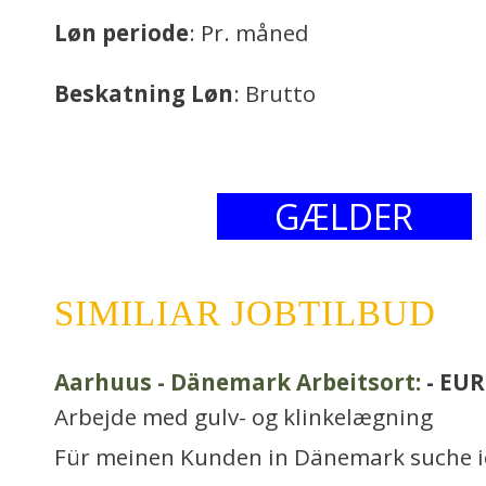
Løn periode
: Pr. måned
Beskatning Løn
: Brutto
GÆLDER
SIMILIAR JOBTILBUD
Aarhuus - Dänemark Arbeitsort:
- EUR
Arbejde med gulv- og klinkelægning
Für meinen Kunden in Dänemark suche i