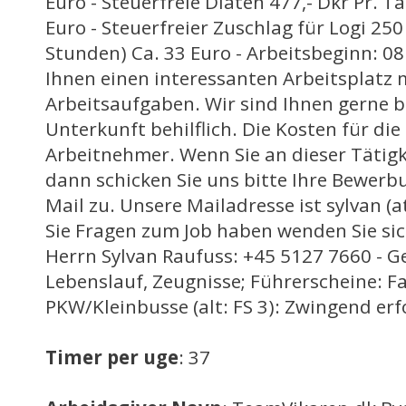
Euro - Steuerfreie Diäten 477,- Dkr Pr. T
Euro - Steuerfreier Zuschlag für Logi 250 
Stunden) Ca. 33 Euro - Arbeitsbeginn: 08
Ihnen einen interessanten Arbeitsplatz
Arbeitsaufgaben. Wir sind Ihnen gerne be
Unterkunft behilflich. Die Kosten für di
Arbeitnehmer. Wenn Sie an dieser Tätigke
dann schicken Sie uns bitte Ihre Bewerb
Mail zu. Unsere Mailadresse ist sylvan (a
Sie Fragen zum Job haben wenden Sie sic
Herrn Sylvan Raufuss: +45 5127 7660 - G
Lebenslauf, Zeugnisse; Führerscheine: F
PKW/Kleinbusse (alt: FS 3): Zwingend erf
Timer per uge
: 37