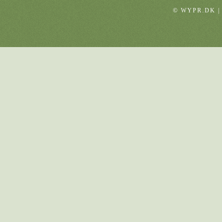
© WYPR.DK |