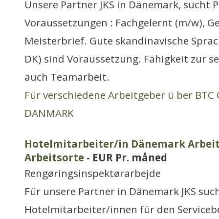
Unsere Partner JKS in Dänemark, sucht P
Voraussetzungen : Fachgelernt (m/w), Ge
Meisterbrief. Gute skandinavische Sprac
DK) sind Voraussetzung. Fähigkeit zur se
auch Teamarbeit.
Für verschiedene Arbeitgeber ü ber BT
DANMARK
Hotelmitarbeiter/in Dänemark Arbeit
Arbeitsorte
- EUR Pr. måned
Rengøringsinspektørarbejde
Für unsere Partner in Dänemark JKS suc
Hotelmitarbeiter/innen für den Servicebe