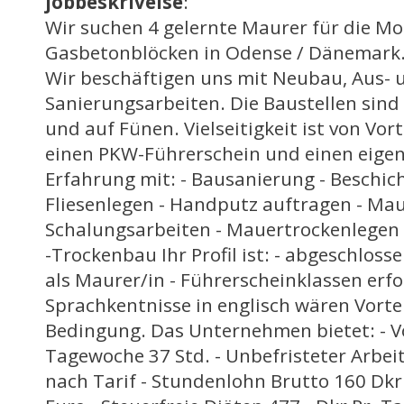
jobbeskrivelse
:
Wir suchen 4 gelernte Maurer für die M
Gasbetonblöcken in Odense / Dänemark
Wir beschäftigen uns mit Neubau, Aus-
Sanierungsarbeiten. Die Baustellen sind 
und auf Fünen. Vielseitigkeit ist von Vort
einen PKW-Führerschein und einen eige
Erfahrung mit: - Bausanierung - Beschic
Fliesenlegen - Handputz auftragen - Mau
Schalungsarbeiten - Mauertrockenlegen
-Trockenbau Ihr Profil ist: - abgeschlos
als Maurer/in - Führerscheinklassen erfor
Sprachkentnisse in englisch wären Vortei
Bedingung. Das Unternehmen bietet: - Vol
Tagewoche 37 Std. - Unbefristeter Arbeit
nach Tarif - Stundenlohn Brutto 160 Dkr.