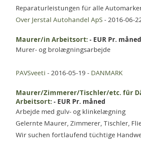
Reparaturleistungen für alle Automarke
Over Jerstal Autohandel ApS
- 2016-06-2
Maurer/in Arbeitsort:
- EUR Pr. måne
Murer- og brolægningsarbejde
PAVSveeti
- 2016-05-19 -
DANMARK
Maurer/Zimmerer/Tischler/etc. für 
Arbeitsort:
- EUR Pr. måned
Arbejde med gulv- og klinkelægning
Gelernte Maurer, Zimmerer, Tischler, Fli
Wir suchen fortlaufend tüchtige Handwer