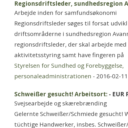
Regionsdriftsleder, sundhedsregion 
Arbejde inden for samfundsøkonomi
Regionsdriftsleder søges til forsat udvik
driftsområderne i sundhedsregion Avann
regionsdriftsleder, der skal arbejde me
aktivitetsstyring samt have fingeren på
Styrelsen for Sundhed og Forebyggelse,
personaleadministrationen
- 2016-02-11
Schweißer gesucht! Arbeitsort:
- EUR 
Svejsearbejde og skærebrænding
Gelernte Schweißer/Schmiede gesucht! W
tüchtige Handwerker, insbes. Schweißer/