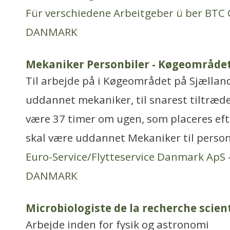
Für verschiedene Arbeitgeber ü ber BT
DANMARK
Mekaniker Personbiler - Køgeområdet
Til arbejde på i Køgeområdet på Sjælland
uddannet mekaniker, til snarest tiltræde
være 37 timer om ugen, som placeres ef
skal være uddannet Mekaniker til perso
Euro-Service/Flytteservice Danmark ApS
DANMARK
Microbiologiste de la recherche scien
Arbejde inden for fysik og astronomi