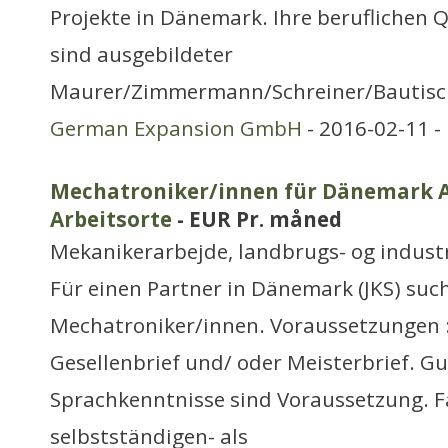
Projekte in Dänemark. Ihre beruflichen Qu
sind ausgebildeter
Maurer/Zimmermann/Schreiner/Bautisch
German Expansion GmbH
- 2016-02-11 -
Mechatroniker/innen für Dänemark Ar
Arbeitsorte
- EUR Pr. måned
Mekanikerarbejde, landbrugs- og indust
Für einen Partner in Dänemark (JKS) suc
Mechatroniker/innen. Voraussetzungen :
Gesellenbrief und/ oder Meisterbrief. G
Sprachkenntnisse sind Voraussetzung. F
selbstständigen- als