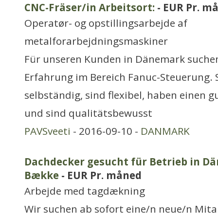
CNC-Fräser/in Arbeitsort:
- EUR Pr. m
Operatør- og opstillingsarbejde af
metalforarbejdningsmaskiner
Für unseren Kunden in Dänemark suchen
Erfahrung im Bereich Fanuc-Steuerung. S
selbständig, sind flexibel, haben einen
und sind qualitätsbewusst
PAVSveeti
- 2016-09-10 -
DANMARK
Dachdecker gesucht für Betrieb in Dä
Bække
- EUR Pr. måned
Arbejde med tagdækning
Wir suchen ab sofort eine/n neue/n Mitar