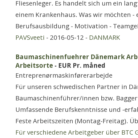
Fliesenleger. Es handelt sich um ein langf
einem Krankenhaus. Was wir möchten - 
Berufsausbildung - Motivation - Teamgei
PAVSveeti
- 2016-05-12 -
DANMARK
Baumaschinenfuehrer Dänemark Arbei
Arbeitsorte
- EUR Pr. måned
Entreprenørmaskinførerarbejde
Für unseren schwedischen Partner in Dä
Baumaschinenführer/innen bzw. Bagger
Umfassende Berufskenntnisse und -erfa
Feste Arbeitszeiten (Montag-Freitag). Ü
Für verschiedene Arbeitgeber über BTC