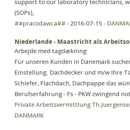
support to our laboratory technicians, w
(SOPs),
##pracodawca##
- 2016-07-15 -
DANMA
Niederlande - Maastricht als Arbeitso
Arbejde med tagdækning
Für unseren Kunden in Dänemark suchen 
Einstellung. Dachdecker und m/w Ihre Tä
Schiefer, Flachdach, Dachpappe das wüns
Berufserfahrung - Fs - PKW zwingend not
Private Arbeitsvermittlung Th.Juergense
DANMARK