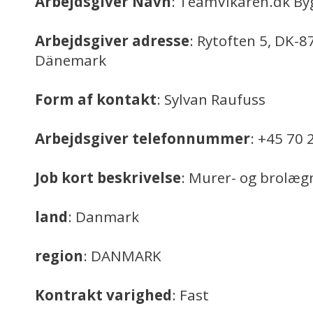
Arbejdsgiver Navn
: TeamVikaren.dk By
Arbejdsgiver adresse
: Rytoften 5, DK-8
Dänemark
Form af kontakt
: Sylvan Raufuss
Arbejdsgiver telefonnummer
: +45 70
Job kort beskrivelse
: Murer- og brolæg
land
: Danmark
region
: DANMARK
Kontrakt varighed
: Fast