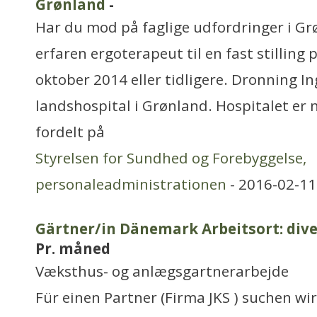
Grønland
-
Har du mod på faglige udfordringer i Grø
erfaren ergoterapeut til en fast stilling p
oktober 2014 eller tidligere. Dronning In
landshospital i Grønland. Hospitalet er 
fordelt på
Styrelsen for Sundhed og Forebyggelse,
personaleadministrationen
- 2016-02-11
Gärtner/in Dänemark Arbeitsort: dive
Pr. måned
Væksthus- og anlægsgartnerarbejde
Für einen Partner (Firma JKS ) suchen wi