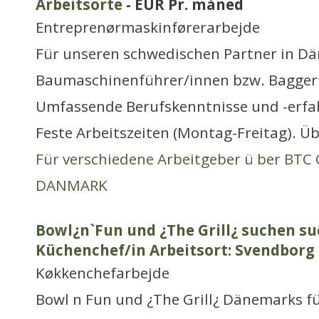
Arbeitsorte
- EUR Pr. måned
Entreprenørmaskinførerarbejde
Für unseren schwedischen Partner in Dä
Baumaschinenführer/innen bzw. Bagger
Umfassende Berufskenntnisse und -erfa
Feste Arbeitszeiten (Montag-Freitag). Ü
Für verschiedene Arbeitgeber ü ber BT
DANMARK
Bowl¿n`Fun und ¿The Grill¿ suchen su
Küchenchef/in Arbeitsort: Svendborg
Køkkenchefarbejde
Bowl n Fun und ¿The Grill¿ Dänemarks f