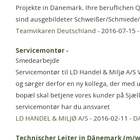
Projekte in Dänemark. Ihre beruflichen Qu
sind ausgebildeter Schweißer/Schmiede/
Teamvikaren Deutschland
- 2016-07-15 
Servicemontør
-
Smedearbejde
Servicemontør til LD Handel & Miljø A/S V
og sørger derfor en ny kollega, der med
bopæl skal betjene vores kunder på Sjæ
servicemontør har du ansvaret
LD HANDEL & MILJØ A/S
- 2016-02-11 -
D
Technischer Leiter in Dänemark (m/w) 