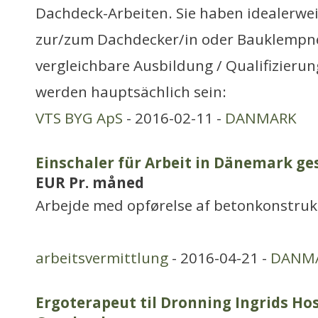
Dachdeck-Arbeiten. Sie haben idealerwe
zur/zum Dachdecker/in oder Bauklempne
vergleichbare Ausbildung / Qualifizieru
werden hauptsächlich sein:
VTS BYG ApS
- 2016-02-11 -
DANMARK
Einschaler für Arbeit in Dänemark ge
EUR Pr. måned
Arbejde med opførelse af betonkonstruk
arbeitsvermittlung
- 2016-04-21 -
DANM
Ergoterapeut til Dronning Ingrids Hos