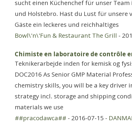
sucht einen Küchenchef für unser Team i
und Holstebro. Hast du Lust für unsere v
Gäste ein leckeres und reichhaltiges
Bowl\'n\'Fun & Restaurant The Grill
- 20
Chimiste en laboratoire de contrôle e
Teknikerarbejde inden for kemisk og fys
DOC2016 As Senior GMP Material Profess
chemistry skills, you will be a key driver 
strategy incl. storage and shipping condi
materials we use
##pracodawca##
- 2016-07-15 -
DANMA