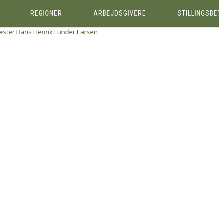
REGIONER
ARBEJDSGIVERE
STILLINGSB
ster Hans Henrik Funder Larsen