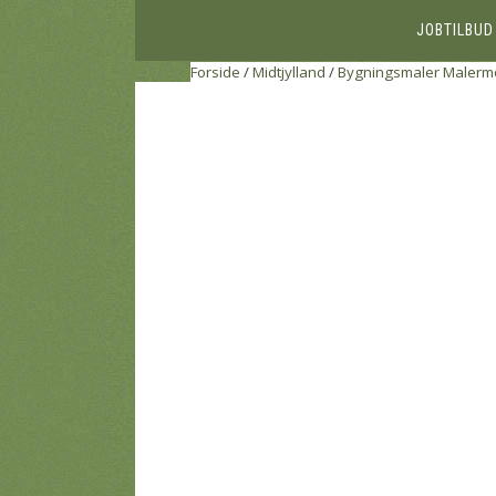
JOBTILBUD
Forside
/
Midtjylland
/
Bygningsmaler
Malerme