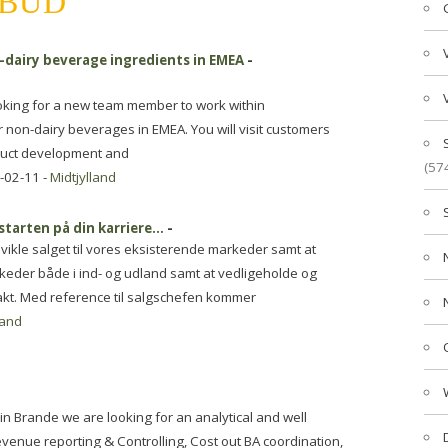
LBUD
n-dairy beverage ingredients in EMEA
-
looking for a new team member to work within
 non-dairy beverages in EMEA. You will visit customers
oduct development and
(57
-02-11 -
Midtjylland
starten på din karriere…
-
dvikle salget til vores eksisterende markeder samt at
keder både i ind- og udland samt at vedligeholde og
kt. Med reference til salgschefen kommer
land
in Brande we are looking for an analytical and well
venue reporting & Controlling, Cost out BA coordination,