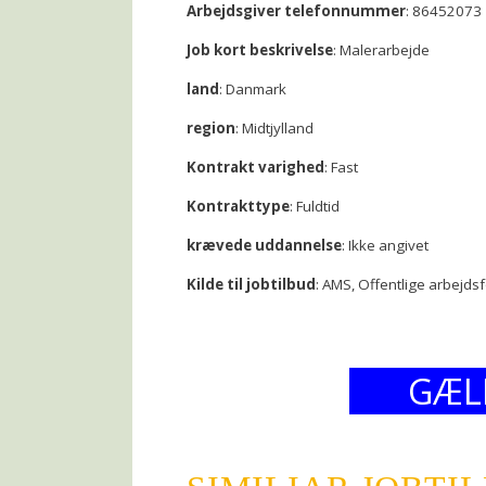
Arbejdsgiver telefonnummer
: 86452073
Job kort beskrivelse
: Malerarbejde
land
: Danmark
region
: Midtjylland
Kontrakt varighed
: Fast
Kontrakttype
: Fuldtid
krævede uddannelse
: Ikke angivet
Kilde til jobtilbud
: AMS, Offentlige arbejds
GÆL