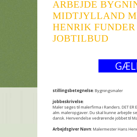
ARBEJDE BYGN
MIDTJYLLAND 
HENRIK FUNDER 
JOBTILBUD
GÆL
stillingsbetegnelse
: Bygningsmaler
jobbeskrivelse
:
Maler søges til malerfirma i Randers. DET E
alm. maleropgaver. Du skal kunne arbejde se
dansk. Henvendelse vedrørende jobbet til Ma
Arbejdsgiver Navn
: Malermester Hans Henr