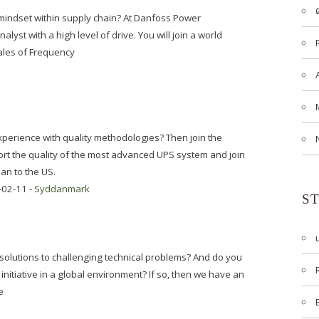
 mindset within supply chain? At Danfoss Power
alyst with a high level of drive. You will join a world
ales of Frequency
perience with quality methodologies? Then join the
t the quality of the most advanced UPS system and join
an to the US.
-02-11 -
Syddanmark
S
 solutions to challenging technical problems? And do you
initiative in a global environment? If so, then we have an
e