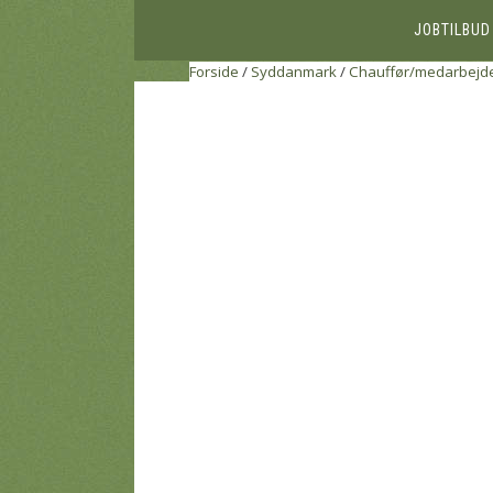
JOBTILBUD
Forside
/
Syddanmark
/
Chauffør/medarbejder 