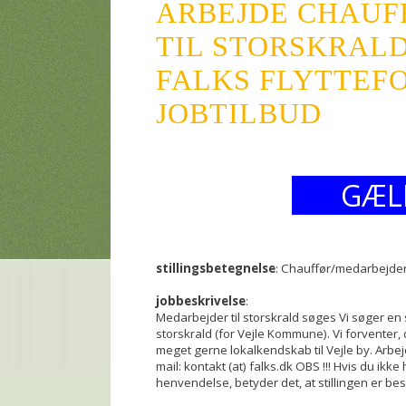
ARBEJDE CHAUF
TIL STORSKRAL
FALKS FLYTTEFO
JOBTILBUD
GÆL
stillingsbetegnelse
: Chauffør/medarbejder 
jobbeskrivelse
:
Medarbejder til storskrald søges Vi søger en 
storskrald (for Vejle Kommune). Vi forventer
meget gerne lokalkendskab til Vejle by. Arbe
mail: kontakt (at) falks.dk OBS !!! Hvis du ikk
henvendelse, betyder det, at stillingen er bes