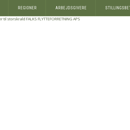
REGIONER
ARBEJDSGIVERE
STILLINGSB
til storskrald
FALKS FLYTTEFORRETNING APS