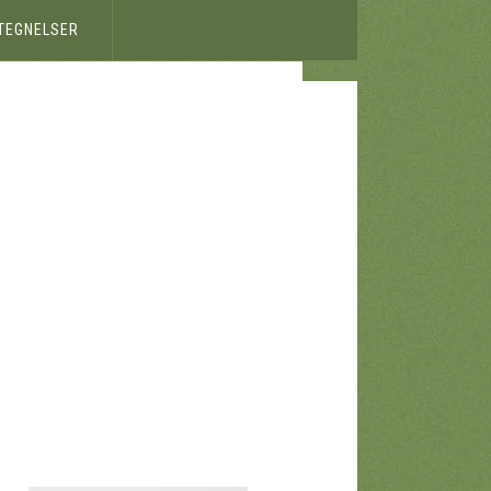
ETEGNELSER