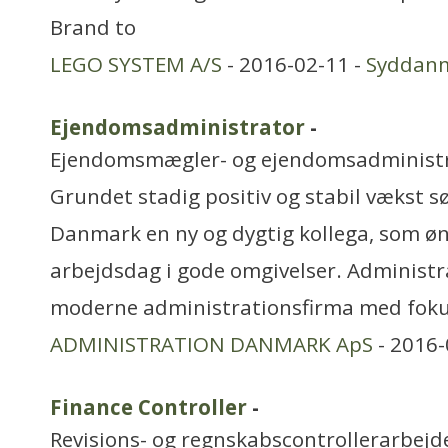
Brand to
LEGO SYSTEM A/S
- 2016-02-11 -
Syddan
Ejendomsadministrator
-
Ejendomsmægler- og ejendomsadminist
Grundet stadig positiv og stabil vækst 
Danmark en ny og dygtig kollega, som 
arbejdsdag i gode omgivelser. Administ
moderne administrationsfirma med foku
ADMINISTRATION DANMARK ApS
- 2016-
Finance Controller
-
Revisions- og regnskabscontrollerarbejd