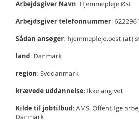
Arbejdsgiver Navn
: Hjemmepleje Øst
Arbejdsgiver telefonnummer
: 622296
Sådan ansøger
: hjemmepleje.oest (at) 
land
: Danmark
region
: Syddanmark
krævede uddannelse
: Ikke angivet
Kilde til jobtilbud
: AMS, Offentlige arb
Danmark