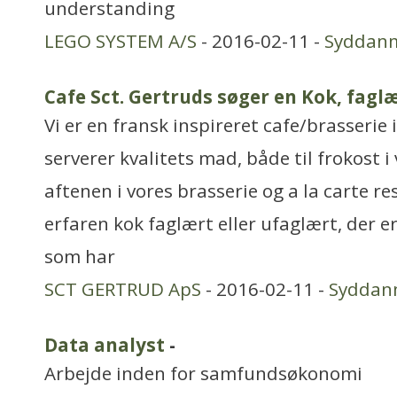
understanding
LEGO SYSTEM A/S
- 2016-02-11 -
Syddan
Cafe Sct. Gertruds søger en Kok, faglæ
Vi er en fransk inspireret cafe/brasserie 
serverer kvalitets mad, både til frokost i
aftenen i vores brasserie og a la carte re
erfaren kok faglært eller ufaglært, der er
som har
SCT GERTRUD ApS
- 2016-02-11 -
Syddan
Data analyst
-
Arbejde inden for samfundsøkonomi