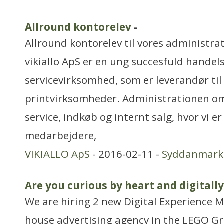
Allround kontorelev
-
Allround kontorelev til vores administra
vikiallo ApS er en ung succesfuld handels
servicevirksomhed, som er leverandør til 
printvirksomheder. Administrationen o
service, indkøb og internt salg, hvor vi e
medarbejdere,
VIKIALLO ApS
- 2016-02-11 -
Syddanmark
Are you curious by heart and digitally
We are hiring 2 new Digital Experience M
house advertising agency in the LEGO G