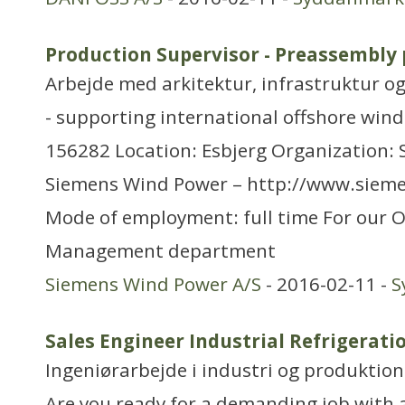
Production Supervisor - Preassembly 
Arbejde med arkitektur, infrastruktur o
- supporting international offshore wind
156282 Location: Esbjerg Organization:
Siemens Wind Power – http://www.sie
Mode of employment: full time For our O
Management department
Siemens Wind Power A/S
- 2016-02-11 -
S
Sales Engineer Industrial Refrigerati
Ingeniørarbejde i industri og produktion
Are you ready for a demanding job with a