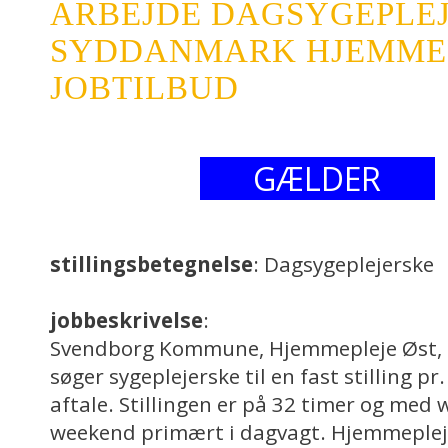
ARBEJDE DAGSYGEPLE
SYDDANMARK HJEMMEP
JOBTILBUD
GÆLDER
stillingsbetegnelse
: Dagsygeplejerske
jobbeskrivelse
:
Svendborg Kommune, Hjemmepleje Øst, s
søger sygeplejerske til en fast stilling pr.
aftale. Stillingen er på 32 timer og med
weekend primært i dagvagt. Hjemmepleje 