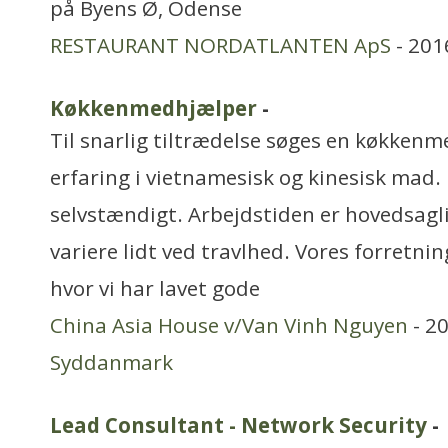
på Byens Ø, Odense
RESTAURANT NORDATLANTEN ApS
- 201
Køkkenmedhjælper
-
Til snarlig tiltrædelse søges en køkke
erfaring i vietnamesisk og kinesisk mad.
selvstændigt. Arbejdstiden er hovedsagli
variere lidt ved travlhed. Vores forretnin
hvor vi har lavet gode
China Asia House v/Van Vinh Nguyen
- 20
Syddanmark
Lead Consultant - Network Security
-