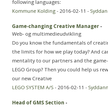
following languages:
Kommune Kolding
- 2016-02-11 -
Syddan
Game-changing Creative Manager
-
Web- og multimedieudvikling
Do you know the fundamentals of creati
the limits for how we play today? And c
mentality to our partners and the game-
LEGO Group? Then you could help us rewr
our new Creative
LEGO SYSTEM A/S
- 2016-02-11 -
Syddan
Head of GMS Section
-