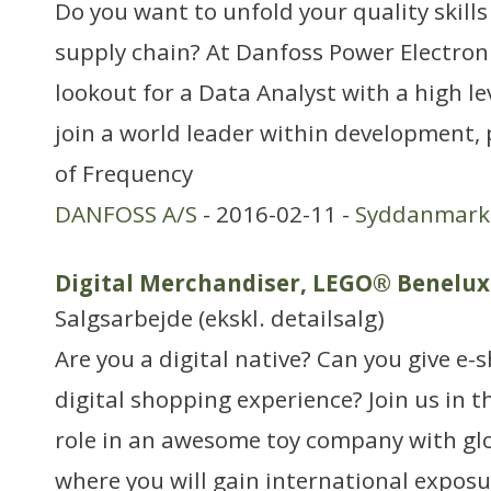
Do you want to unfold your quality skill
supply chain? At Danfoss Power Electron
lookout for a Data Analyst with a high lev
join a world leader within development,
of Frequency
DANFOSS A/S
- 2016-02-11 -
Syddanmark
Digital Merchandiser, LEGO® Benelux
Salgsarbejde (ekskl. detailsalg)
Are you a digital native? Can you give e-
digital shopping experience? Join us in t
role in an awesome toy company with glo
where you will gain international expos