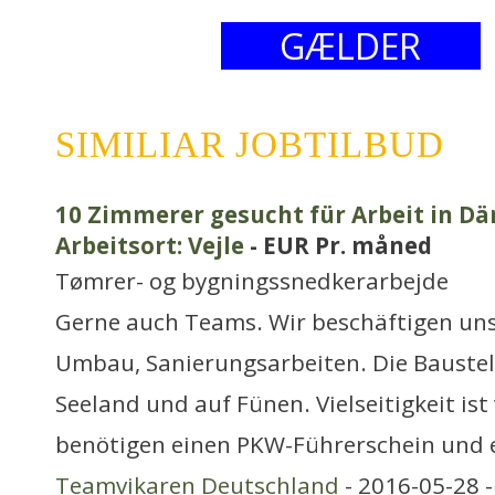
GÆLDER
SIMILIAR JOBTILBUD
10 Zimmerer gesucht für Arbeit in Dä
Arbeitsort: Vejle
- EUR Pr. måned
Tømrer- og bygningssnedkerarbejde
Gerne auch Teams. Wir beschäftigen un
Umbau, Sanierungsarbeiten. Die Baustell
Seeland und auf Fünen. Vielseitigkeit ist 
benötigen einen PKW-Führerschein und 
Teamvikaren Deutschland
- 2016-05-28 