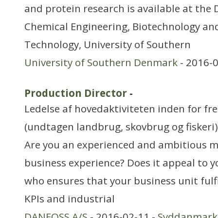
and protein research is available at the
Chemical Engineering, Biotechnology an
Technology, University of Southern
University of Southern Denmark
- 2016-0
Production Director
-
Ledelse af hovedaktiviteten inden for f
(undtagen landbrug, skovbrug og fiskeri)
Are you an experienced and ambitious m
business experience? Does it appeal to yo
who ensures that your business unit fulfi
KPIs and industrial
DANFOSS A/S
- 2016-02-11 -
Syddanmark