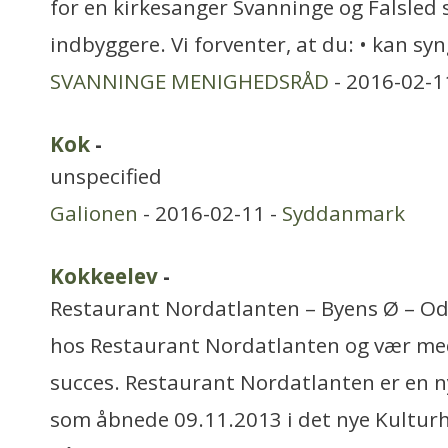
for en kirkesanger Svanninge og Falsled
indbyggere. Vi forventer, at du: • kan sy
SVANNINGE MENIGHEDSRÅD
- 2016-02-1
Kok
-
unspecified
Galionen
- 2016-02-11 -
Syddanmark
Kokkeelev
-
Restaurant Nordatlanten – Byens Ø – Ode
hos Restaurant Nordatlanten og vær med 
succes. Restaurant Nordatlanten er en n
som åbnede 09.11.2013 i det nye Kultur