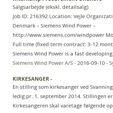
Salgsarbejde (ekskl. detailsalg)
Job ID: 216392 Location: Vejle Organizat
Denmark – Siemens Wind Power –
http://www.siemens.com/windpower Mo
Full time (fixed term contract: 3-12 mon
Siemens Wind Power is a fast developing
Siemens Wind Power A/S
- 2016-09-10 -
S
KIRKESANGER
-
En stilling som kirkesanger ved Svanninge
ledig pr. 1. september 2014. Stillingen er
Kirkesangeren skal varetage følgende op