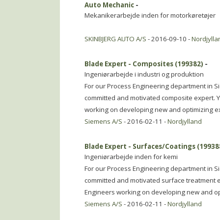
Auto Mechanic
-
Mekanikerarbejde inden for motorkøretøjer
SKINBJERG AUTO A/S
- 2016-09-10 -
Nordjylla
Blade Expert - Composites (199382)
-
Ingeniørarbejde i industri og produktion
For our Process Engineering department in S
committed and motivated composite expert. Yo
working on developing new and optimizing ex
Siemens A/S
- 2016-02-11 -
Nordjylland
Blade Expert - Surfaces/Coatings (19938
Ingeniørarbejde inden for kemi
For our Process Engineering department in S
committed and motivated surface treatment ex
Engineers working on developing new and op
Siemens A/S
- 2016-02-11 -
Nordjylland