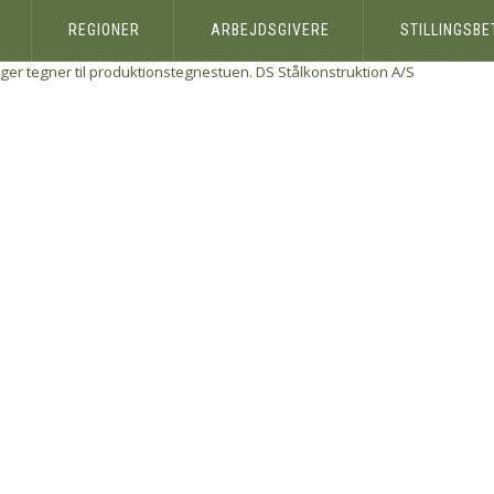
REGIONER
ARBEJDSGIVERE
STILLINGSB
ger tegner til produktionstegnestuen.
DS Stålkonstruktion A/S