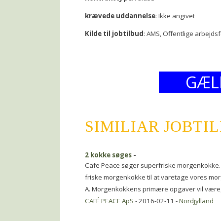
krævede uddannelse
: Ikke angivet
Kilde til jobtilbud
: AMS, Offentlige arbejds
GÆL
SIMILIAR JOBTI
2 kokke søges
-
Cafe Peace søger superfriske morgenkokke. 
friske morgenkokke til at varetage vores m
A. Morgenkokkens primære opgaver vil være, 
CAFÉ PEACE ApS
- 2016-02-11 -
Nordjylland