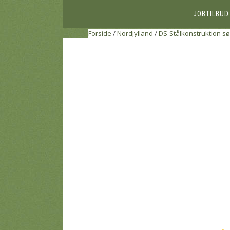
JOBTILBUD
Forside
/
Nordjylland
/
DS-Stålkonstruktion sø