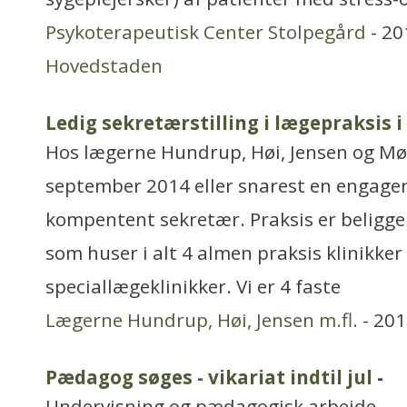
Psykoterapeutisk Center Stolpegård
- 20
Hovedstaden
Ledig sekretærstilling i lægepraksis 
Hos lægerne Hundrup, Høi, Jensen og Møll
september 2014 eller snarest en engager
kompentent sekretær. Praksis er beligg
som huser i alt 4 almen praksis klinikker
speciallægeklinikker. Vi er 4 faste
Lægerne Hundrup, Høi, Jensen m.fl.
- 201
Pædagog søges - vikariat indtil jul
-
Undervisning og pædagogisk arbejde