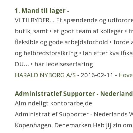
1. Mand til lager
-
VI TILBYDER... Et spændende og udfordr
butik, samt • et godt team af kolleger • 
fleksible og gode arbejdsforhold • forde
og helbredsforsikring • løn efter kvalifi
DU... • har ledelseserfaring
HARALD NYBORG A/S
- 2016-02-11 -
Hove
Administratief Supporter - Nederland
Almindeligt kontorarbejde
Administratief Supporter - Nederlands W
Kopenhagen, Denemarken Heb jij zin om..