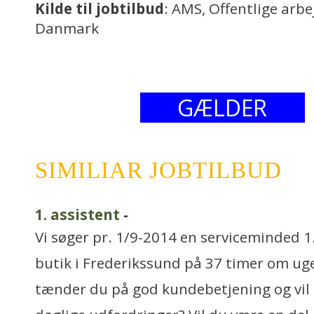
Kilde til jobtilbud
: AMS, Offentlige arb
Danmark
GÆLDER
SIMILIAR JOBTILBUD
1. assistent
-
Vi søger pr. 1/9-2014 en serviceminded 1.
butik i Frederikssund på 37 timer om ugen
tænder du på god kundebetjening og vil d