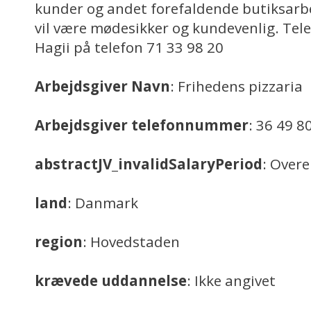
kunder og andet forefaldende butiksarbe
vil være mødesikker og kundevenlig. Tele
Hagii på telefon 71 33 98 20
Arbejdsgiver Navn
: Frihedens pizzaria
Arbejdsgiver telefonnummer
: 36 49 8
abstractJV_invalidSalaryPeriod
: Over
land
: Danmark
region
: Hovedstaden
krævede uddannelse
: Ikke angivet