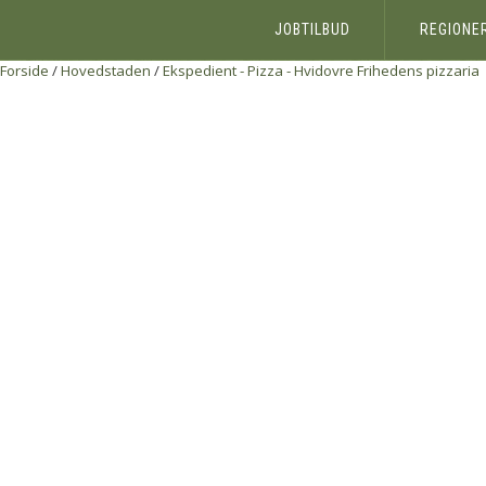
JOBTILBUD
REGIONE
Forside
/
Hovedstaden
/
Ekspedient - Pizza - Hvidovre
Frihedens pizzaria