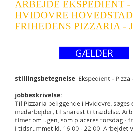
ARBEJDE EKSPEDIENT - 
HVIDOVRE HOVEDSTA
FRIHEDENS PIZZARIA -
GÆLDER
stillingsbetegnelse
: Ekspedient - Pizza
jobbeskrivelse
:
Til Pizzaria beliggende i Hvidovre, søges 
medarbejder, til snarest tiltrædelse. Arb
timer om ugen, som placeres torsdag - fr
i tidsrummet kl. 16.00 - 22.00. Arbejdet 