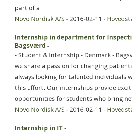
part of a
Novo Nordisk A/S
- 2016-02-11 -
Hovedst
Internship in department for Inspec
Bagsværd
-
- Student & Internship - Denmark - Bags
we share a passion for changing patients’
always looking for talented individuals w
this effort. Our internships provide exci
opportunities for students who bring ne
Novo Nordisk A/S
- 2016-02-11 -
Hovedst
Internship in IT
-