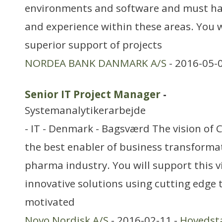
environments and software and must h
and experience within these areas. You w
superior support of projects
NORDEA BANK DANMARK A/S
- 2016-05-
Senior IT Project Manager
-
Systemanalytikerarbejde
- IT - Denmark - Bagsværd The vision of C
the best enabler of business transformat
pharma industry. You will support this 
innovative solutions using cutting edge 
motivated
Novo Nordisk A/S
- 2016-02-11 -
Hovedst