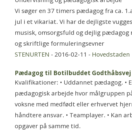
Vi søger en 37 timers pædagog fra ca. 1.
jul i et vikariat. Vi har de dejligste vug
musisk, omsorgsfuld og dejlig pædagog
og skriftlige formuleringsevner
STENURTEN
- 2016-02-11 -
Hovedstaden
Pædagog til Botilbuddet Godthåbsvej
Kvalifikationer: • Uddannet pædagog. • 
pædagogisk arbejde hvor målgruppen på
voksne med medfødt eller erhvervet hjern
håndtere ansvar. • Teamplayer. • Kan ar
opgaver på samme tid.