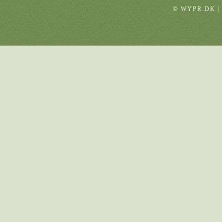
© WYPR.DK |