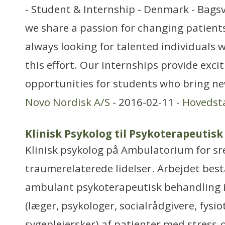
- Student & Internship - Denmark - Bags
we share a passion for changing patients’
always looking for talented individuals w
this effort. Our internships provide exci
opportunities for students who bring ne
Novo Nordisk A/S
- 2016-02-11 -
Hovedst
Klinisk Psykolog til Psykoterapeutisk
Klinisk psykolog på Ambulatorium for sr
traumerelaterede lidelser. Arbejdet best
ambulant psykoterapeutisk behandling i
(læger, psykologer, socialrådgivere, fysi
sygeplejersker) af patienter med stress