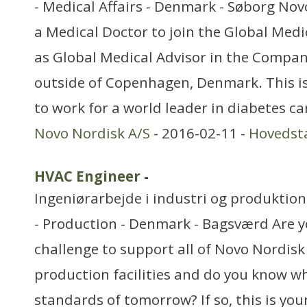
- Medical Affairs - Denmark - Søborg Novo
a Medical Doctor to join the Global Medi
as Global Medical Advisor in the Compa
outside of Copenhagen, Denmark. This i
to work for a world leader in diabetes c
Novo Nordisk A/S
- 2016-02-11 -
Hovedst
HVAC Engineer
-
Ingeniørarbejde i industri og produktion
- Production - Denmark - Bagsværd Are y
challenge to support all of Novo Nordisk 
production facilities and do you know wh
standards of tomorrow? If so, this is you