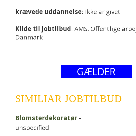
krævede uddannelse
: Ikke angivet
Kilde til jobtilbud
: AMS, Offentlige arb
Danmark
GÆLDER
SIMILIAR JOBTILBUD
Blomsterdekoratør
-
unspecified