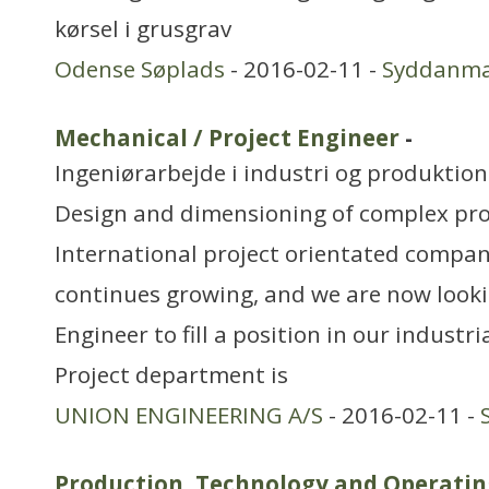
kørsel i grusgrav
Odense Søplads
- 2016-02-11 -
Syddanm
Mechanical / Project Engineer
-
Ingeniørarbejde i industri og produktion
Design and dimensioning of complex pro
International project orientated compa
continues growing, and we are now lookin
Engineer to fill a position in our indust
Project department is
UNION ENGINEERING A/S
- 2016-02-11 -
Production, Technology and Operatin