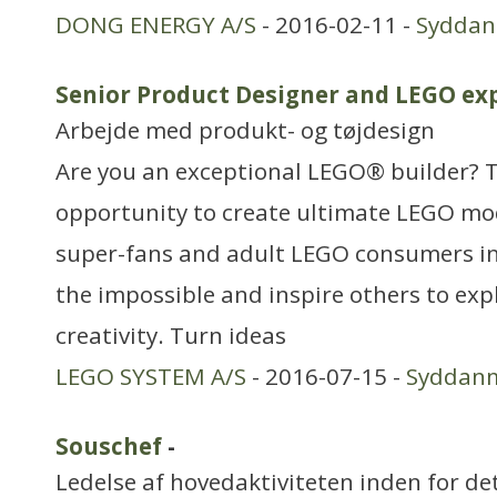
DONG ENERGY A/S
- 2016-02-11 -
Sydda
Senior Product Designer and LEGO ex
Arbejde med produkt- og tøjdesign
Are you an exceptional LEGO® builder? T
opportunity to create ultimate LEGO mo
super-fans and adult LEGO consumers in
the impossible and inspire others to exp
creativity. Turn ideas
LEGO SYSTEM A/S
- 2016-07-15 -
Syddan
Souschef
-
Ledelse af hovedaktiviteten inden for de