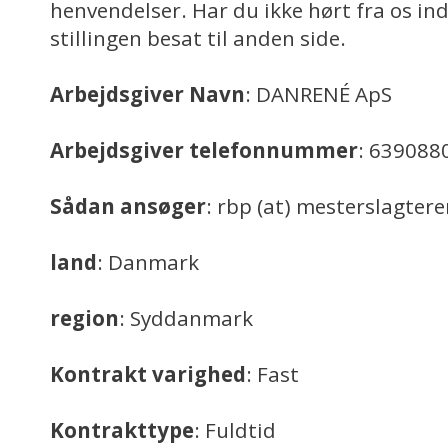
henvendelser. Har du ikke hørt fra os ind
stillingen besat til anden side.
Arbejdsgiver Navn
: DANRENÉ ApS
Arbejdsgiver telefonnummer
: 639088
Sådan ansøger
: rbp (at) mesterslagter
land
: Danmark
region
: Syddanmark
Kontrakt varighed
: Fast
Kontrakttype
: Fuldtid