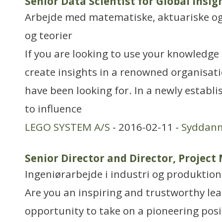
Senior Data Scientist for Global Insig
Arbejde med matematiske, aktuariske og
og teorier
If you are looking to use your knowledge 
create insights in a renowned organisatio
have been looking for. In a newly establi
to influence
LEGO SYSTEM A/S
- 2016-02-11 -
Syddan
Senior Director and Director, Proje
Ingeniørarbejde i industri og produktion
Are you an inspiring and trustworthy lea
opportunity to take on a pioneering posi