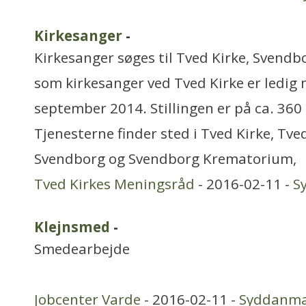
Kirkesanger
-
Kirkesanger søges til Tved Kirke, Svendbo
som kirkesanger ved Tved Kirke er ledig 
september 2014. Stillingen er på ca. 360 
Tjenesterne finder sted i Tved Kirke, Tve
Svendborg og Svendborg Krematorium,
Tved Kirkes Meningsråd
- 2016-02-11 -
S
Klejnsmed
-
Smedearbejde
Jobcenter Varde
- 2016-02-11 -
Syddanm