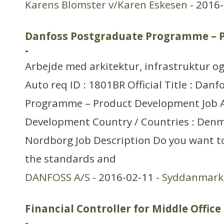
Karens Blomster v/Karen Eskesen
- 2016-
Danfoss Postgraduate Programme – 
-
Arbejde med arkitektur, infrastruktur o
Auto req ID : 1801BR Official Title : Dan
Programme – Product Development Job A
Development Country / Countries : Denm
Nordborg Job Description Do you want to
the standards and
DANFOSS A/S
- 2016-02-11 -
Syddanmark
Financial Controller for Middle Offic
-