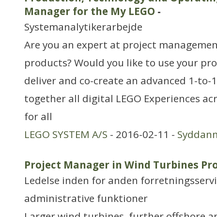
Manager for the My LEGO
-
Systemanalytikerarbejde
Are you an expert at project management
products? Would you like to use your pro
deliver and co-create an advanced 1-to-1
together all digital LEGO Experiences acr
for all
LEGO SYSTEM A/S
- 2016-02-11 -
Syddan
Project Manager in Wind Turbines P
Ledelse inden for anden forretningsserv
administrative funktioner
Larger wind turbines, further offshore a