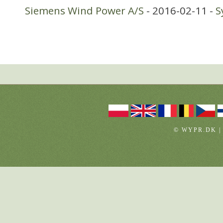
Siemens Wind Power A/S
- 2016-02-11 -
S
© WYPR.DK |