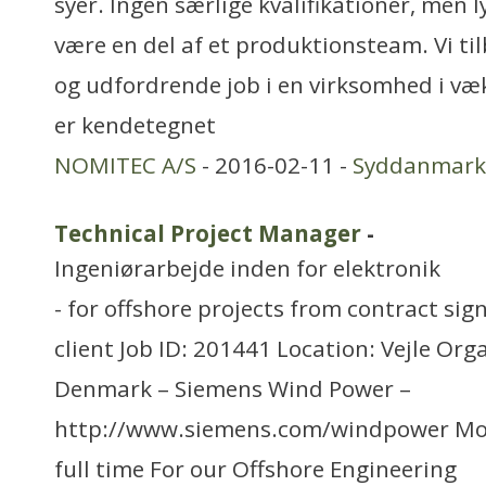
syer. Ingen særlige kvalifikationer, men l
være en del af et produktionsteam. Vi t
og udfordrende job i en virksomhed i væ
er kendetegnet
NOMITEC A/S
- 2016-02-11 -
Syddanmark
Technical Project Manager
-
Ingeniørarbejde inden for elektronik
- for offshore projects from contract sign
client Job ID: 201441 Location: Vejle Org
Denmark – Siemens Wind Power –
http://www.siemens.com/windpower Mo
full time For our Offshore Engineering