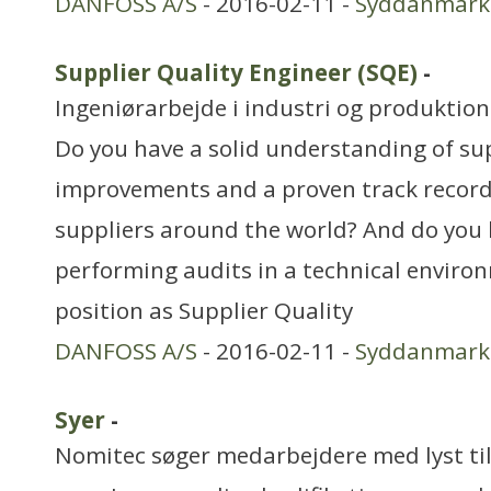
DANFOSS A/S
- 2016-02-11 -
Syddanmark
Supplier Quality Engineer (SQE)
-
Ingeniørarbejde i industri og produktion
Do you have a solid understanding of sup
improvements and a proven track record
suppliers around the world? And do you
performing audits in a technical enviro
position as Supplier Quality
DANFOSS A/S
- 2016-02-11 -
Syddanmark
Syer
-
Nomitec søger medarbejdere med lyst til