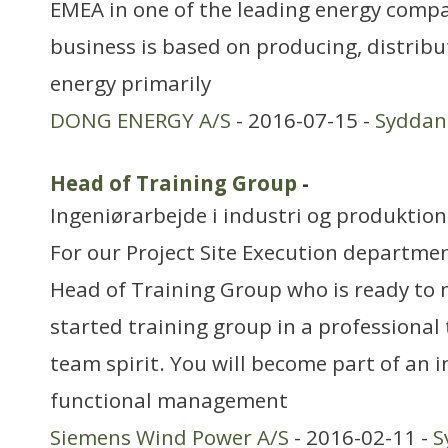
EMEA in one of the leading energy compa
business is based on producing, distrib
energy primarily
DONG ENERGY A/S
- 2016-07-15 -
Sydda
Head of Training Group
-
Ingeniørarbejde i industri og produktion
For our Project Site Execution departmen
Head of Training Group who is ready to
started training group in a professional
team spirit. You will become part of an 
functional management
Siemens Wind Power A/S
- 2016-02-11 -
S