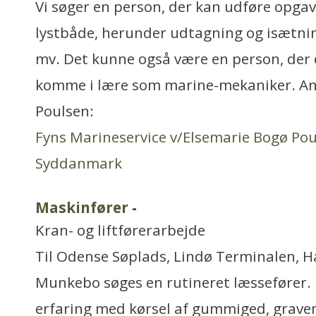
Vi søger en person, der kan udføre opga
lystbåde, herunder udtagning og isætning
mv. Det kunne også være en person, der e
komme i lære som marine-mekaniker. Ans
Poulsen:
Fyns Marineservice v/Elsemarie Bogø Po
Syddanmark
Maskinfører
-
Kran- og liftførerarbejde
Til Odense Søplads, Lindø Terminalen, H
Munkebo søges en rutineret læssefører. 
erfaring med kørsel af gummiged, gravem