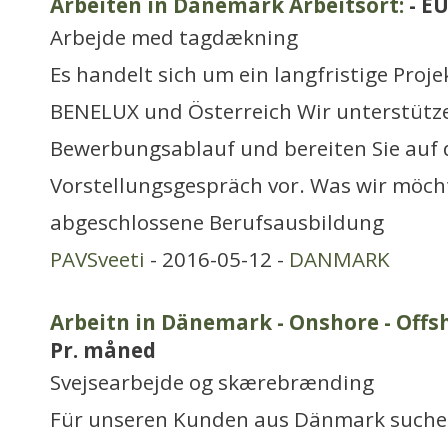
Arbeiten in Dänemark Arbeitsort:
- E
Arbejde med tagdækning
Es handelt sich um ein langfristige Proje
BENELUX und Österreich Wir unterstütz
Bewerbungsablauf und bereiten Sie auf 
Vorstellungsgespräch vor. Was wir möcht
abgeschlossene Berufsausbildung
PAVSveeti
- 2016-05-12 -
DANMARK
Arbeitn in Dänemark - Onshore - Offsh
Pr. måned
Svejsearbejde og skærebrænding
Für unseren Kunden aus Dänmark suche