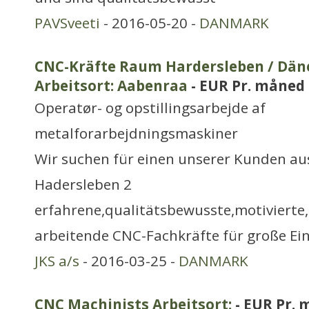
PAVSveeti
- 2016-05-20 -
DANMARK
CNC-Kräfte Raum Hardersleben / Dä
Arbeitsort: Aabenraa
- EUR Pr. måned
Operatør- og opstillingsarbejde af
metalforarbejdningsmaskiner
Wir suchen für einen unserer Kunden a
Hadersleben 2
erfahrene,qualitätsbewusste,motivierte
arbeitende CNC-Fachkräfte für große Einh
JKS a/s
- 2016-03-25 -
DANMARK
CNC Machinists Arbeitsort:
- EUR Pr.