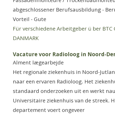
Fassadenmonteure / Trockenbaumonteure
abgeschlossener Berufsausbildung - Ber
Vorteil - Gute
Für verschiedene Arbeitgeber ü ber BT
DANMARK
Vacature voor Radioloog in Noord-D
Alment lægearbejde
Het regionale ziekenhuis in Noord-Jutland
naar een ervaren Radioloog. Het ziekenhu
standaard onderzoeken uit en werkt na
Universitaire ziekenhuis van de streek. H
departement voert ongeveer