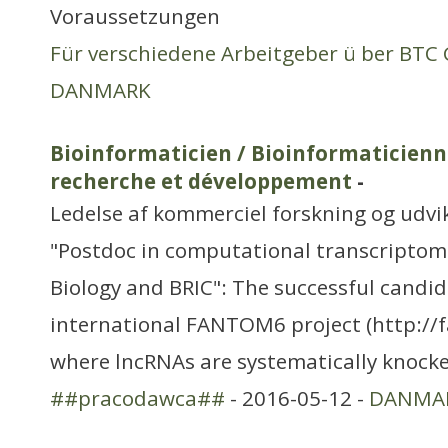
Voraussetzungen
Für verschiedene Arbeitgeber ü ber BT
DANMARK
Bioinformaticien / Bioinformaticienn
recherche et développement
-
Ledelse af kommerciel forskning og udvi
"Postdoc in computational transcriptom
Biology and BRIC": The successful candida
international FANTOM6 project (http://f
where lncRNAs are systematically knock
##pracodawca##
- 2016-05-12 -
DANMA