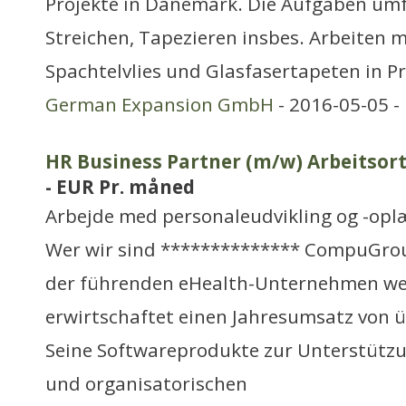
Projekte in Dänemark. Die Aufgaben umf
Streichen, Tapezieren insbes. Arbeiten mi
Spachtelvlies und Glasfasertapeten in 
German Expansion GmbH
- 2016-05-05 -
HR Business Partner (m/w) Arbeitsort:
- EUR Pr. måned
Arbejde med personaleudvikling og -opl
Wer wir sind ************** CompuGroup
der führenden eHealth-Unternehmen we
erwirtschaftet einen Jahresumsatz von ü
Seine Softwareprodukte zur Unterstützun
und organisatorischen