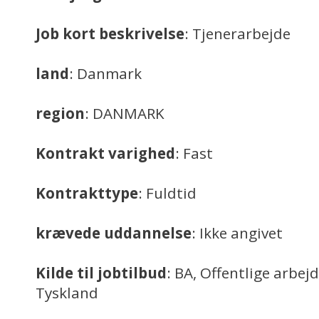
Job kort beskrivelse
: Tjenerarbejde
land
: Danmark
region
: DANMARK
Kontrakt varighed
: Fast
Kontrakttype
: Fuldtid
krævede uddannelse
: Ikke angivet
Kilde til jobtilbud
: BA, Offentlige arbej
Tyskland