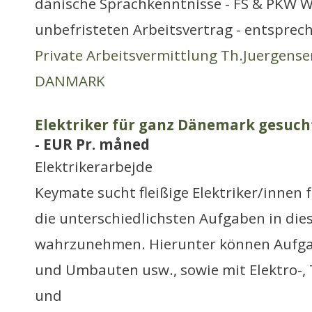
dänische Sprachkenntnisse - FS & PKW Wa
unbefristeten Arbeitsvertrag - entsprec
Private Arbeitsvermittlung Th.Juergense
DANMARK
Elektriker für ganz Dänemark gesucht
- EUR Pr. måned
Elektrikerarbejde
Keymate sucht fleißige Elektriker/inne
die unterschiedlichsten Aufgaben in die
wahrzunehmen. Hierunter können Aufga
und Umbauten usw., sowie mit Elektro-
und