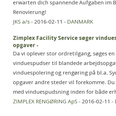
erwarten dich spannende Aufgaben im 
Renovierung!
JKS a/s
- 2016-02-11 -
DANMARK
Zimplex Facility Service søger vindue
opgaver
-
Da vi oplever stor ordretilgang, søges en
vinduespudser til blandede arbejdsopga
vinduespolering og rengøring på bl.a. S
opgaver andre steder vil forekomme. Du 
med vinduespudsning inden for både erh
ZIMPLEX RENGØRING ApS
- 2016-02-11 -