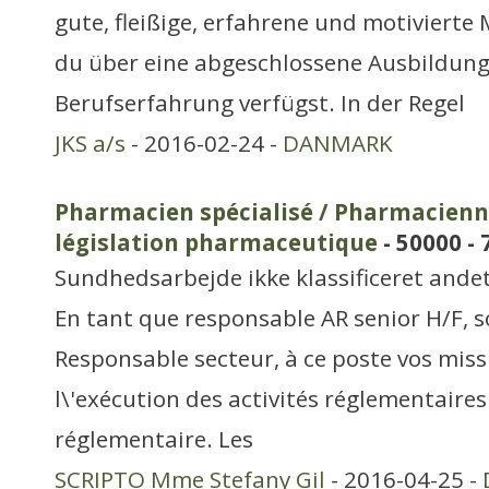
gute, fleißige, erfahrene und motivierte 
du über eine abgeschlossene Ausbildun
Berufserfahrung verfügst. In der Regel
JKS a/s
- 2016-02-24 -
DANMARK
Pharmacien spécialisé / Pharmacienne
législation pharmaceutique
- 50000 - 
Sundhedsarbejde ikke klassificeret ande
En tant que responsable AR senior H/F, s
Responsable secteur, à ce poste vos missio
l\'exécution des activités réglementaire
réglementaire. Les
SCRIPTO Mme Stefany Gil
- 2016-04-25 -