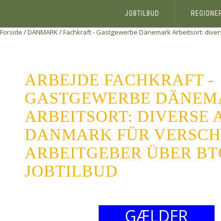
JOBTILBUD
REGIONE
Forside
/
DANMARK
/
Fachkraft - Gastgewerbe Dänemark Arbeitsort: diver
ARBEJDE FACHKRAFT -
GASTGEWERBE DÄNEM
ARBEITSORT: DIVERSE 
DANMARK FÜR VERSCH
ARBEITGEBER ÜBER BT
JOBTILBUD
GÆLDER