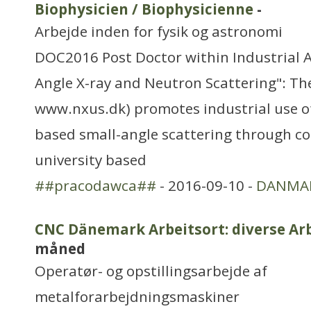
Biophysicien / Biophysicienne
-
Arbejde inden for fysik og astronomi
DOC2016 Post Doctor within Industrial A
Angle X-ray and Neutron Scattering": Th
www.nxus.dk) promotes industrial use o
based small-angle scattering through co
university based
##pracodawca##
- 2016-09-10 -
DANMA
CNC Dänemark Arbeitsort: diverse Ar
måned
Operatør- og opstillingsarbejde af
metalforarbejdningsmaskiner