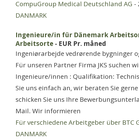
CompuGroup Medical Deutschland AG
- 
DANMARK
Ingenieure/in für Dänemark Arbeitsor
Arbeitsorte
- EUR Pr. måned
Ingeniørarbejde vedrørende bygninger 
Für unseren Partner Firma JKS suchen w
Ingenieure/innen : Qualifikation: Techn
Sie uns einfach an, wir beraten Sie gern
schicken Sie uns Ihre Bewerbungsunterla
Mail. Wir informieren
Für verschiedene Arbeitgeber über BTC
DANMARK