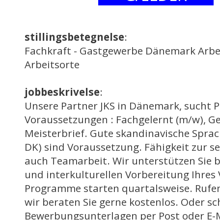
stillingsbetegnelse
:
Fachkraft - Gastgewerbe Dänemark Arbei
Arbeitsorte
jobbeskrivelse
:
Unsere Partner JKS in Dänemark, sucht P
Voraussetzungen : Fachgelernt (m/w), Ge
Meisterbrief. Gute skandinavische Sprac
DK) sind Voraussetzung. Fähigkeit zur se
auch Teamarbeit. Wir unterstützen Sie b
und interkulturellen Vorbereitung Ihres
Programme starten quartalsweise. Rufen 
wir beraten Sie gerne kostenlos. Oder sc
Bewerbungsunterlagen per Post oder E-M