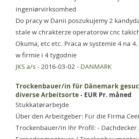
ingeniørvirksomhed
Do pracy w Danii poszukujemy 2 kandyd
stale w chrakterze operatorow cnc takic
Okuma, etc etc. Praca w systemie 4 na 4.
w firmie i 4 tygodnie
JKS a/s
- 2016-03-02 -
DANMARK
Trockenbauer/in für Dänemark gesuch
diverse Arbeitsorte
- EUR Pr. måned
Stukkatørarbejde
Über den Arbeitgeber: Für die Firma Cee
Trockenbauer/in Ihr Profil: - Dachdecker