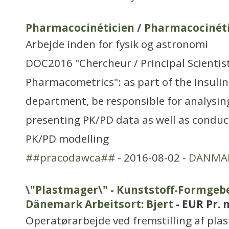
Pharmacocinéticien / Pharmacocinét
Arbejde inden for fysik og astronomi
DOC2016 "Chercheur / Principal Scientist
Pharmacometrics": as part of the Insul
department, be responsible for analysin
presenting PK/PD data as well as condu
PK/PD modelling
##pracodawca##
- 2016-08-02 -
DANMA
\"Plastmager\" - Kunststoff-Formgebe
Dänemark Arbeitsort: Bjert
- EUR Pr.
Operatørarbejde ved fremstilling af plas