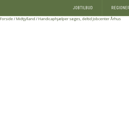
JOBTILBUD
REGIONE
Forside
/
Midtjylland
/
Handicaphjælper søges, deltid
Jobcenter Århus