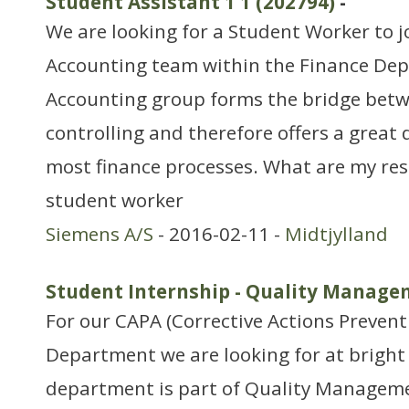
Student Assistant 1 1 (202794)
-
We are looking for a Student Worker to j
Accounting team within the Finance De
Accounting group forms the bridge bet
controlling and therefore offers a great d
most finance processes. What are my resp
student worker
Siemens A/S
- 2016-02-11 -
Midtjylland
Student Internship - Quality Manage
For our CAPA (Corrective Actions Prevent
Department we are looking for at bright
department is part of Quality Manageme