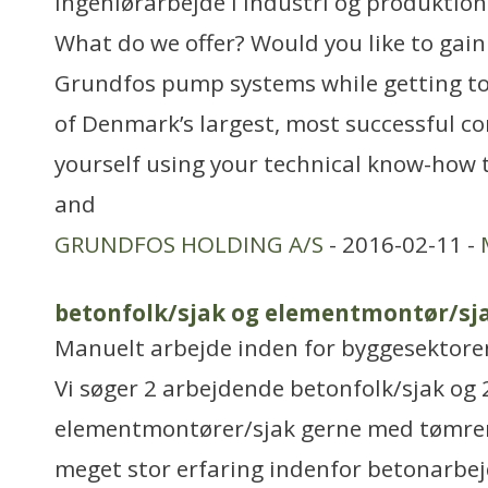
Ingeniørarbejde i industri og produktion
What do we offer? Would you like to gai
Grundfos pump systems while getting to 
of Denmark’s largest, most successful c
yourself using your technical know-how 
and
GRUNDFOS HOLDING A/S
- 2016-02-11 -
betonfolk/sjak og elementmontør/sj
Manuelt arbejde inden for byggesektore
Vi søger 2 arbejdende betonfolk/sjak og 
elementmontører/sjak gerne med tømrer
meget stor erfaring indenfor betonarbej