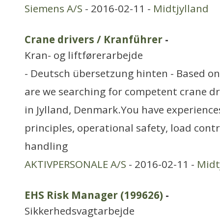
Siemens A/S
- 2016-02-11 -
Midtjylland
Crane drivers / Kranführer
-
Kran- og liftførerarbejde
- Deutsch übersetzung hinten - Based on 
are we searching for competent crane dr
in Jylland, Denmark.You have experience
principles, operational safety, load con
handling
AKTIVPERSONALE A/S
- 2016-02-11 -
Midt
EHS Risk Manager (199626)
-
Sikkerhedsvagtarbejde