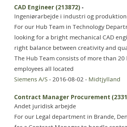
CAD Engineer (213872)
-
Ingeniørarbejde i industri og produktion
For our Hub Team in Technology Depart
looking for a bright mechanical CAD eng
right balance between creativity and qual
The Hub Team consists of more than 20 h
employees all located
Siemens A/S
- 2016-08-02 -
Midtjylland
Contract Manager Procurement (2331
Andet juridisk arbejde
For our Legal department in Brande, De