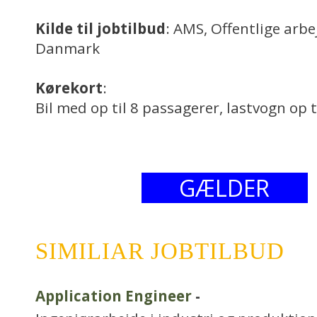
Kilde til jobtilbud
: AMS, Offentlige arb
Danmark
Kørekort
:
Bil med op til 8 passagerer, lastvogn op t
GÆLDER
SIMILIAR JOBTILBUD
Application Engineer
-