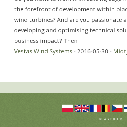
the forefront of development within bl
wind turbines? And are you passionate a
developing and optimising technical sol
business impact? Then
Vestas Wind Systems
- 2016-05-30 -
Midt
© WYPR.DK |