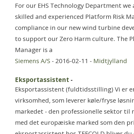
For our EHS Technology Department we ar
skilled and experienced Platform Risk M
compliance in our new wind turbine dev
to support our Zero Harm culture. The P
Manager is a
Siemens A/S
- 2016-02-11 -
Midtjylland
Eksportassistent
-
Eksportassistent (fuldtidsstilling) Vi er 
virksomhed, som leverer køle/fryse løsnin
markedet - den professionelle sektor til
med det europæiske marked som den pr
eksportassistent hos TEFCOLD bliver du 