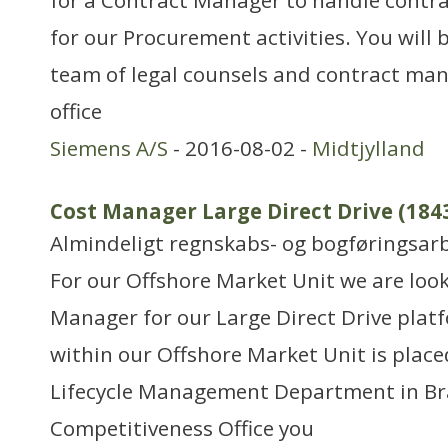
for a Contract Manager to handle contrac
for our Procurement activities. You will
team of legal counsels and contract man
office
Siemens A/S
- 2016-08-02 -
Midtjylland
Cost Manager Large Direct Drive (184
Almindeligt regnskabs- og bogføringsar
For our Offshore Market Unit we are look
Manager for our Large Direct Drive plat
within our Offshore Market Unit is place
Lifecycle Management Department in Bra
Competitiveness Office you