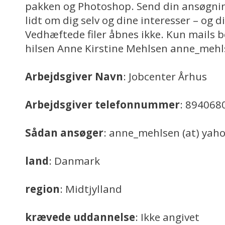
pakken og Photoshop. Send din ansøgning
lidt om dig selv og dine interesser – og di
Vedhæftede filer åbnes ikke. Kun mails b
hilsen Anne Kirstine Mehlsen anne_mehl
Arbejdsgiver Navn
: Jobcenter Århus
Arbejdsgiver telefonnummer
: 894068
Sådan ansøger
: anne_mehlsen (at) yah
land
: Danmark
region
: Midtjylland
krævede uddannelse
: Ikke angivet