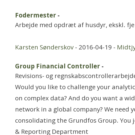
Fodermester
-
Arbejde med opdræt af husdyr, ekskl. fj
Karsten Sønderskov
- 2016-04-19 -
Midtj
Group Financial Controller
-
Revisions- og regnskabscontrollerarbejd
Would you like to challenge your analyti
on complex data? And do you want a wide
network in a global company? We need yo
consolidating the Grundfos Group. You j
& Reporting Department