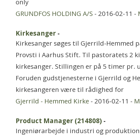
only
GRUNDFOS HOLDING A/S
- 2016-02-11 -
Kirkesanger
-
Kirkesanger søges til Gjerrild-Hemmed p
Provsti i Aarhus Stift. Til pastoratets 2 k
kirkesanger. Stillingen er på 5 timer pr.
Foruden gudstjenesterne i Gjerrild og H
kirkesangeren være til rådighed for
Gjerrild - Hemmed Kirke
- 2016-02-11 -
M
Product Manager (214808)
-
Ingeniørarbejde i industri og produktion