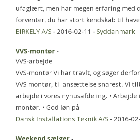
ufaglært, men har megen erfaring med 
forventer, du har stort kendskab til ha
BIRKELY A/S
- 2016-02-11 -
Syddanmark
VVS-montør
-
VVS-arbejde
VVS-montør Vi har travlt, og søger derfo
VVS montør, til ansættelse snarest. Vi ti
arbejde i vores nyhusafdeling. • Arbejde
montør. • God løn på
Dansk Installations Teknik A/S
- 2016-02
Weekend sælger
-