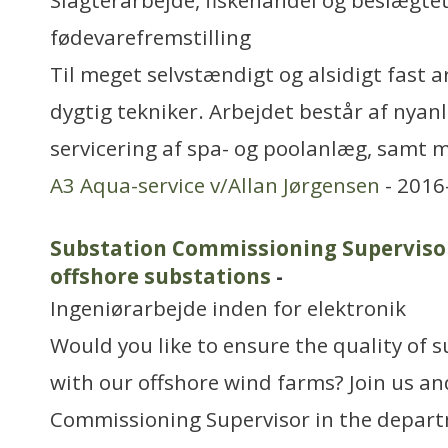
Slagterarbejde, fiskehandel og beslægtet
fødevarefremstilling
Til meget selvstændigt og alsidigt fast 
dygtig tekniker. Arbejdet består af nyan
servicering af spa- og poolanlæg, samt
A3 Aqua-service v/Allan Jørgensen
- 2016
Substation Commissioning Superviso
offshore substations
-
Ingeniørarbejde inden for elektronik
Would you like to ensure the quality of s
with our offshore wind farms? Join us a
Commissioning Supervisor in the depar