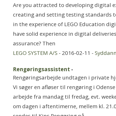
Are you attracted to developing digital 
creating and setting testing standards t
in the experience of LEGO Education digi
have solid experience in digital deliverie
assurance? Then
LEGO SYSTEM A/S
- 2016-02-11 -
Syddan
Rengøringsassistent
-
Rengøringsarbejde undtagen i private h
Vi søger en afløser til rengøring i Odense
arbejde fra mandag til fredag, evt. week
om dagen i aftentimerne, mellem kl. 21
sendes til Kins Rengøring på