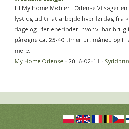
til My Home Møbler i Odense Vi søger e
lyst og tid til at arbejde hver lørdag fra
dage og i ferieperioder, hvor vi har brug 
påregne ca. 25-40 timer pr. måned og i f
mere.
My Home Odense
- 2016-02-11 -
Syddan