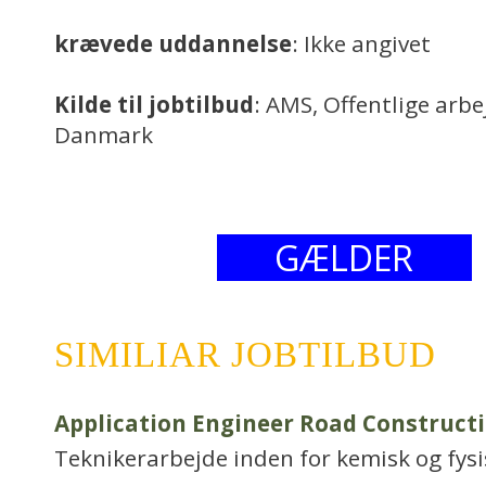
krævede uddannelse
: Ikke angivet
Kilde til jobtilbud
: AMS, Offentlige arb
Danmark
GÆLDER
SIMILIAR JOBTILBUD
Application Engineer Road Construct
Teknikerarbejde inden for kemisk og fys