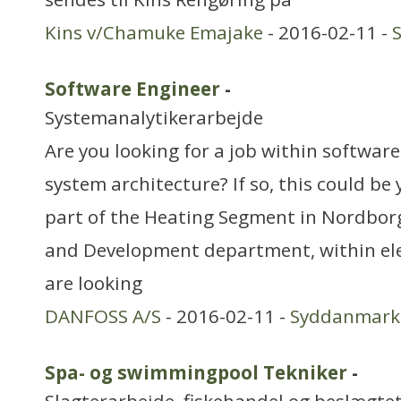
Kins v/Chamuke Emajake
- 2016-02-11 -
Software Engineer
-
Systemanalytikerarbejde
Are you looking for a job within softwa
system architecture? If so, this could b
part of the Heating Segment in Nordborg
and Development department, within ele
are looking
DANFOSS A/S
- 2016-02-11 -
Syddanmark
Spa- og swimmingpool Tekniker
-