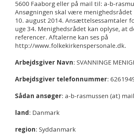
5600 Faaborg eller på mail til: a-b-rasmu
Ansøgningen skal være menighedsrådet 
10. august 2014. Ansættelsessamtaler for
uge 34. Menighedsrådet kan oplyse, at de
referencer. Aftalerne kan ses på
http://www.folkekirkenspersonale.dk.
Arbejdsgiver Navn
: SVANNINGE MENI
Arbejdsgiver telefonnummer
: 626194
Sådan ansøger
: a-b-rasmussen (at) mai
land
: Danmark
region
: Syddanmark