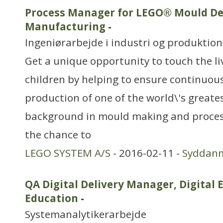
Process Manager for LEGO® Mould De
Manufacturing
-
Ingeniørarbejde i industri og produktion
Get a unique opportunity to touch the liv
children by helping to ensure continuous
production of one of the world\'s greate
background in mould making and process
the chance to
LEGO SYSTEM A/S
- 2016-02-11 -
Syddan
QA Digital Delivery Manager, Digital
Education
-
Systemanalytikerarbejde