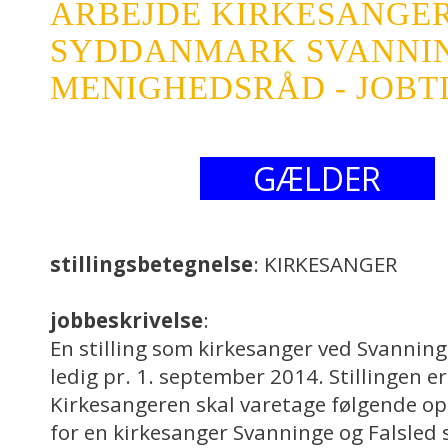
ARBEJDE KIRKESANGE
SYDDANMARK SVANNI
MENIGHEDSRÅD - JOBT
GÆLDER
stillingsbetegnelse
: KIRKESANGER
jobbeskrivelse
:
En stilling som kirkesanger ved Svanninge
ledig pr. 1. september 2014. Stillingen er
Kirkesangeren skal varetage følgende op
for en kirkesanger Svanninge og Falsled