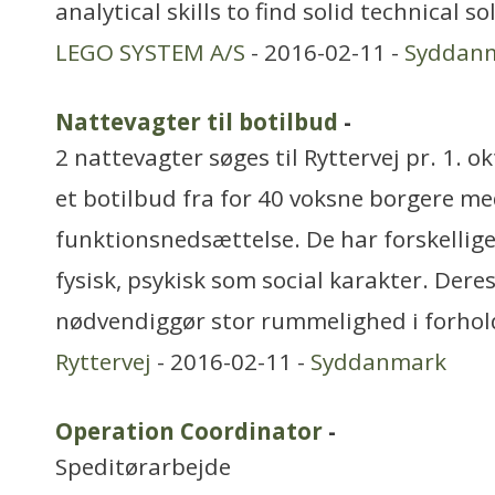
analytical skills to find solid technical s
LEGO SYSTEM A/S
- 2016-02-11 -
Syddan
Nattevagter til botilbud
-
2 nattevagter søges til Ryttervej pr. 1. o
et botilbud fra for 40 voksne borgere m
funktionsnedsættelse. De har forskellige
fysisk, psykisk som social karakter. Dere
nødvendiggør stor rummelighed i forhold
Ryttervej
- 2016-02-11 -
Syddanmark
Operation Coordinator
-
Speditørarbejde