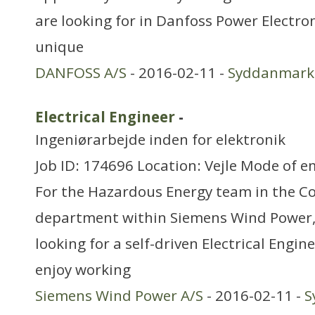
are looking for in Danfoss Power Electron
unique
DANFOSS A/S
- 2016-02-11 -
Syddanmark
Electrical Engineer
-
Ingeniørarbejde inden for elektronik
Job ID: 174696 Location: Vejle Mode of e
For the Hazardous Energy team in the C
department within Siemens Wind Power, 
looking for a self-driven Electrical Engine
enjoy working
Siemens Wind Power A/S
- 2016-02-11 -
S