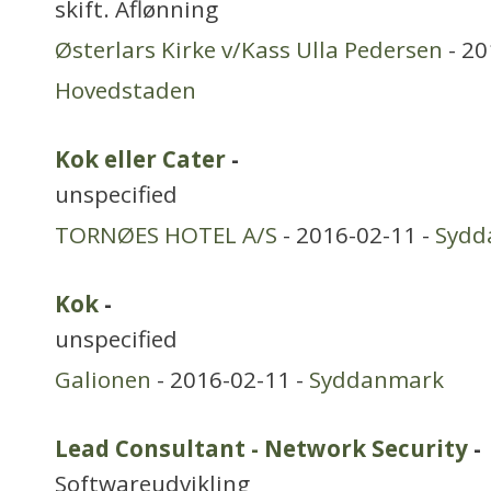
skift. Aflønning
Østerlars Kirke v/Kass Ulla Pedersen
- 20
Hovedstaden
Kok eller Cater
-
unspecified
TORNØES HOTEL A/S
- 2016-02-11 -
Sydd
Kok
-
unspecified
Galionen
- 2016-02-11 -
Syddanmark
Lead Consultant - Network Security
-
Softwareudvikling