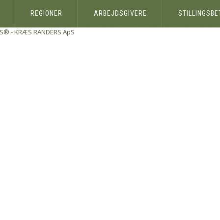
REGIONER
ARBEJDSGIVERE
STILLINGSB
ÆS® -
KRÆS RANDERS ApS