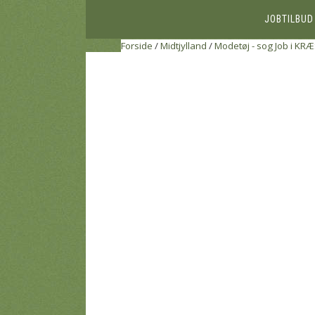
JOBTILBUD
Forside
/
Midtjylland
/
Modetøj - sog Job i KR