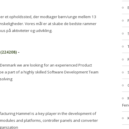
er et opholdssted, der modtager børn/unge mellem 13
anskeligheder. Vores mål er at skabe de bedste rammer
us på aktiviteter og udvikling.
 (224208)
-
 Denmark we are looking for an experienced Product
l be a part of a highly skilled Software Development Team
solving
Feri
cturing Hammel is a key player in the development of
s modules and platforms, controller panels and converter
rganization