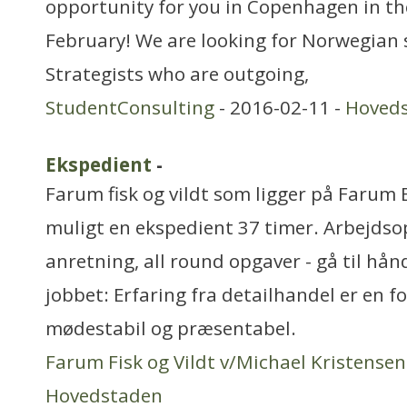
opportunity for you in Copenhagen in th
February! We are looking for Norwegian
Strategists who are outgoing,
StudentConsulting
- 2016-02-11 -
Hoved
Ekspedient
-
Farum fisk og vildt som ligger på Farum 
muligt en ekspedient 37 timer. Arbejdso
anretning, all round opgaver - gå til hån
jobbet: Erfaring fra detailhandel er en f
mødestabil og præsentabel.
Farum Fisk og Vildt v/Michael Kristensen
Hovedstaden