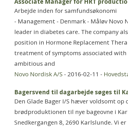
Associate Manager for HRT productio
Arbejde inden for samfundsøkonomi
- Management - Denmark - Måløv Novo No
leader in diabetes care. The company als
position in Hormone Replacement Therap
treatment of symptoms associated wit
ambitious and
Novo Nordisk A/S
- 2016-02-11 -
Hovedst
Bagersvend til dagarbejde søges til K
Den Glade Bager I/S hæver voldsomt op o
brødproduktionen til nye bageovne i Ka
Snedkergangen 8, 2690 Karlslunde. Vi e