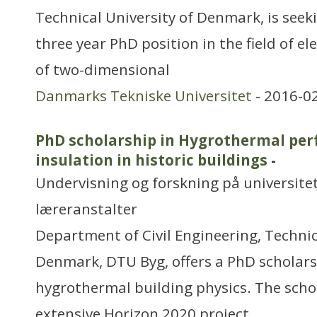
Technical University of Denmark, is seek
three year PhD position in the field of e
of two-dimensional
Danmarks Tekniske Universitet
- 2016-0
PhD scholarship in Hygrothermal per
insulation in historic buildings
-
Undervisning og forskning på universitet
læreranstalter
Department of Civil Engineering, Technic
Denmark, DTU Byg, offers a PhD scholars
hygrothermal building physics. The schol
extensive Horizon 2020 project