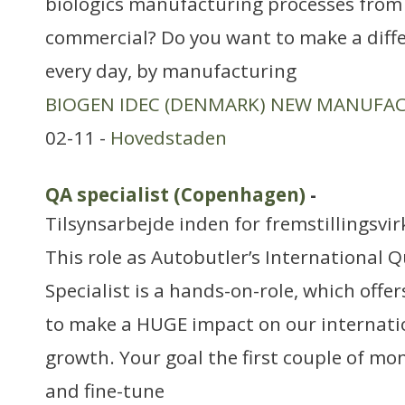
biologics manufacturing processes from c
commercial? Do you want to make a diffe
every day, by manufacturing
BIOGEN IDEC (DENMARK) NEW MANUFA
02-11 -
Hovedstaden
QA specialist (Copenhagen)
-
Tilsynsarbejde inden for fremstillingsv
This role as Autobutler’s International 
Specialist is a hands-on-role, which offe
to make a HUGE impact on our internati
growth. Your goal the first couple of mon
and fine-tune