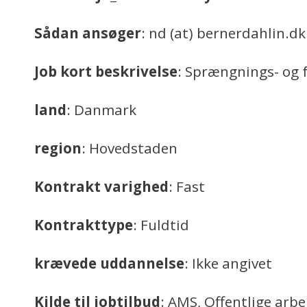
Sådan ansøger
: nd (at) bernerdahlin.dk
Job kort beskrivelse
: Sprængnings- og 
land
: Danmark
region
: Hovedstaden
Kontrakt varighed
: Fast
Kontrakttype
: Fuldtid
krævede uddannelse
: Ikke angivet
Kilde til jobtilbud
: AMS, Offentlige arb