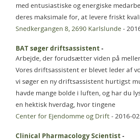
med entusiastiske og energiske medarbe
deres maksimale for, at levere friskt kva
Snedkergangen 8, 2690 Karlslunde
- 201
BAT søger driftsassistent
-
Arbejde, der forudsætter viden på mell
Vores driftsassistent er blevet leder af v
vi søger en ny driftsassistent hurtigst mu
havde mange bolde i luften, og har du lyst
en hektisk hverdag, hvor tingene
Center for Ejendomme og Drift
- 2016-02
Clinical Pharmacology Scientist
-