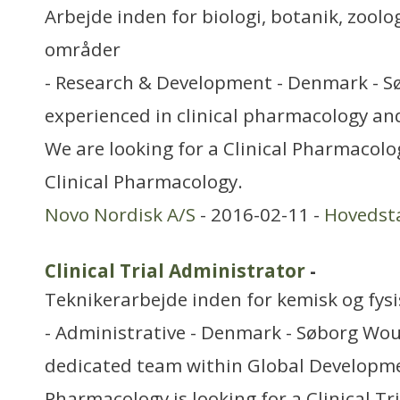
Arbejde inden for biologi, botanik, zool
områder
- Research & Development - Denmark - S
experienced in clinical pharmacology a
We are looking for a Clinical Pharmacolog
Clinical Pharmacology.
Novo Nordisk A/S
- 2016-02-11 -
Hovedst
Clinical Trial Administrator
-
Teknikerarbejde inden for kemisk og fys
- Administrative - Denmark - Søborg Woul
dedicated team within Global Developme
Pharmacology is looking for a Clinical Tr