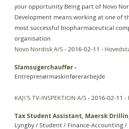
your opportunity Being part of Novo Nor
Development means working at one of th
most successful biopharmaceutical com
organisation
Novo Nordisk A/S
- 2016-02-11 -
Hovedst
Slamsugerchauffør
-
Entreprenørmaskinførerarbejde
KAJ\'S TV-INSPEKTION A/S
- 2016-02-11 -
Tax Student Assistant, Maersk Drilli
Lyngby / Student / Finance-Accounting /