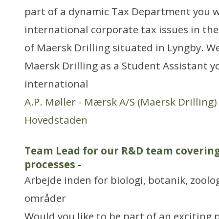
part of a dynamic Tax Department you wi
international corporate tax issues in t
of Maersk Drilling situated in Lyngby. We
Maersk Drilling as a Student Assistant yo
international
A.P. Møller - Mærsk A/S (Maersk Drilling)
Hovedstaden
Team Lead for our R&D team coveri
processes
-
Arbejde inden for biologi, botanik, zool
områder
Would you like to be part of an exciting 