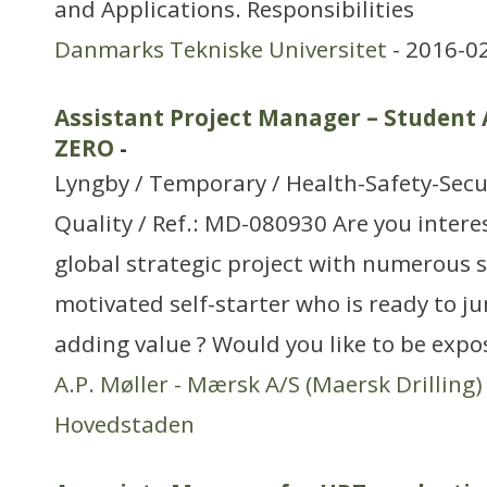
and Applications. Responsibilities
Danmarks Tekniske Universitet
- 2016-0
Assistant Project Manager – Student 
ZERO
-
Lyngby / Temporary / Health-Safety-Sec
Quality / Ref.: MD-080930 Are you intere
global strategic project with numerous 
motivated self-starter who is ready to j
adding value ? Would you like to be expo
A.P. Møller - Mærsk A/S (Maersk Drilling)
Hovedstaden