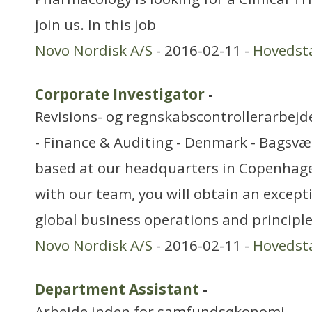
join us. In this job
Novo Nordisk A/S
- 2016-02-11 -
Hovedst
Corporate Investigator
-
Revisions- og regnskabscontrollerarbejd
- Finance & Auditing - Denmark - Bagsvæ
based at our headquarters in Copenhag
with our team, you will obtain an excepti
global business operations and principl
Novo Nordisk A/S
- 2016-02-11 -
Hovedst
Department Assistant
-
Arbejde inden for samfundsøkonomi