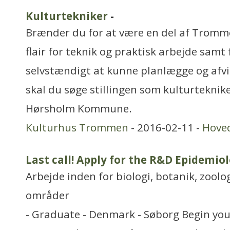
Kulturtekniker
-
Brænder du for at være en del af Tromm
flair for teknik og praktisk arbejde samt
selvstændigt at kunne planlægge og afvi
skal du søge stillingen som kulturteknik
Hørsholm Kommune.
Kulturhus Trommen
- 2016-02-11 -
Hove
Last call! Apply for the R&D Epidemio
Arbejde inden for biologi, botanik, zool
områder
- Graduate - Denmark - Søborg Begin your