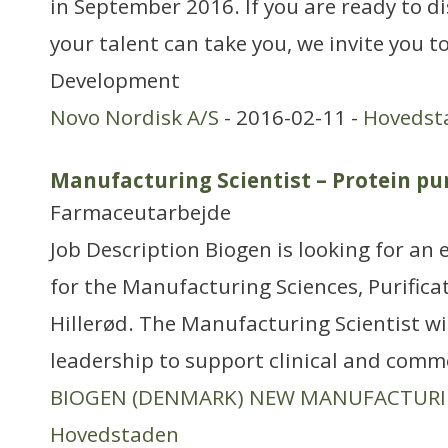
in September 2016. If you are ready to di
your talent can take you, we invite you t
Development
Novo Nordisk A/S
- 2016-02-11 -
Hovedst
Manufacturing Scientist – Protein pur
Farmaceutarbejde
Job Description Biogen is looking for an 
for the Manufacturing Sciences, Purific
Hillerød. The Manufacturing Scientist wil
leadership to support clinical and comme
BIOGEN (DENMARK) NEW MANUFACTUR
Hovedstaden