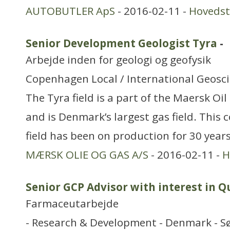
AUTOBUTLER ApS
- 2016-02-11 -
Hoveds
Senior Development Geologist Tyra
-
Arbejde inden for geologi og geofysik
Copenhagen Local / International Geosc
The Tyra field is a part of the Maersk Oi
and is Denmark’s largest gas field. This 
field has been on production for 30 years
MÆRSK OLIE OG GAS A/S
- 2016-02-11 -
H
Senior GCP Advisor with interest in Q
Farmaceutarbejde
- Research & Development - Denmark - S