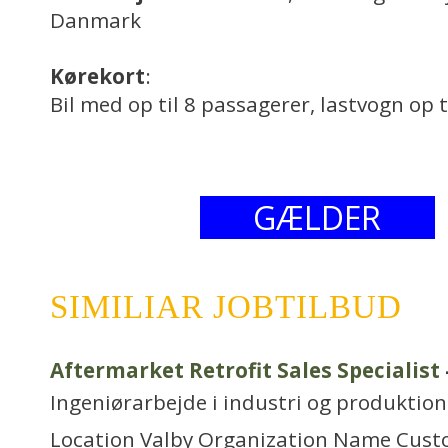
Danmark
Kørekort
:
Bil med op til 8 passagerer, lastvogn op t
GÆLDER
SIMILIAR JOBTILBUD
Aftermarket Retrofit Sales Specialist
Ingeniørarbejde i industri og produktion
Location Valby Organization Name Cust