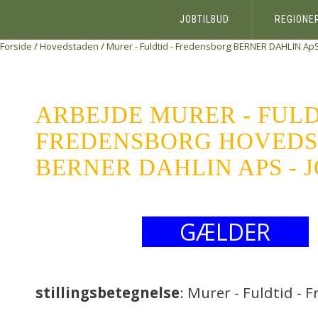
JOBTILBUD
REGIONE
Forside
/
Hovedstaden
/
Murer - Fuldtid - Fredensborg
BERNER DAHLIN Ap
ARBEJDE MURER - FULD
FREDENSBORG HOVED
BERNER DAHLIN APS - 
GÆLDER
stillingsbetegnelse
: Murer - Fuldtid - 