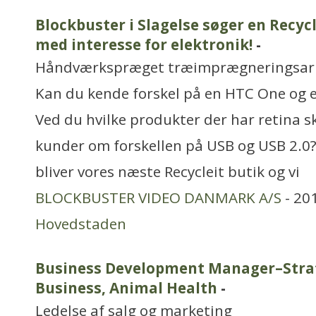
Blockbuster i Slagelse søger en Recyc
med interesse for elektronik!
-
Håndværkspræget træimprægneringsar
Kan du kende forskel på en HTC One og
Ved du hvilke produkter der har retina 
kunder om forskellen på USB og USB 2.0? 
bliver vores næste Recycleit butik og vi
BLOCKBUSTER VIDEO DANMARK A/S
- 20
Hovedstaden
Business Development Manager–Stra
Business, Animal Health
-
Ledelse af salg og marketing