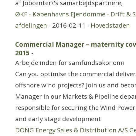
af Jobcenter\'s samarbejdspartnere,
ØKF - Københavns Ejendomme - Drift & Se
afdelingen
- 2016-02-11 -
Hovedstaden
Commercial Manager – maternity cove
2015
-
Arbejde inden for samfundsøkonomi
Can you optimise the commercial deliver
offshore wind projects? Join us and be
Manager in our Markets & Pipeline depa
responsible for securing the Wind Powe
and early stage development
DONG Energy Sales & Distribution A/S G