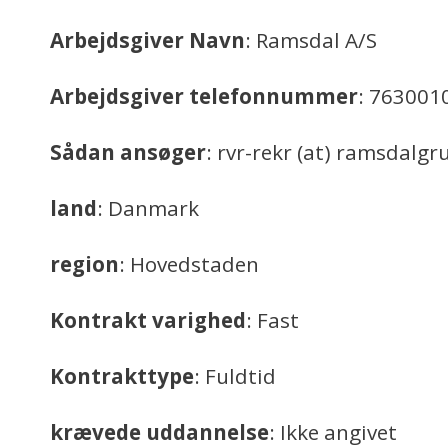
Arbejdsgiver Navn
: Ramsdal A/S
Arbejdsgiver telefonnummer
: 763001
Sådan ansøger
: rvr-rekr (at) ramsdalg
land
: Danmark
region
: Hovedstaden
Kontrakt varighed
: Fast
Kontrakttype
: Fuldtid
krævede uddannelse
: Ikke angivet