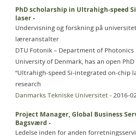
PhD scholarship in Ultrahigh-speed S
laser
-
Undervisning og forskning på universitet
læreranstalter
DTU Fotonik – Department of Photonics 
University of Denmark, has an open PhD p
“Ultrahigh-speed Si-integrated on-chip las
research
Danmarks Tekniske Universitet
- 2016-0
Project Manager, Global Business Se
Bagsværd
-
Ledelse inden for anden forretningsserv