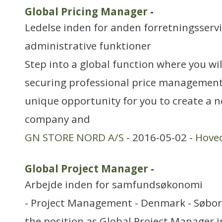
Global Pricing Manager
-
Ledelse inden for anden forretningsserv
administrative funktioner
Step into a global function where you will
securing professional price management i
unique opportunity for you to create a n
company and
GN STORE NORD A/S
- 2016-05-02 -
Hove
Global Project Manager
-
Arbejde inden for samfundsøkonomi
- Project Management - Denmark - Søborg
the position as Global Project Manager i