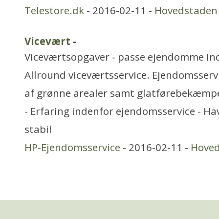
Telestore.dk
- 2016-02-11 -
Hovedstaden
Vicevært
-
Viceværtsopgaver - passe ejendomme in
Allround viceværtsservice. Ejendomsservi
af grønne arealer samt glatførebekæmpel
- Erfaring indenfor ejendomsservice - Ha
stabil
HP-Ejendomsservice
- 2016-02-11 -
Hove