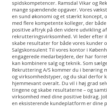
spidskompetencer. Ramsdal Vikar og Rekr
mange spændende opgaver. Vores vækstst
en sund økonomi og et stærkt koncept, og
med flere kompetente kolleger, der både 
positive aftryk på den videre udvikling af
rekrutteringsvirksomhed. Vi leder efter i
skabe resultater for både vores kunder og
Salgskonsulent Til vores kontor i Københ
engagerede medarbejdere, der har forre
kan kombinere salg og teknik. Som sælge
Rekruttering A/S kommer du i berøring
og virksomhedstyper, og du skal derfor
hjemmevant overalt. Du vil i høj grad sel
tingene og skabe resultaterne – og samti
virksomhed med dine positive bidrag. Jo
en eksisterende kundeplatform er dine 