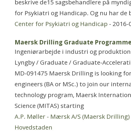
beskrive de15 sagsbehandlere på myndi
for Psykiatri og Handicap. Og nu har de 
Center for Psykiatri og Handicap
- 2016-
Maersk Drilling Graduate Programme
Ingeniørarbejde i industri og produktion
Lyngby / Graduate / Graduate-Accelerat
MD-091475 Maersk Drilling is looking fo
engineers (BA or MSc.) to join our intern
technology program, Maersk Internatio
Science (MITAS) starting
A.P. Møller - Mærsk A/S (Maersk Drilling)
Hovedstaden