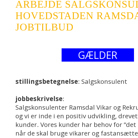
ARBEJDE SALGSKONSU
HOVEDSTADEN RAMSDAL
JOBTILBUD
GÆLDER
stillingsbetegnelse
: Salgskonsulent
jobbeskrivelse
:
Salgskonsulenter Ramsdal Vikar og Rekrut
og vi er inde i en positiv udvikling, drev
kunder. Vores kunder har behov for ”det 
når de skal bruge vikarer og fastansætt