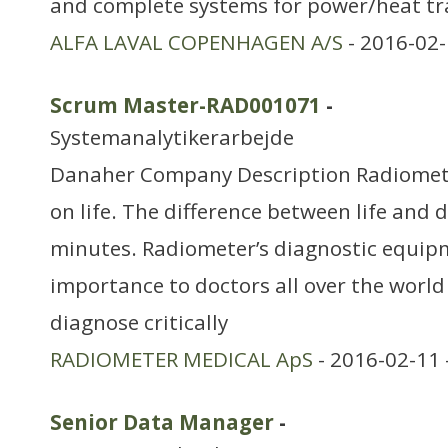
and complete systems for power/heat tra
ALFA LAVAL COPENHAGEN A/S
- 2016-02-
Scrum Master-RAD001071
-
Systemanalytikerarbejde
Danaher Company Description Radiomet
on life. The difference between life and 
minutes. Radiometer’s diagnostic equipme
importance to doctors all over the world i
diagnose critically
RADIOMETER MEDICAL ApS
- 2016-02-11 
Senior Data Manager
-