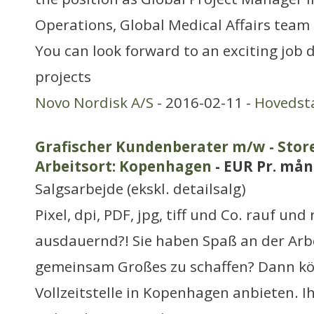
Operations, Global Medical Affairs team
You can look forward to an exciting job d
projects
Novo Nordisk A/S
- 2016-02-11 -
Hovedst
Grafischer Kundenberater m/w - Sto
Arbeitsort: Kopenhagen
- EUR Pr. må
Salgsarbejde (ekskl. detailsalg)
Pixel, dpi, PDF, jpg, tiff und Co. rauf und
ausdauernd?! Sie haben Spaß an der Ar
gemeinsam Großes zu schaffen? Dann kö
Vollzeitstelle in Kopenhagen anbieten. 