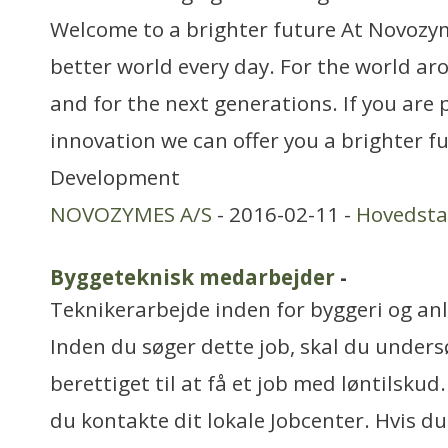
Welcome to a brighter future At Novozym
better world every day. For the world ar
and for the next generations. If you are
innovation we can offer you a brighter f
Development
NOVOZYMES A/S
- 2016-02-11 -
Hovedst
Byggeteknisk medarbejder
-
Teknikerarbejde inden for byggeri og an
Inden du søger dette job, skal du under
berettiget til at få et job med løntilskud. 
du kontakte dit lokale Jobcenter. Hvis du 