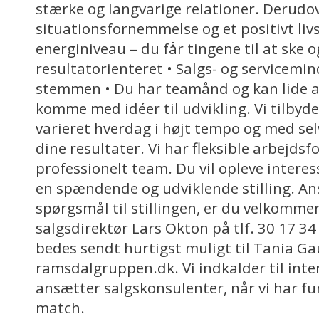
stærke og langvarige relationer. Derudo
situationsfornemmelse og et positivt livs
energiniveau – du får tingene til at ske 
resultatorienteret • Salgs- og servicemi
stemmen • Du har teamånd og kan lide at
komme med idéer til udvikling. Vi tilbyde
varieret hverdag i højt tempo og med se
dine resultater. Vi har fleksible arbejdsf
professionelt team. Du vil opleve intere
en spændende og udviklende stilling. A
spørgsmål til stillingen, er du velkommen
salgsdirektør Lars Okton på tlf. 30 17 3
bedes sendt hurtigst muligt til Tania Ga
ramsdalgruppen.dk. Vi indkalder til int
ansætter salgskonsulenter, når vi har fu
match.