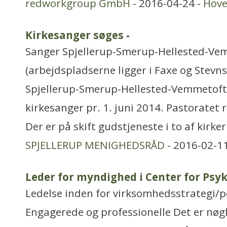
redworkgroup GmbH
- 2016-04-24 -
Hove
Kirkesanger søges
-
Sanger Spjellerup-Smerup-Hellested-Ve
(arbejdspladserne ligger i Faxe og Stev
Spjellerup-Smerup-Hellested-Vemmetoft
kirkesanger pr. 1. juni 2014. Pastoratet r
Der er på skift gudstjeneste i to af kirk
SPJELLERUP MENIGHEDSRÅD
- 2016-02-1
Leder for myndighed i Center for Psy
Ledelse inden for virksomhedsstrategi/p
Engagerede og professionelle Det er nøgl