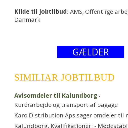
Kilde til jobtilbud
: AMS, Offentlige arb
Danmark
GÆLDER
SIMILIAR JOBTILBUD
Avisomdeler til Kalundborg
-
Kurérarbejde og transport af bagage
Karo Distribution Aps søger omdeler til 
Kalundborg. Kvalifikationer: - Mødestabil