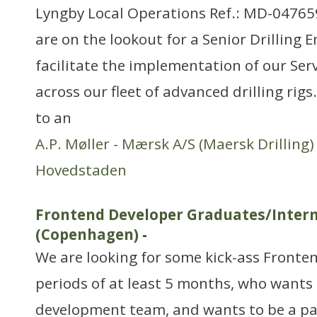
Lyngby Local Operations Ref.: MD-047659
are on the lookout for a Senior Drilling 
facilitate the implementation of our Ser
across our fleet of advanced drilling rig
to an
A.P. Møller - Mærsk A/S (Maersk Drilling)
Hovedstaden
Frontend Developer Graduates/Inter
(Copenhagen)
-
We are looking for some kick-ass Fronte
periods of at least 5 months, who wants 
development team, and wants to be a par