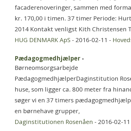
facaderenoveringer, sammen med forma
kr. 170,00 i timen. 37 timer Periode: Hurt
2014 Kontakt venligst Kith Christensen
HUG DENMARK ApS
- 2016-02-11 -
Hoved
Pædagogmedhjælper
-
Børneomsorgsarbejde
PædagogmedhjælperDaginstitution Rose
huse, som ligger ca. 800 meter fra hinan
søger vi en 37 timers pædagogmedhjælper,
en børnehave grupper,
Daginstitutionen Rosenåen
- 2016-02-11