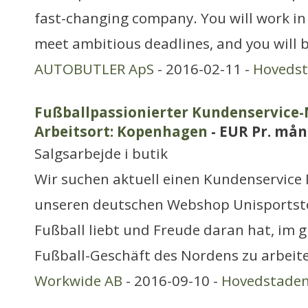
fast-changing company. You will work in
meet ambitious deadlines, and you will b
AUTOBUTLER ApS
- 2016-02-11 -
Hoveds
Fußballpassionierter Kundenservice-
Arbeitsort: Kopenhagen
- EUR Pr. må
Salgsarbejde i butik
Wir suchen aktuell einen Kundenservice 
unseren deutschen Webshop Unisportst
Fußball liebt und Freude daran hat, im 
Fußball-Geschäft des Nordens zu arbeit
Workwide AB
- 2016-09-10 -
Hovedstade