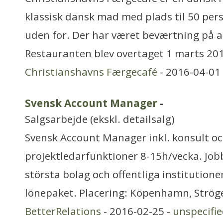
klassisk dansk mad med plads til 50 pers
uden for. Der har været beværtning på a
Restauranten blev overtaget 1 marts 201
Christianshavns Færgecafé
- 2016-04-01
Svensk Account Manager
-
Salgsarbejde (ekskl. detailsalg)
Svensk Account Manager inkl. konsult o
projektledarfunktioner 8-15h/vecka. Jo
största bolag och offentliga institutioner
lönepaket. Placering: Köpenhamn, Strög
BetterRelations
- 2016-02-25 -
unspecifi