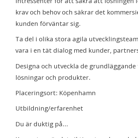
intressenter för att säkra att lösningen 
krav och behov och säkrar det kommersi
kunden förväntar sig.
Ta del i olika stora agila utvecklingste
vara i en tät dialog med kunder, partners
Designa och utveckla de grundläggande
lösningar och produkter.
Placeringsort: Köpenhamn
Utbildning/erfarenhet
Du är duktig på...