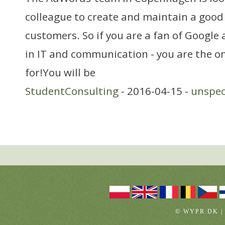
colleague to create and maintain a good
customers. So if you are a fan of Google 
in IT and communication - you are the on
for!You will be
StudentConsulting
- 2016-04-15 -
unspec
© WYPR.DK |