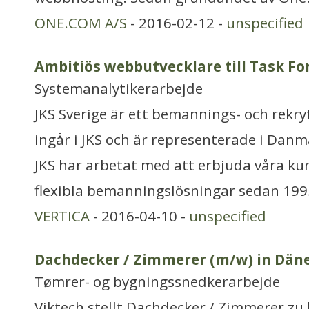
ONE.COM A/S
- 2016-02-12 -
unspecified
Ambitiös webbutvecklare till Task F
Systemanalytikerarbejde
JKS Sverige är ett bemannings- och rekr
ingår i JKS och är representerade i Danm
JKS har arbetat med att erbjuda våra k
flexibla bemanningslösningar sedan 199
VERTICA
- 2016-04-10 -
unspecified
Dachdecker / Zimmerer (m/w) in Dä
Tømrer- og bygningssnedkerarbejde
Viktech stellt Dachdecker / Zimmerer zu 