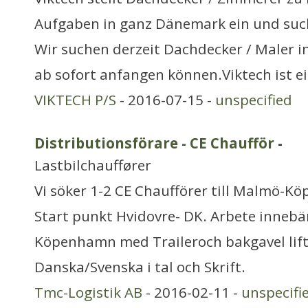
Aufgaben in ganz Dänemark ein und suc
Wir suchen derzeit Dachdecker / Maler i
ab sofort anfangen können.Viktech ist e
VIKTECH P/S
- 2016-07-15 -
unspecified
Distributionsförare - CE Chaufför
-
Lastbilchauffører
Vi söker 1-2 CE Chaufförer till Malmö-
Start punkt Hvidovre- DK. Arbete innebä
Köpenhamn med Traileroch bakgavel lift
Danska/Svenska i tal och Skrift.
Tmc-Logistik AB
- 2016-02-11 -
unspecifi