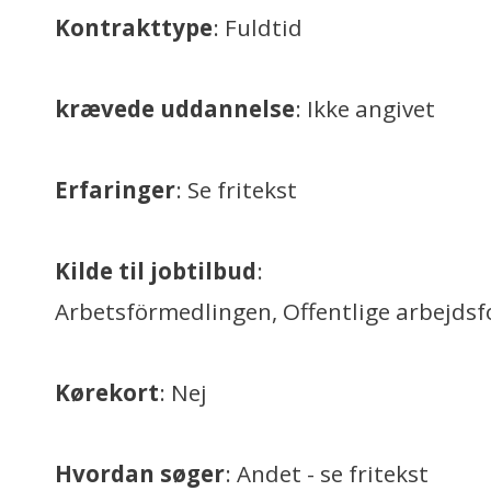
Kontrakttype
: Fuldtid
krævede uddannelse
: Ikke angivet
Erfaringer
: Se fritekst
Kilde til jobtilbud
:
Arbetsförmedlingen, Offentlige arbejdsf
Kørekort
: Nej
Hvordan søger
: Andet - se fritekst