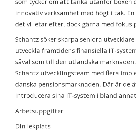
som tycker om att tänka utanför boxen oc
innovativ verksamhet med högt i tak. En 
det vi letar efter, dock gärna med fokus
Schantz söker skarpa seniora utvecklare
utveckla framtidens finansiella IT-system
såväl som till den utländska marknaden.
Schantz utvecklingsteam med flera imple
danska pensionsmarknaden. Där är de ä
introducera sina IT-system i bland anna
Arbetsuppgifter
Din lekplats