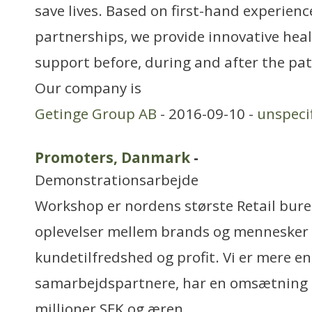
save lives. Based on first-hand experienc
partnerships, we provide innovative heal
support before, during and after the pati
Our company is
Getinge Group AB
- 2016-09-10 -
unspeci
Promoters, Danmark
-
Demonstrationsarbejde
Workshop er nordens største Retail bureau
oplevelser mellem brands og mennesker 
kundetilfredshed og profit. Vi er mere e
samarbejdspartnere, har en omsætning
millioner SEK og æren