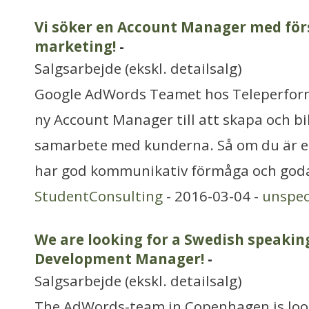
Vi söker en Account Manager med förs
marketing!
-
Salgsarbejde (ekskl. detailsalg)
Google AdWords Teamet hos Teleperform
ny Account Manager till att skapa och bi
samarbete med kunderna. Så om du är e
har god kommunikativ förmåga och goda
StudentConsulting
- 2016-03-04 -
unspec
We are looking for a Swedish speakin
Development Manager!
-
Salgsarbejde (ekskl. detailsalg)
The AdWords-team in Copenhagen is loo