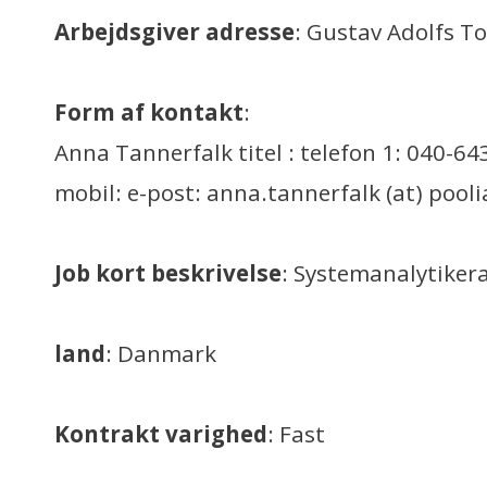
Arbejdsgiver adresse
: Gustav Adolfs 
Form af kontakt
:
Anna Tannerfalk titel : telefon 1: 040-643
mobil: e-post: anna.tannerfalk (at) pooli
Job kort beskrivelse
: Systemanalytiker
land
: Danmark
Kontrakt varighed
: Fast