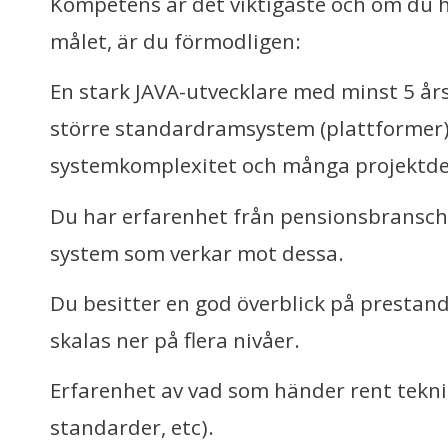
Kompetens är det viktigaste och om du ha
målet, är du förmodligen:
En stark JAVA-utvecklare med minst 5 år
större standardramsystem (plattformer
systemkomplexitet och många projektde
Du har erfarenhet från pensionsbransch
system som verkar mot dessa.
Du besitter en god överblick på prestan
skalas ner på flera nivåer.
Erfarenhet av vad som händer rent teknis
standarder, etc).