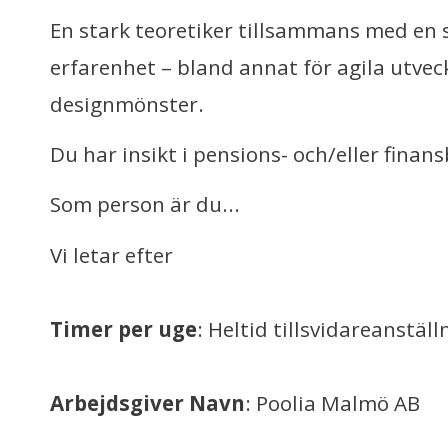
En stark teoretiker tillsammans med en s
erfarenhet – bland annat för agila utve
designmönster.
Du har insikt i pensions- och/eller finan
Som person är du...
Vi letar efter
Timer per uge
: Heltid tillsvidareanställ
Arbejdsgiver Navn
: Poolia Malmö AB