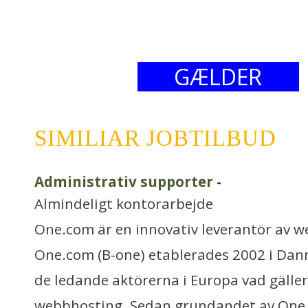
GÆLDER
SIMILIAR JOBTILBUD
Administrativ supporter
-
Almindeligt kontorarbejde
One.com är en innovativ leverantör av w
One.com (B-one) etablerades 2002 i Dan
de ledande aktörerna i Europa vad gäl
webbhosting. Sedan grundandet av One