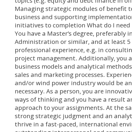
topics (e.g. equity and debt finance in of
Managing strategic modules of benefit t
business and supporting implementation
initiatives to completion What do I need t
You have a Master’s degree, preferably i
Administration or similar, and at least 5
professional experience, e.g. in consultin
project management. Additionally, you a
business models and analytical method
sales and marketing processes. Experien
and/or wind power industry would be an 
necessary. As a person, you are innovati
ways of thinking and you have a result a
approach to your assignments. At the sa
strong strategic judgment and an analyt
thrive in a fast-paced, international en