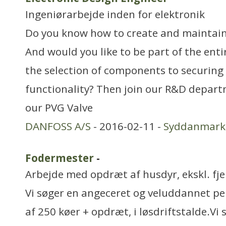
Ingeniørarbejde inden for elektronik
Do you know how to create and maintain
And would you like to be part of the ent
the selection of components to securing 
functionality? Then join our R&D depart
our PVG Valve
DANFOSS A/S
- 2016-02-11 -
Syddanmark
Fodermester
-
Arbejde med opdræt af husdyr, ekskl. fj
Vi søger en angeceret og veluddannet pe
af 250 køer + opdræt, i løsdriftstalde.Vi