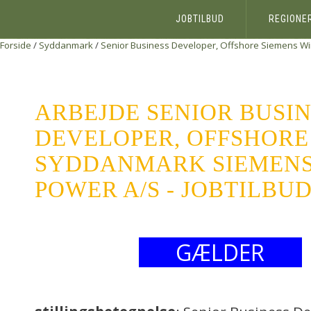
JOBTILBUD
REGIONE
Forside
/
Syddanmark
/
Senior Business Developer, Offshore
Siemens Wi
ARBEJDE SENIOR BUSI
DEVELOPER, OFFSHORE
SYDDANMARK SIEMENS
POWER A/S - JOBTILBU
GÆLDER