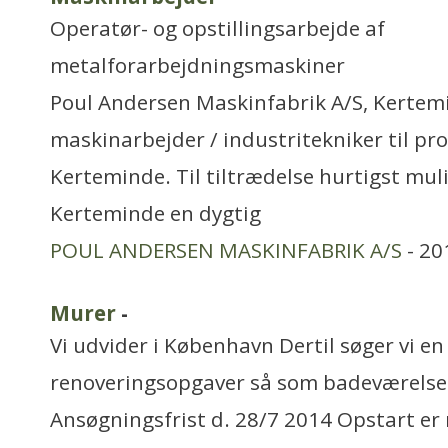
Operatør- og opstillingsarbejde af
metalforarbejdningsmaskiner
Poul Andersen Maskinfabrik A/S, Kertem
maskinarbejder / industritekniker til pr
Kerteminde. Til tiltrædelse hurtigst mul
Kerteminde en dygtig
POUL ANDERSEN MASKINFABRIK A/S
- 20
Murer
-
Vi udvider i København Dertil søger vi e
renoveringsopgaver så som badeværelse
Ansøgningsfrist d. 28/7 2014 Opstart er 