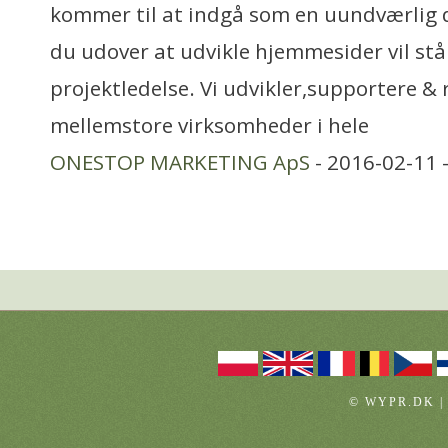
kommer til at indgå som en uundværlig d
du udover at udvikle hjemmesider vil stå
projektledelse. Vi udvikler,supportere &
mellemstore virksomheder i hele
ONESTOP MARKETING ApS
- 2016-02-11 
© WYPR.DK |