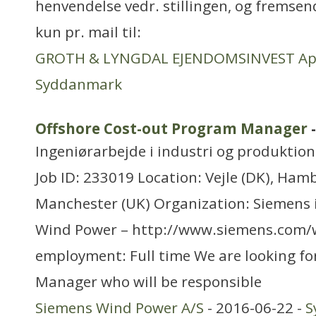
henvendelse vedr. stillingen, og fremsen
kun pr. mail til:
GROTH & LYNGDAL EJENDOMSINVEST Ap
Syddanmark
Offshore Cost-out Program Manager
-
Ingeniørarbejde i industri og produktion
Job ID: 233019 Location: Vejle (DK), Ham
Manchester (UK) Organization: Siemens
Wind Power – http://www.siemens.com
employment: Full time We are looking fo
Manager who will be responsible
Siemens Wind Power A/S
- 2016-06-22 -
S