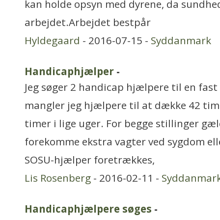
kan holde opsyn med dyrene, da sundhed 
arbejdet.Arbejdet bestpår
Hyldegaard
- 2016-07-15 -
Syddanmark
Handicaphjælper
-
Jeg søger 2 handicap hjælpere til en fast 
mangler jeg hjælpere til at dække 42 tim
timer i lige uger. For begge stillinger gæ
forekomme ekstra vagter ved sygdom ell
SOSU-hjælper foretrækkes,
Lis Rosenberg
- 2016-02-11 -
Syddanmar
Handicaphjælpere søges
-