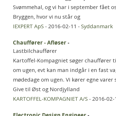
Svømmehal, og vi har i september fået os
Bryggen, hvor vi nu står og
IEXPERT ApS
- 2016-02-11 -
Syddanmark
Chauffører - Afløser
-
Lastbilchauffører
Kartoffel-Kompagniet søger chauffører ti
om ugen, evt kan man indgår i en fast v
mødedage om ugen. Vi kører egne varer s
Give til Øst og Nordjylland
KARTOFFEL-KOMPAGNIET A/S
- 2016-02-
Electronic Design Engineer
-