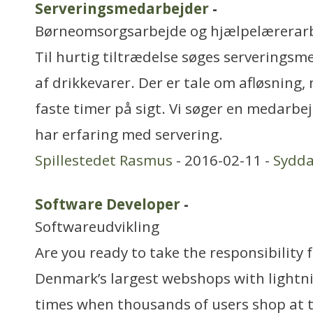
Serveringsmedarbejder
-
Børneomsorgsarbejde og hjælpelærerar
Til hurtig tiltrædelse søges serveringsme
af drikkevarer. Der er tale om afløsning
faste timer på sigt. Vi søger en medarb
har erfaring med servering.
Spillestedet Rasmus
- 2016-02-11 -
Sydd
Software Developer
-
Softwareudvikling
Are you ready to take the responsibility 
Denmark’s largest webshops with lightn
times when thousands of users shop at 