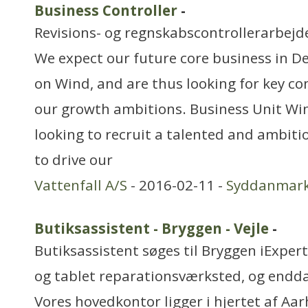
Business Controller
-
Revisions- og regnskabscontrollerarbejd
We expect our future core business in D
on Wind, and are thus looking for key c
our growth ambitions. Business Unit Wi
looking to recruit a talented and ambiti
to drive our
Vattenfall A/S
- 2016-02-11 -
Syddanmar
Butiksassistent - Bryggen - Vejle
-
Butiksassistent søges til Bryggen iExper
og tablet reparationsværksted, og endd
Vores hovedkontor ligger i hjertet af Aa