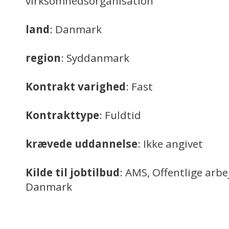
virksomhedsorganisation
land
: Danmark
region
: Syddanmark
Kontrakt varighed
: Fast
Kontrakttype
: Fuldtid
krævede uddannelse
: Ikke angivet
Kilde til jobtilbud
: AMS, Offentlige arb
Danmark