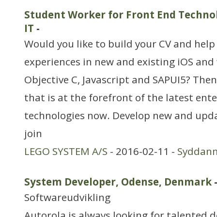
Student Worker for Front End Technol
IT
-
Would you like to build your CV and help
experiences in new and existing iOS and
Objective C, Javascript and SAPUI5? The
that is at the forefront of the latest en
technologies now. Develop new and upda
join
LEGO SYSTEM A/S
- 2016-02-11 -
Syddan
System Developer, Odense, Denmark
Softwareudvikling
Autorola is always looking for talented 