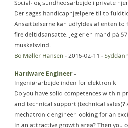
Social- og sundhedsarbejde i private hjem
Der søges handicaphjælpere til to fuldtid
Ansættelserne kan udfyldes af enten to f
fire deltidsansatte. Jeg er en mand på 57
muskelsvind.
Bo Møller Hansen
- 2016-02-11 -
Syddan
Hardware Engineer
-
Ingeniørarbejde inden for elektronik
Do you have solid competences within 
and technical support (technical sales)?
mechatronic engineer looking for an exci
in an attractive growth area? Then you 