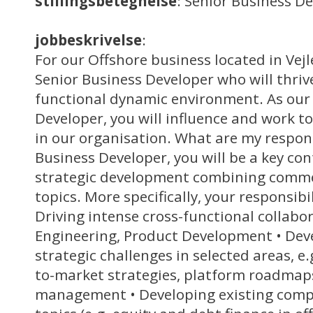
stillingsbetegnelse
: Senior Business D
jobbeskrivelse
:
For our Offshore business located in Vejl
Senior Business Developer who will thrive
functional dynamic environment. As our
Developer, you will influence and work t
in our organisation. What are my responsi
Business Developer, you will be a key con
strategic development combining comme
topics. More specifically, your responsibili
Driving intense cross-functional collabor
Engineering, Product Development • Deve
strategic challenges in selected areas, e.
to-market strategies, platform roadmap
management • Developing existing compe