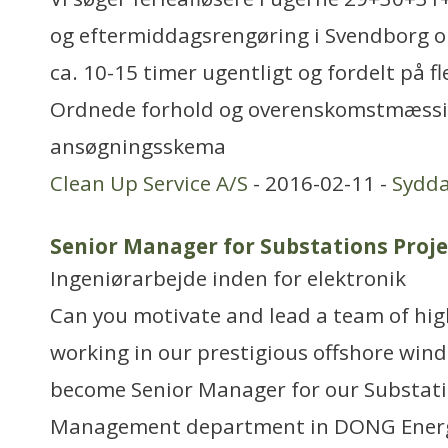
og eftermiddagsrengøring i Svendborg o
ca. 10-15 timer ugentligt og fordelt på f
Ordnede forhold og overenskomstmæssig
ansøgningsskema
Clean Up Service A/S
- 2016-02-11 -
Sydd
Senior Manager for Substations Pro
Ingeniørarbejde inden for elektronik
Can you motivate and lead a team of hig
working in our prestigious offshore wind
become Senior Manager for our Substati
Management department in DONG Ener