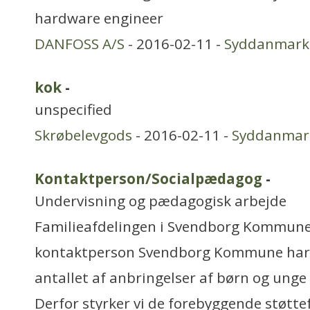
hardware engineer
DANFOSS A/S
- 2016-02-11 -
Syddanmark
kok
-
unspecified
Skrøbelevgods
- 2016-02-11 -
Syddanmar
Kontaktperson/Socialpædagog
-
Undervisning og pædagogisk arbejde
Familieafdelingen i Svendborg Kommune
kontaktperson Svendborg Kommune har 
antallet af anbringelser af børn og unge
Derfor styrker vi de forebyggende støtte