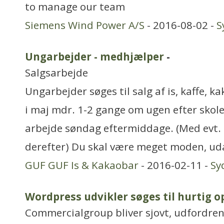
to manage our team
Siemens Wind Power A/S
- 2016-08-02 -
S
Ungarbejder - medhjælper
-
Salgsarbejde
Ungarbejder søges til salg af is, kaffe, k
i maj mdr. 1-2 gange om ugen efter skolet
arbejde søndag eftermiddage. (Med evt.
derefter) Du skal være meget moden, u
GUF GUF Is & Kakaobar
- 2016-02-11 -
Sy
Wordpress udvikler søges til hurtig o
Commercialgroup bliver sjovt, udfordre