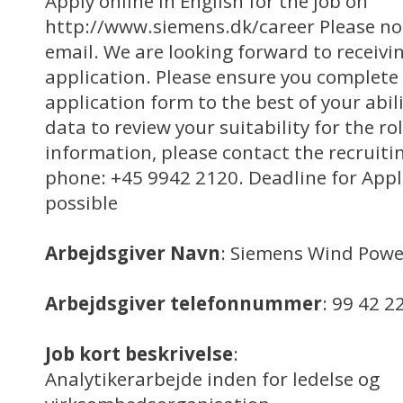
Apply online in English for the job on
http://www.siemens.dk/career Please not
email. We are looking forward to receivi
application. Please ensure you complete 
application form to the best of your abili
data to review your suitability for the ro
information, please contact the recruit
phone: +45 9942 2120. Deadline for Appl
possible
Arbejdsgiver Navn
: Siemens Wind Powe
Arbejdsgiver telefonnummer
: 99 42 2
Job kort beskrivelse
:
Analytikerarbejde inden for ledelse og