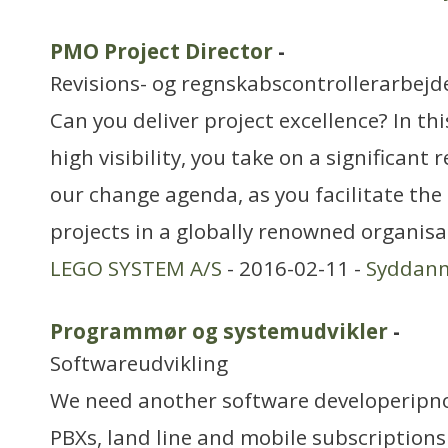
PMO Project Director
-
Revisions- og regnskabscontrollerarbejd
Can you deliver project excellence? In thi
high visibility, you take on a significant 
our change agenda, as you facilitate the 
projects in a globally renowned organis
LEGO SYSTEM A/S
- 2016-02-11 -
Syddan
Programmør og systemudvikler
-
Softwareudvikling
We need another software developeripnor
PBXs, land line and mobile subscriptions 