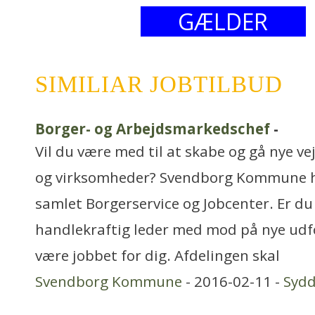
GÆLDER
SIMILIAR JOBTILBUD
Borger- og Arbejdsmarkedschef
-
Vil du være med til at skabe og gå nye v
og virksomheder? Svendborg Kommune ha
samlet Borgerservice og Jobcenter. Er du
handlekraftig leder med mod på nye udf
være jobbet for dig. Afdelingen skal
Svendborg Kommune
- 2016-02-11 -
Syd