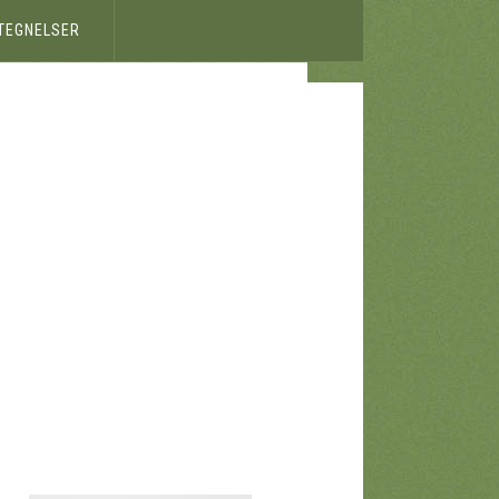
ETEGNELSER