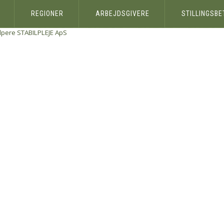
REGIONER
ARBEJDSGIVERE
STILLINGSB
lpere
STABILPLEJE ApS