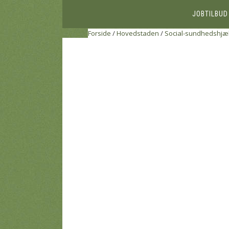
JOBTILBUD
Forside
/
Hovedstaden
/
Social-sundhedshjæ