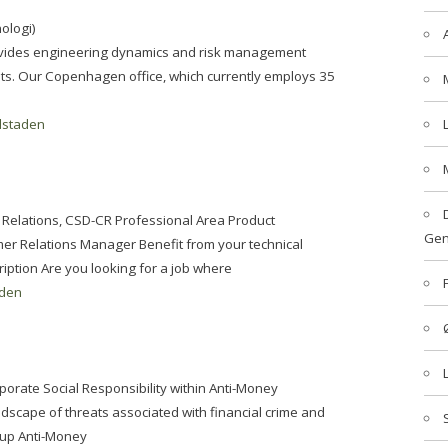
ologi)
rovides engineering dynamics and risk management
ents. Our Copenhagen office, which currently employs 35
staden
Relations, CSD-CR Professional Area Product
Gen
r Relations Manager Benefit from your technical
ption Are you looking for a job where
den
rporate Social Responsibility within Anti-Money
dscape of threats associated with financial crime and
oup Anti-Money