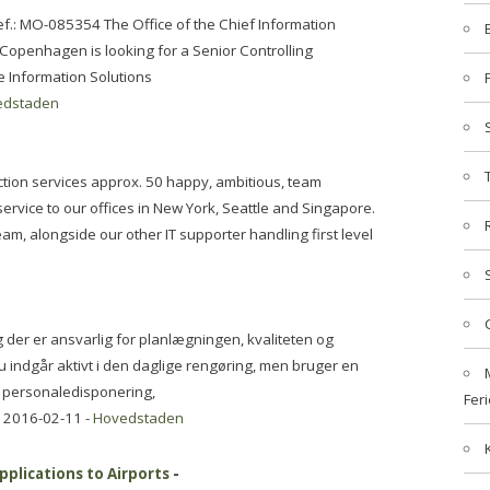
f.: MO-085354 The Office of the Chief Information
 Copenhagen is looking for a Senior Controlling
 Information Solutions
edstaden
ction services approx. 50 happy, ambitious, team
 service to our offices in New York, Seattle and Singapore.
team, alongside our other IT supporter handling first level
der er ansvarlig for planlægningen, kvaliteten og
 indgår aktivt i den daglige rengøring, men bruger en
g, personaledisponering,
Feri
 2016-02-11 -
Hovedstaden
pplications to Airports
-