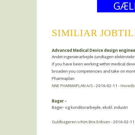
GÆL
SIMILIAR JOBTI
Advanced Medical Device design enginee
Andet ingeniørarbejde (undtagen elektrotekn
If you have been working within medical devi
broaden you competencies and take on more re
Pharmaplan
NNE PHARMAPLAN A/S
- 2016-02-11 -
Hoveds
Bager
-
Bager- og konditorarbejde, ekskl. industri
Guldbageren v/Kim Brix Eriksen
- 2016-02-11