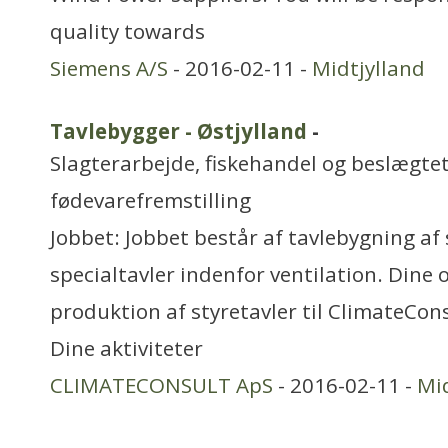
quality towards
Siemens A/S
- 2016-02-11 -
Midtjylland
Tavlebygger - Østjylland
-
Slagterarbejde, fiskehandel og beslægtet
fødevarefremstilling
Jobbet: Jobbet består af tavlebygning af
specialtavler indenfor ventilation. Dine
produktion af styretavler til ClimateCo
Dine aktiviteter
CLIMATECONSULT ApS
- 2016-02-11 -
Mid