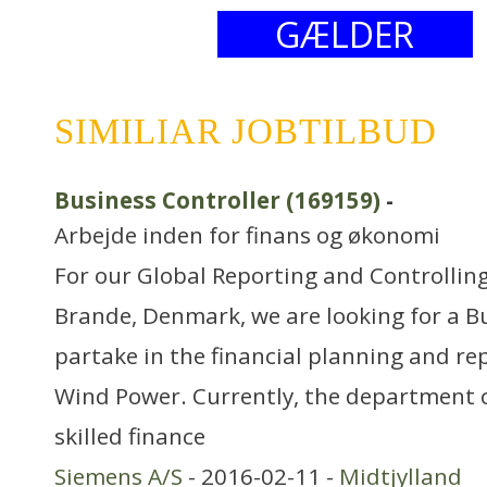
GÆLDER
SIMILIAR JOBTILBUD
Business Controller (169159)
-
Arbejde inden for finans og økonomi
For our Global Reporting and Controllin
Brande, Denmark, we are looking for a Bu
partake in the financial planning and rep
Wind Power. Currently, the department c
skilled finance
Siemens A/S
- 2016-02-11 -
Midtjylland