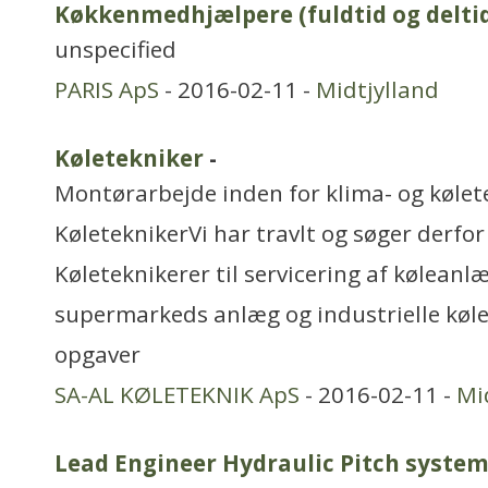
Køkkenmedhjælpere (fuldtid og delti
unspecified
PARIS ApS
- 2016-02-11 -
Midtjylland
Køletekniker
-
Montørarbejde inden for klima- og kølet
KøleteknikerVi har travlt og søger derfo
Køleteknikerer til servicering af kølean
supermarkeds anlæg og industrielle køle
opgaver
SA-AL KØLETEKNIK ApS
- 2016-02-11 -
Mi
Lead Engineer Hydraulic Pitch system