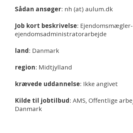
Sådan ansøger
: nh (at) aulum.dk
Job kort beskrivelse
: Ejendomsmægler-
ejendomsadministratorarbejde
land
: Danmark
region
: Midtjylland
krævede uddannelse
: Ikke angivet
Kilde til jobtilbud
: AMS, Offentlige arb
Danmark