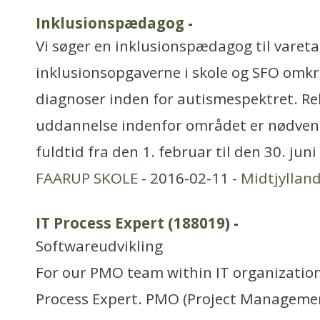
Inklusionspædagog
-
Vi søger en inklusionspædagog til vareta
inklusionsopgaverne i skole og SFO omkr
diagnoser inden for autismespektret. Re
uddannelse indenfor området er nødvendi
fuldtid fra den 1. februar til den 30. juni
FAARUP SKOLE
- 2016-02-11 -
Midtjyllan
IT Process Expert (188019)
-
Softwareudvikling
For our PMO team within IT organization,
Process Expert. PMO (Project Management