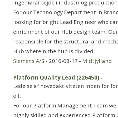
Ingeniørarbejde i industri og produktion
For our Technology Department in Bran
looking for bright Lead Engineer who can
enrichment of our Hub design team. Our
responsible for the structural and mecha
Hub wherein the hub is divided
Siemens A/S
- 2016-08-17 -
Midtjylland
Platform Quality Lead (226450)
-
Ledelse af hovedaktiviteten inden for for
o.l.
For our Platform Management Team we a
highly skilled and experienced Platform 