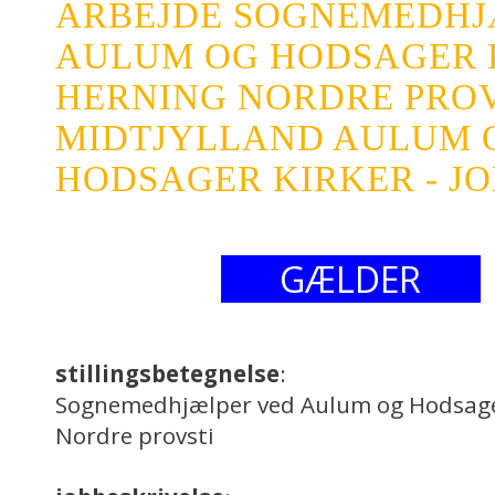
ARBEJDE SOGNEMEDHJ
AULUM OG HODSAGER 
HERNING NORDRE PROV
MIDTJYLLAND AULUM 
HODSAGER KIRKER - J
GÆLDER
stillingsbetegnelse
:
Sognemedhjælper ved Aulum og Hodsager
Nordre provsti