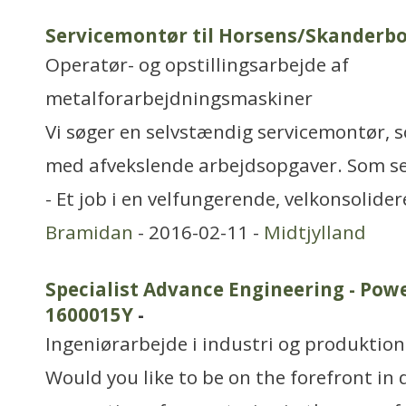
Servicemontør til Horsens/Skanderb
Operatør- og opstillingsarbejde af
metalforarbejdningsmaskiner
Vi søger en selvstændig servicemontør, s
med afvekslende arbejdsopgaver. Som ser
- Et job i en velfungerende, velkonsolider
Bramidan
- 2016-02-11 -
Midtjylland
Specialist Advance Engineering - Pow
1600015Y
-
Ingeniørarbejde i industri og produktion
Would you like to be on the forefront in 