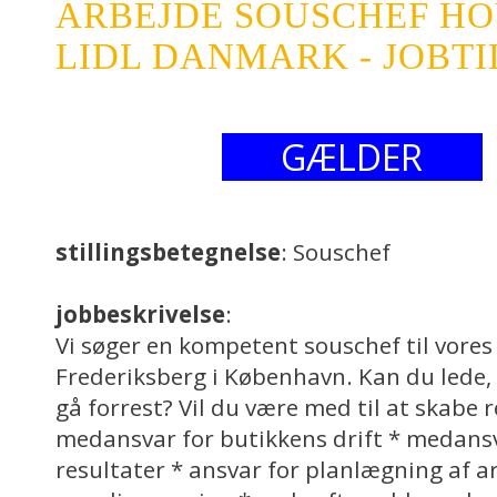
ARBEJDE SOUSCHEF H
LIDL DANMARK - JOBT
GÆLDER
stillingsbetegnelse
: Souschef
jobbeskrivelse
:
Vi søger en kompetent souschef til vores
Frederiksberg i København. Kan du lede, 
gå forrest? Vil du være med til at skabe r
medansvar for butikkens drift * medansv
resultater * ansvar for planlægning af a