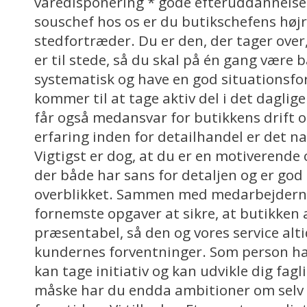
varedisponering * gode efteruddannels
souschef hos os er du butikschefens høj
stedfortræder. Du er den, der tager over
er til stede, så du skal på én gang være b
systematisk og have en god situationsf
kommer til at tage aktiv del i det daglig
får også medansvar for butikkens drift o
erfaring inden for detailhandel er det nat
Vigtigst er dog, at du er en motiverende 
der både har sans for detaljen og er god 
overblikket. Sammen med medarbejderne 
fornemste opgaver at sikre, at butikken 
præsentabel, så den og vores service altid
kundernes forventninger. Som person ha
kan tage initiativ og kan udvikle dig fagl
måske har du endda ambitioner om selv a