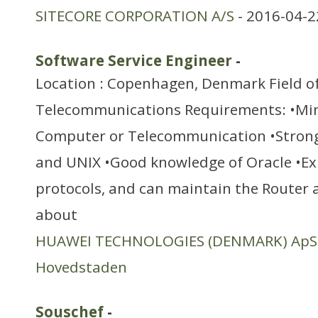
SITECORE CORPORATION A/S
- 2016-04-2
Software Service Engineer
-
Location : Copenhagen, Denmark Field of 
Telecommunications Requirements: •Min.
Computer or Telecommunication •Strong
and UNIX •Good knowledge of Oracle •Ex
protocols, and can maintain the Router
about
HUAWEI TECHNOLOGIES (DENMARK) ApS
Hovedstaden
Souschef
-