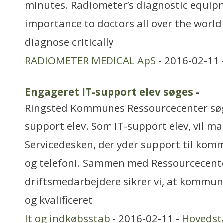
minutes. Radiometer’s diagnostic equipme
importance to doctors all over the world i
diagnose critically
RADIOMETER MEDICAL ApS
- 2016-02-11 
Engageret IT-support elev søges
-
Ringsted Kommunes Ressourcecenter søg
support elev. Som IT-support elev, vil man
Servicedesken, der yder support til kom
og telefoni. Sammen med Ressourcecent
driftsmedarbejdere sikrer vi, at kommun
og kvalificeret
It og indkøbsstab
- 2016-02-11 -
Hovedst