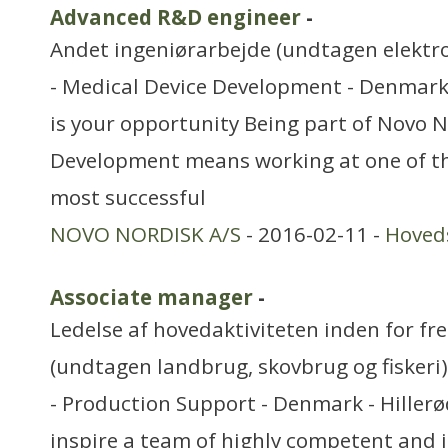
Advanced R&D engineer
-
Andet ingeniørarbejde (undtagen elektr
- Medical Device Development - Denmark
is your opportunity Being part of Novo 
Development means working at one of th
most successful
NOVO NORDISK A/S
- 2016-02-11 -
Hoved
Associate manager
-
Ledelse af hovedaktiviteten inden for f
(undtagen landbrug, skovbrug og fiskeri)
- Production Support - Denmark - Hiller
inspire a team of highly competent and