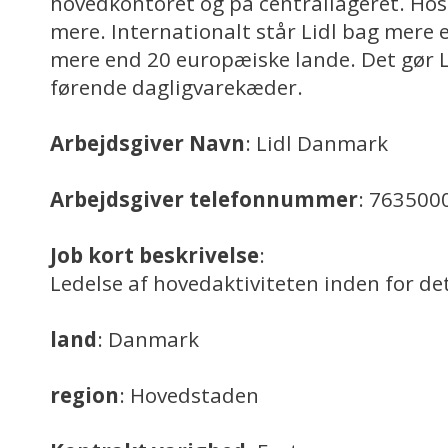
hovedkontoret og på centrallageret. Hos 
mere. Internationalt står Lidl bag mere 
mere end 20 europæiske lande. Det gør Li
førende dagligvarekæder.
Arbejdsgiver Navn
: Lidl Danmark
Arbejdsgiver telefonnummer
: 763500
Job kort beskrivelse
:
Ledelse af hovedaktiviteten inden for de
land
: Danmark
region
: Hovedstaden