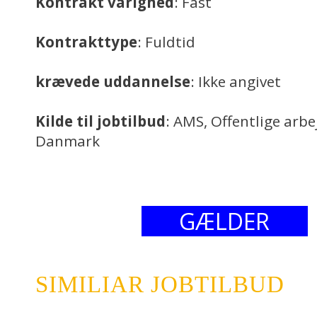
Kontrakt varighed
: Fast
Kontrakttype
: Fuldtid
krævede uddannelse
: Ikke angivet
Kilde til jobtilbud
: AMS, Offentlige arb
Danmark
GÆLDER
SIMILIAR JOBTILBUD