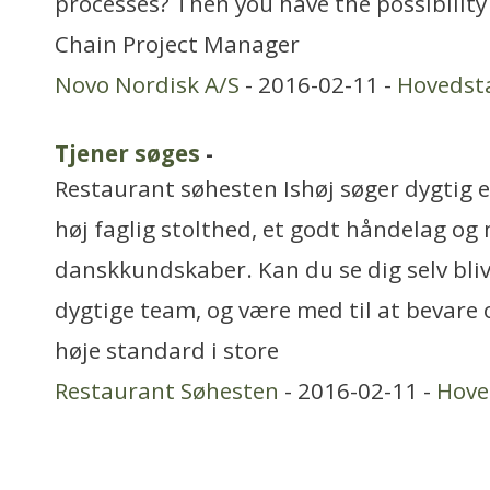
processes? Then you have the possibilit
Chain Project Manager
Novo Nordisk A/S
- 2016-02-11 -
Hovedst
Tjener søges
-
Restaurant søhesten Ishøj søger dygtig 
høj faglig stolthed, et godt håndelag o
danskkundskaber. Kan du se dig selv bliv
dygtige team, og være med til at bevare 
høje standard i store
Restaurant Søhesten
- 2016-02-11 -
Hove