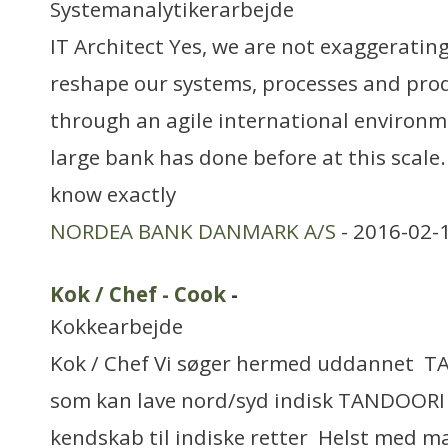
Systemanalytikerarbejde
IT Architect Yes, we are not exaggerating.
reshape our systems, processes and pro
through an agile international environ
large bank has done before at this scale
know exactly
NORDEA BANK DANMARK A/S
- 2016-02-
Kok / Chef - Cook
-
Kokkearbejde
Kok / Chef Vi søger hermed uddannet
som kan lave nord/syd indisk TANDOORI
kendskab til indiske retter Helst med m