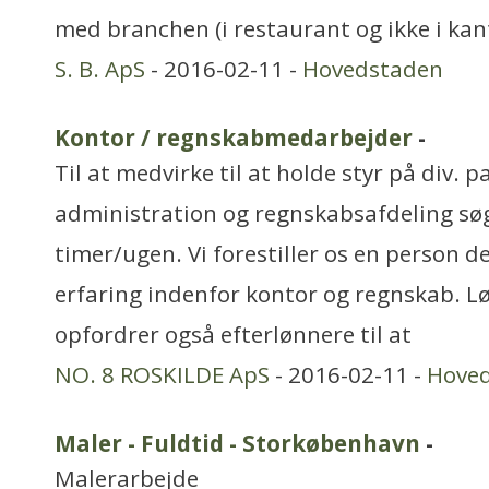
med branchen (i restaurant og ikke i kan
S. B. ApS
- 2016-02-11 -
Hovedstaden
Kontor / regnskabmedarbejder
-
Til at medvirke til at holde styr på div. p
administration og regnskabsafdeling søg
timer/ugen. Vi forestiller os en person 
erfaring indenfor kontor og regnskab. Løn
opfordrer også efterlønnere til at
NO. 8 ROSKILDE ApS
- 2016-02-11 -
Hove
Maler - Fuldtid - Storkøbenhavn
-
Malerarbejde