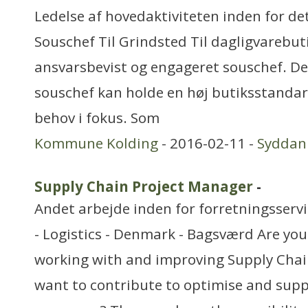
Ledelse af hovedaktiviteten inden for de
Souschef Til Grindsted Til dagligvarebut
ansvarsbevist og engageret souschef. Det
souschef kan holde en høj butiksstand
behov i fokus. Som
Kommune Kolding
- 2016-02-11 -
Syddan
Supply Chain Project Manager
-
Andet arbejde inden for forretningsserv
- Logistics - Denmark - Bagsværd Are yo
working with and improving Supply Chai
want to contribute to optimise and suppo