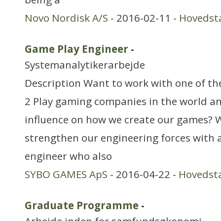
Novo Nordisk A/S
- 2016-02-11 -
Hovedst
Game Play Engineer
-
Systemanalytikerarbejde
Description Want to work with one of th
2 Play gaming companies in the world an
influence on how we create our games? W
strengthen our engineering forces with a
engineer who also
SYBO GAMES ApS
- 2016-04-22 -
Hovedst
Graduate Programme
-