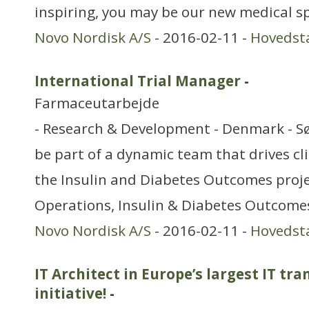
inspiring, you may be our new medical sp
Novo Nordisk A/S
- 2016-02-11 -
Hovedst
International Trial Manager
-
Farmaceutarbejde
- Research & Development - Denmark - S
be part of a dynamic team that drives clini
the Insulin and Diabetes Outcomes projec
Operations, Insulin & Diabetes Outcomes
Novo Nordisk A/S
- 2016-02-11 -
Hovedst
IT Architect in Europe’s largest IT tr
initiative!
-