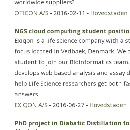
worldwide suppliers?
OTICON A/S
- 2016-02-11 -
Hovedstaden
NGS cloud computing student positi
Exiqon is a life science company with a 
focus located in Vedbaek, Denmark. We a
student to join our Bioinformatics team
develops web based analysis and assay d
help Life Science researchers get both fa
answers
EXIQON A/S
- 2016-06-27 -
Hovedstaden
PhD project in Diabatic Distillation f