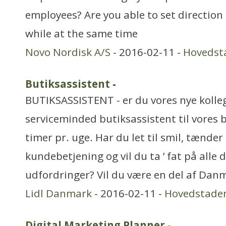
employees? Are you able to set direction
while at the same time
Novo Nordisk A/S
- 2016-02-11 -
Hovedst
Butiksassistent
-
BUTIKSASSISTENT - er du vores nye kolleg
serviceminded butiksassistent til vores 
timer pr. uge. Har du let til smil, tænde
kundebetjening og vil du ta ’ fat på alle 
udfordringer? Vil du være en del af Dan
Lidl Danmark
- 2016-02-11 -
Hovedstade
Digital Marketing Planner
-