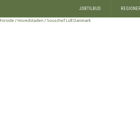
JOBTILBUD
REGIONE
Forside
/
Hovedstaden
/
Souschef
Lidl Danmark