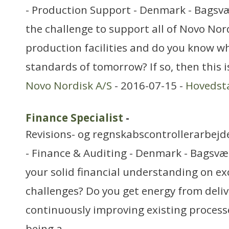
- Production Support - Denmark - Bagsvæ
the challenge to support all of Novo Nord
production facilities and do you know wh
standards of tomorrow? If so, then this 
Novo Nordisk A/S
- 2016-07-15 -
Hovedst
Finance Specialist
-
Revisions- og regnskabscontrollerarbejd
- Finance & Auditing - Denmark - Bagsvæ
your solid financial understanding on ex
challenges? Do you get energy from deliv
continuously improving existing process
being a