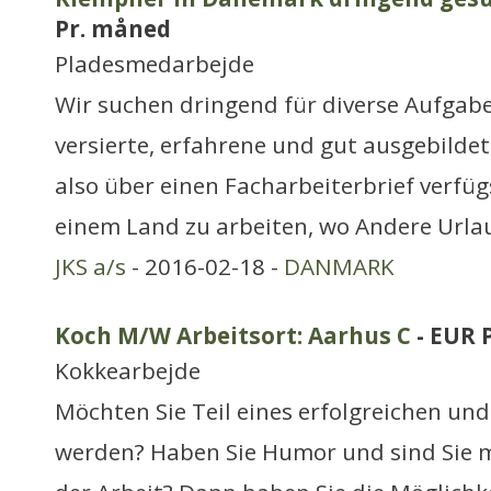
Pr. måned
Pladesmedarbejde
Wir suchen dringend für diverse Aufgab
versierte, erfahrene und gut ausgebild
also über einen Facharbeiterbrief verfüg
einem Land zu arbeiten, wo Andere Urla
JKS a/s
- 2016-02-18 -
DANMARK
Koch M/W Arbeitsort: Aarhus C
- EUR 
Kokkearbejde
Möchten Sie Teil eines erfolgreichen u
werden? Haben Sie Humor und sind Sie m