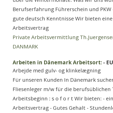
Berufserfahrung Führerschein und PKW 
gute deutsch Kenntnisse Wir bieten eine
Arbeitsvertrag
Private Arbeitsvermittlung Th.Juergense
DANMARK
Arbeiten in Dänemark Arbeitsort:
- E
Arbejde med gulv- og klinkelægning
Für unseren Kunden In Dänemark suchen
Fliesenleger m/w für die berufsüblichen 
Arbeitsbeginn : s o f o r t Wir bieten: - 
Arbeitsvertrag - Gutes Gehalt - Stundenl