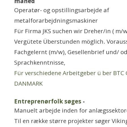
måned
Operatør- og opstillingsarbejde af
metalforarbejdningsmaskiner
Für Firma JKS suchen wir Dreher/in ( m/
Vergütete Überstunden möglich. Voraus
Fachgelernt (m/w), Gesellenbrief und/ od
Sprachkenntnisse,
Für verschiedene Arbeitgeber ü ber BT
DANMARK
Entreprenørfolk søges
-
Manuelt arbejde inden for anlægssekto
Til en række større projekter søger Viki