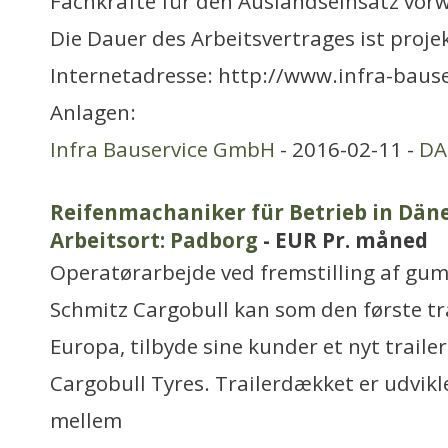
Fachkräfte für den Auslandseinsatz vor
Die Dauer des Arbeitsvertrages ist proje
Internetadresse: http://www.infra-bause
Anlagen:
Infra Bauservice GmbH
- 2016-02-11 -
DA
Reifenmachaniker für Betrieb in Dän
Arbeitsort: Padborg
- EUR Pr. måned
Operatørarbejde ved fremstilling af g
Schmitz Cargobull kan som den første tr
Europa, tilbyde sine kunder et nyt trail
Cargobull Tyres. Trailerdækket er udvikl
mellem