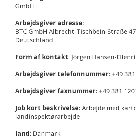
GmbH
Arbejdsgiver adresse
:
BTC GmbH Albrecht-Tischbein-Straße 47,
Deutschland
Form af kontakt
: Jörgen Hansen-Ellenr
Arbejdsgiver telefonnummer
: +49 38
Arbejdsgiver faxnummer
: +49 381 12
Job kort beskrivelse
: Arbejde med karto
landinspektørarbejde
land
: Danmark