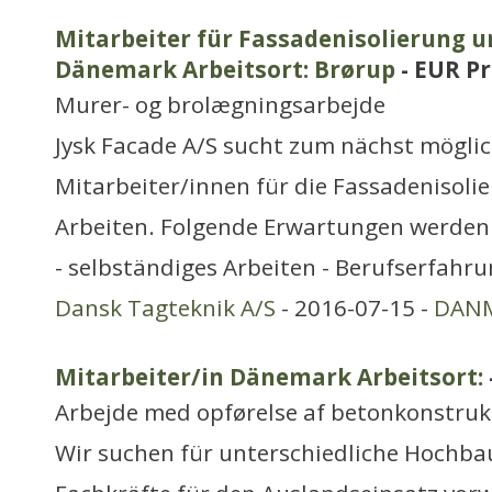
Mitarbeiter für Fassadenisolierung u
Dänemark Arbeitsort: Brørup
- EUR P
Murer- og brolægningsarbejde
Jysk Facade A/S sucht zum nächst mögli
Mitarbeiter/innen für die Fassadenisoli
Arbeiten. Folgende Erwartungen werden 
- selbständiges Arbeiten - Berufserfahrun
Dansk Tagteknik A/S
- 2016-07-15 -
DAN
Mitarbeiter/in Dänemark Arbeitsort:
Arbejde med opførelse af betonkonstruk
Wir suchen für unterschiedliche Hochbau