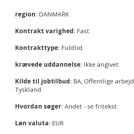
region
: DANMARK
Kontrakt varighed
: Fast
Kontrakttype
: Fuldtid
krævede uddannelse
: Ikke angivet
Kilde til jobtilbud
: BA, Offentlige arbej
Tyskland
Hvordan søger
: Andet - se fritekst
Løn valuta
: EUR