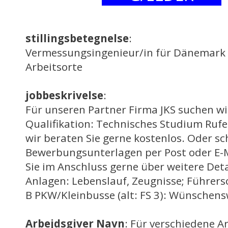
stillingsbetegnelse
:
Vermessungsingenieur/in für Dänemark A
Arbeitsorte
jobbeskrivelse
:
Für unseren Partner Firma JKS suchen wi
Qualifikation: Technisches Studium Rufen
wir beraten Sie gerne kostenlos. Oder sc
Bewerbungsunterlagen per Post oder E-M
Sie im Anschluss gerne über weitere Deta
Anlagen: Lebenslauf, Zeugnisse; Führers
B PKW/Kleinbusse (alt: FS 3): Wünschen
Arbejdsgiver Navn
: Für verschiedene A