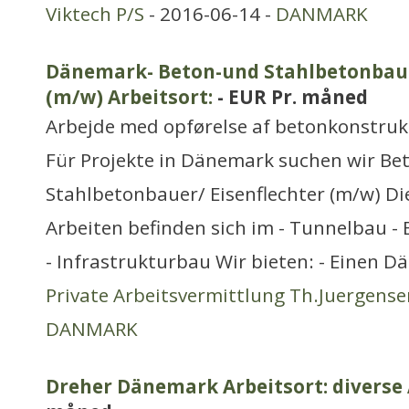
Viktech P/S
- 2016-06-14 -
DANMARK
Dänemark- Beton-und Stahlbetonbaue
(m/w) Arbeitsort:
- EUR Pr. måned
Arbejde med opførelse af betonkonstruk
Für Projekte in Dänemark suchen wir Be
Stahlbetonbauer/ Eisenflechter (m/w) D
Arbeiten befinden sich im - Tunnelbau 
- Infrastrukturbau Wir bieten: - Einen Dä
Private Arbeitsvermittlung Th.Juergense
DANMARK
Dreher Dänemark Arbeitsort: diverse 