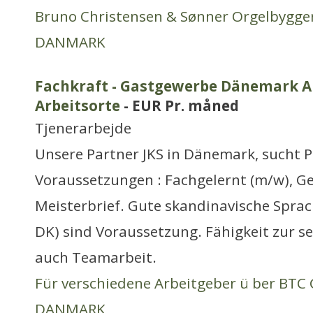
Bruno Christensen & Sønner Orgelbygger
DANMARK
Fachkraft - Gastgewerbe Dänemark Ar
Arbeitsorte
- EUR Pr. måned
Tjenerarbejde
Unsere Partner JKS in Dänemark, sucht P
Voraussetzungen : Fachgelernt (m/w), Ge
Meisterbrief. Gute skandinavische Sprac
DK) sind Voraussetzung. Fähigkeit zur se
auch Teamarbeit.
Für verschiedene Arbeitgeber ü ber BT
DANMARK