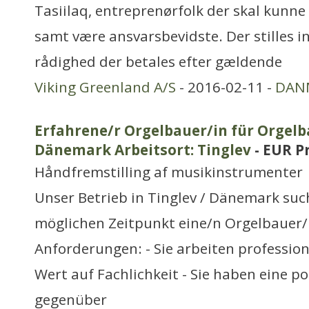
Tasiilaq, entreprenørfolk der skal kunne
samt være ansvarsbevidste. Der stilles in
rådighed der betales efter gældende
Viking Greenland A/S
- 2016-02-11 -
DAN
Erfahrene/r Orgelbauer/in für Orgelb
Dänemark Arbeitsort: Tinglev
- EUR P
Håndfremstilling af musikinstrumenter
Unser Betrieb in Tinglev / Dänemark su
möglichen Zeitpunkt eine/n Orgelbauer/i
Anforderungen: - Sie arbeiten professio
Wert auf Fachlichkeit - Sie haben eine po
gegenüber