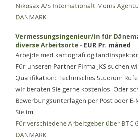
Nikosax A/S Internationalt Moms Agent
DANMARK
Vermessungsingenieur/in für Dänema
diverse Arbeitsorte
- EUR Pr. måned
Arbejde med kartografi og landinspektø
Für unseren Partner Firma JKS suchen wi
Qualifikation: Technisches Studium Rufen
wir beraten Sie gerne kostenlos. Oder sc
Bewerbungsunterlagen per Post oder E-M
Sie im
Für verschiedene Arbeitgeber über BTC
DANMARK