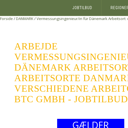
JOBTILBUD
REGIONE
Forside
/
DANMARK
/
Vermessungsingenieur/in für Dänemark Arbeitsort: d
ARBEJDE
VERMESSUNGSINGENIEU
DÄNEMARK ARBEITSORT
ARBEITSORTE DANMAR
VERSCHIEDENE ARBEIT
BTC GMBH - JOBTILBUD
GÆLDER