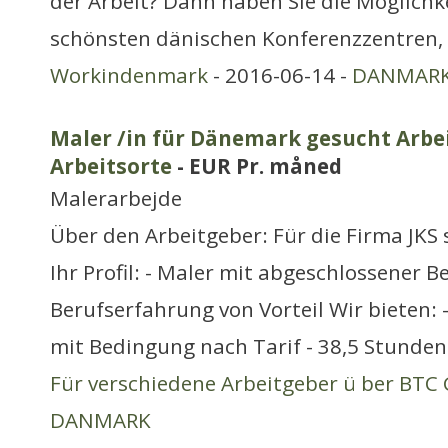
der Arbeit? Dann haben Sie die Möglichke
schönsten dänischen Konferenzzentren,
Workindenmark
- 2016-06-14 -
DANMAR
Maler /in für Dänemark gesucht Arbei
Arbeitsorte
- EUR Pr. måned
Malerarbejde
Über den Arbeitgeber: Für die Firma JKS
Ihr Profil: - Maler mit abgeschlossener B
Berufserfahrung von Vorteil Wir bieten: 
mit Bedingung nach Tarif - 38,5 Stunden
Für verschiedene Arbeitgeber ü ber BT
DANMARK