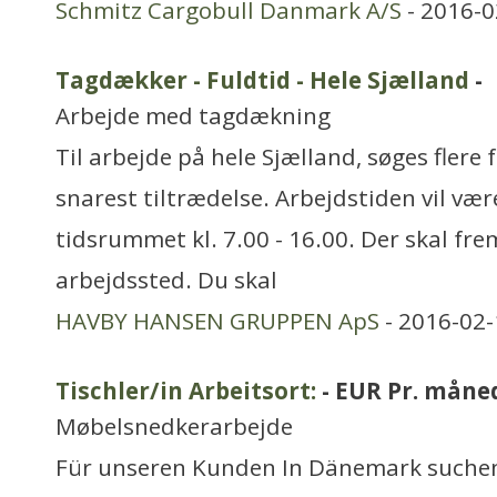
Schmitz Cargobull Danmark A/S
- 2016-0
Tagdækker - Fuldtid - Hele Sjælland
-
Arbejde med tagdækning
Til arbejde på hele Sjælland, søges flere 
snarest tiltrædelse. Arbejdstiden vil væ
tidsrummet kl. 7.00 - 16.00. Der skal f
arbejdssted. Du skal
HAVBY HANSEN GRUPPEN ApS
- 2016-02-
Tischler/in Arbeitsort:
- EUR Pr. måne
Møbelsnedkerarbejde
Für unseren Kunden In Dänemark suchen