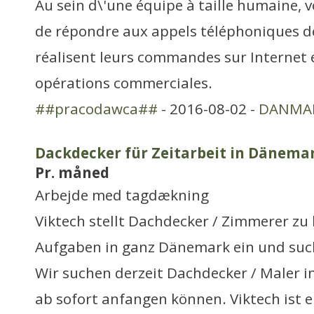
Au sein d\'une équipe à taille humaine, 
de répondre aux appels téléphoniques de
réalisent leurs commandes sur Internet e
opérations commerciales.
##pracodawca##
- 2016-08-02 -
DANMA
Dackdecker für Zeitarbeit in Dänemar
Pr. måned
Arbejde med tagdækning
Viktech stellt Dachdecker / Zimmerer zu 
Aufgaben in ganz Dänemark ein und suc
Wir suchen derzeit Dachdecker / Maler i
ab sofort anfangen können. Viktech ist 