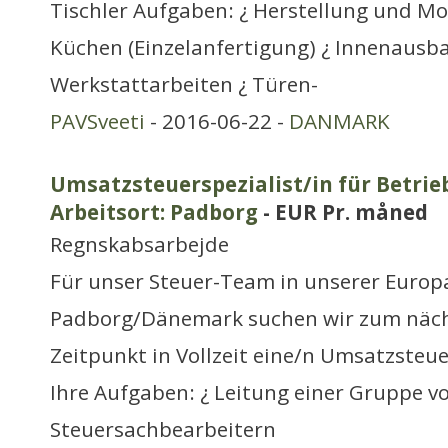
Tischler Aufgaben: ¿ Herstellung und M
Küchen (Einzelanfertigung) ¿ Innenausb
Werkstattarbeiten ¿ Türen-
PAVSveeti
- 2016-06-22 -
DANMARK
Umsatzsteuerspezialist/in für Betri
Arbeitsort: Padborg
- EUR Pr. måned
Regnskabsarbejde
Für unser Steuer-Team in unserer Europa
Padborg/Dänemark suchen wir zum näch
Zeitpunkt in Vollzeit eine/n Umsatzsteue
Ihre Aufgaben: ¿ Leitung einer Gruppe v
Steuersachbearbeitern