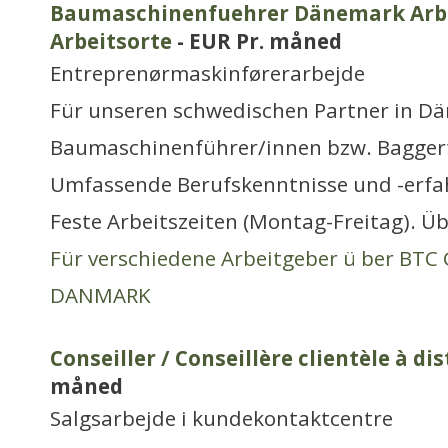
Baumaschinenfuehrer Dänemark Arbei
Arbeitsorte
- EUR Pr. måned
Entreprenørmaskinførerarbejde
Für unseren schwedischen Partner in Dä
Baumaschinenführer/innen bzw. Bagger
Umfassende Berufskenntnisse und -erfa
Feste Arbeitszeiten (Montag-Freitag). Ü
Für verschiedene Arbeitgeber ü ber BT
DANMARK
Conseiller / Conseillère clientèle à di
måned
Salgsarbejde i kundekontaktcentre