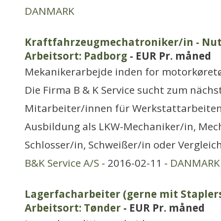
DANMARK
Kraftfahrzeugmechatroniker/in - Nu
Arbeitsort: Padborg
- EUR Pr. måned
Mekanikerarbejde inden for motorkøretø
Die Firma B & K Service sucht zum nächs
Mitarbeiter/innen für Werkstattarbeiten.
Ausbildung als LKW-Mechaniker/in, Mech
Schlosser/in, Schweißer/in oder Vergleich
B&K Service A/S
- 2016-02-11 -
DANMARK
Lagerfacharbeiter (gerne mit Stapler
Arbeitsort: Tønder
- EUR Pr. måned