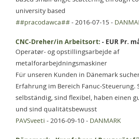
university based
##pracodawca##
- 2016-07-15 -
DANMA
CNC-Dreher/in Arbeitsort:
- EUR Pr. m
Operatør- og opstillingsarbejde af
metalforarbejdningsmaskiner
Für unseren Kunden in Dänemark suchen
Erfahrung im Bereich Fanuc-Steuerung. S
selbständig, sind flexibel, haben einen
und sind qualitätsbewusst
PAVSveeti
- 2016-09-10 -
DANMARK