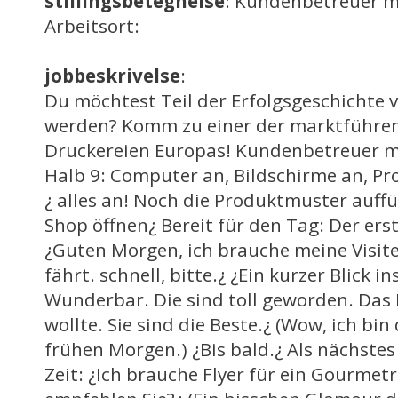
stillingsbetegnelse
: Kundenbetreuer 
Arbeitsort:
jobbeskrivelse
:
Du möchtest Teil der Erfolgsgeschichte
werden? Komm zu einer der marktführe
Druckereien Europas! Kundenbetreuer 
Halb 9: Computer an, Bildschirme an, P
¿ alles an! Noch die Produktmuster auffü
Shop öffnen¿ Bereit für den Tag: Der er
¿Guten Morgen, ich brauche meine Visit
fährt. schnell, bitte.¿ ¿Ein kurzer Blick in
Wunderbar. Die sind toll geworden. Das R
wollte. Sie sind die Beste.¿ (Wow, ich bi
frühen Morgen.) ¿Bis bald.¿ Als nächste
Zeit: ¿Ich brauche Flyer für ein Gourmet