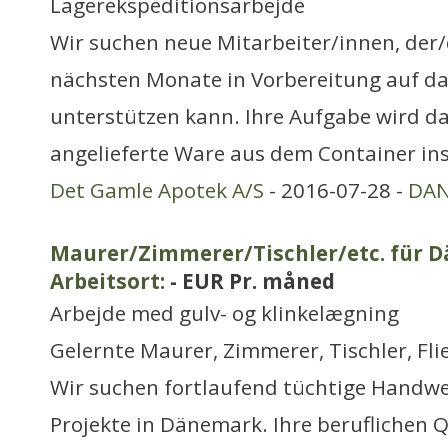
Lagerekspeditionsarbejde
Wir suchen neue Mitarbeiter/innen, der/d
nächsten Monate in Vorbereitung auf d
unterstützen kann. Ihre Aufgabe wird da
angelieferte Ware aus dem Container in
Det Gamle Apotek A/S
- 2016-07-28 -
DA
Maurer/Zimmerer/Tischler/etc. für 
Arbeitsort:
- EUR Pr. måned
Arbejde med gulv- og klinkelægning
Gelernte Maurer, Zimmerer, Tischler, Fli
Wir suchen fortlaufend tüchtige Handwer
Projekte in Dänemark. Ihre beruflichen Qu