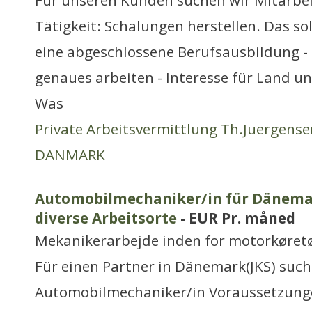
Für unseren Kunden suchen wir Mitarbei
Tätigkeit: Schalungen herstellen. Das sol
eine abgeschlossene Berufsausbildung -
genaues arbeiten - Interesse für Land u
Was
Private Arbeitsvermittlung Th.Juergense
DANMARK
Automobilmechaniker/in für Dänemar
diverse Arbeitsorte
- EUR Pr. måned
Mekanikerarbejde inden for motorkøretø
Für einen Partner in Dänemark(JKS) such
Automobilmechaniker/in Voraussetzunge