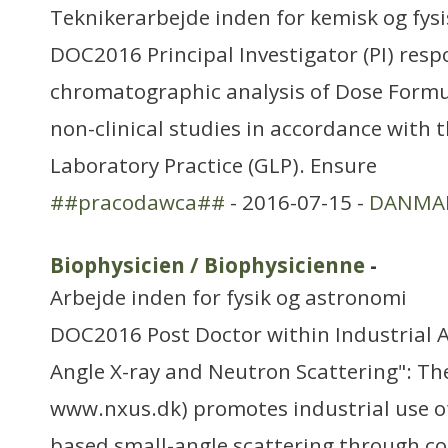
Teknikerarbejde inden for kemisk og fys
DOC2016 Principal Investigator (PI) resp
chromatographic analysis of Dose Form
non-clinical studies in accordance with 
Laboratory Practice (GLP). Ensure
##pracodawca##
- 2016-07-15 -
DANMA
Biophysicien / Biophysicienne
-
Arbejde inden for fysik og astronomi
DOC2016 Post Doctor within Industrial A
Angle X-ray and Neutron Scattering": Th
www.nxus.dk) promotes industrial use o
based small-angle scattering through co