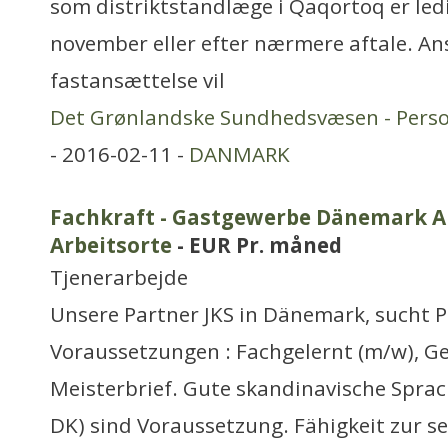
som distriktstandlæge i Qaqortoq er ledig
november eller efter nærmere aftale. A
fastansættelse vil
Det Grønlandske Sundhedsvæsen - Pers
- 2016-02-11 -
DANMARK
Fachkraft - Gastgewerbe Dänemark Ar
Arbeitsorte
- EUR Pr. måned
Tjenerarbejde
Unsere Partner JKS in Dänemark, sucht P
Voraussetzungen : Fachgelernt (m/w), Ge
Meisterbrief. Gute skandinavische Sprac
DK) sind Voraussetzung. Fähigkeit zur se