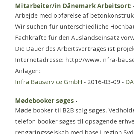
Mitarbeiter/in Dänemark Arbeitsort:
Arbejde med opførelse af betonkonstruk
Wir suchen für unterschiedliche Hochbau
Fachkräfte für den Auslandseinsatz vor
Die Dauer des Arbeitsvertrages ist proje
Internetadresse: http://www.infra-bause
Anlagen:
Infra Bauservice GmbH
- 2016-03-09 -
DA
Mødebooker søges
-
Møde booker til B2B salg søges. Vedhold
telefon booker søges til opsøgende erhve
rengøringsselskab med base i region Sydv