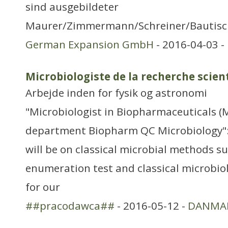
sind ausgebildeter
Maurer/Zimmermann/Schreiner/Bautisch
German Expansion GmbH
- 2016-04-03 -
Microbiologiste de la recherche scien
Arbejde inden for fysik og astronomi
"Microbiologist in Biopharmaceuticals (M
department Biopharm QC Microbiology":
will be on classical microbial methods s
enumeration test and classical microbiol
for our
##pracodawca##
- 2016-05-12 -
DANMA