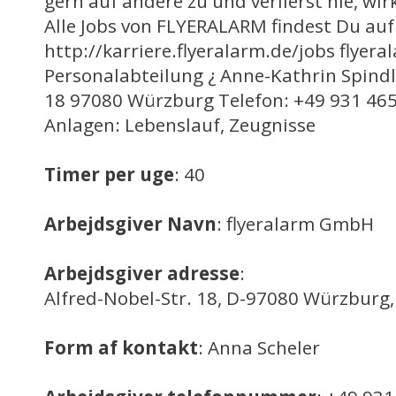
gern auf andere zu und verlierst nie, wir
Alle Jobs von FLYERALARM findest Du auf
http://karriere.flyeralarm.de/jobs flye
Personalabteilung ¿ Anne-Kathrin Spindl
18 97080 Würzburg Telefon: +49 931 465
Anlagen: Lebenslauf, Zeugnisse
Timer per uge
: 40
Arbejdsgiver Navn
: flyeralarm GmbH
Arbejdsgiver adresse
:
Alfred-Nobel-Str. 18, D-97080 Würzburg
Form af kontakt
: Anna Scheler