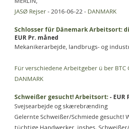
MERLIN,
JASØ Rejser
- 2016-06-22 -
DANMARK
Schlosser für Dänemark Arbeitsort: d
EUR Pr. måned
Mekanikerarbejde, landbrugs- og indust
Für verschiedene Arbeitgeber ü ber BT
DANMARK
Schweißer gesucht! Arbeitsort:
- EUR 
Svejsearbejde og skærebrænding
Gelernte Schweißer/Schmiede gesucht! W
tüchtige Handwerker, insbes. Schweißer/