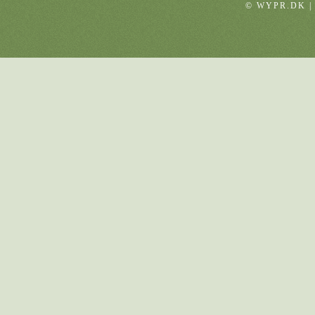
© WYPR.DK |