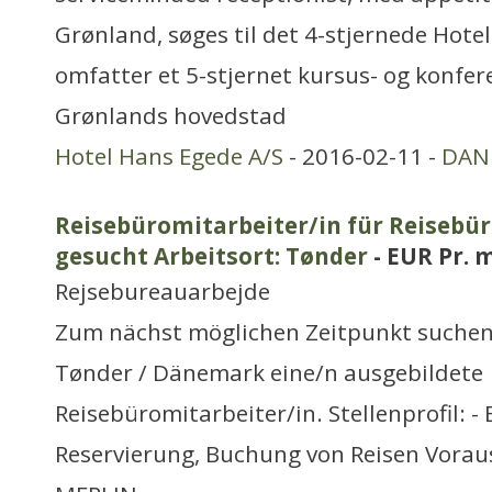
Grønland, søges til det 4-stjernede Hote
omfatter et 5-stjernet kursus- og konfer
Grønlands hovedstad
Hotel Hans Egede A/S
- 2016-02-11 -
DAN
Reisebüromitarbeiter/in für Reisebü
gesucht Arbeitsort: Tønder
- EUR Pr.
Rejsebureauarbejde
Zum nächst möglichen Zeitpunkt suchen 
Tønder / Dänemark eine/n ausgebildete
Reisebüromitarbeiter/in. Stellenprofil: -
Reservierung, Buchung von Reisen Vorau