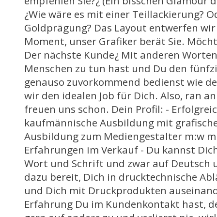
empfehlen Sie?¿ (Ein bisschen Glamour da
¿Wie wäre es mit einer Teillackierung? O
Goldprägung? Das Layout entwerfen wir 
Moment, unser Grafiker berät Sie. Möcht
Der nächste Kunde¿ Mit anderen Worten
Menschen zu tun hast und Du den fünfz
genauso zuvorkommend bedienst wie den
wir den idealen Job für Dich. Also, ran a
freuen uns schon. Dein Profil: - Erfolgre
kaufmännische Ausbildung mit grafisch
Ausbildung zum Mediengestalter m:w mi
Erfahrungen im Verkauf - Du kannst Dich
Wort und Schrift und zwar auf Deutsch u
dazu bereit, Dich in drucktechnische Ab
und Dich mit Druckprodukten auseinand
Erfahrung Du im Kundenkontakt hast, de