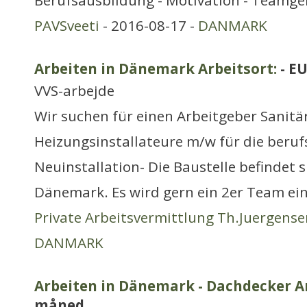
Berufsausbildung - Motivation - Teamgei
PAVSveeti
- 2016-08-17 -
DANMARK
Arbeiten in Dänemark Arbeitsort:
- E
VVS-arbejde
Wir suchen für einen Arbeitgeber Sanitä
Heizungsinstallateure m/w für die beruf
Neuinstallation- Die Baustelle befindet 
Dänemark. Es wird gern ein 2er Team ein
Private Arbeitsvermittlung Th.Juergense
DANMARK
Arbeiten in Dänemark - Dachdecker Ar
måned