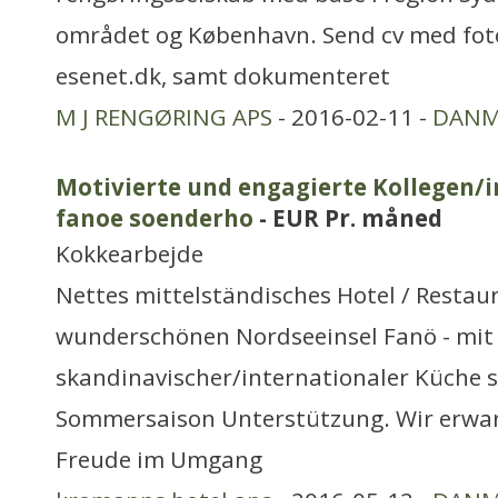
området og København. Send cv med foto t
esenet.dk, samt dokumenteret
M J RENGØRING APS
- 2016-02-11 -
DANM
Motivierte und engagierte Kollegen/i
fanoe soenderho
- EUR Pr. måned
Kokkearbejde
Nettes mittelständisches Hotel / Restau
wunderschönen Nordseeinsel Fanö - mit
skandinavischer/internationaler Küche s
Sommersaison Unterstützung. Wir erwar
Freude im Umgang