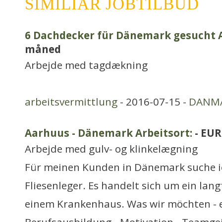
SIMILIAR JOBTILBUD
6 Dachdecker für Dänemark gesucht A
måned
Arbejde med tagdækning
arbeitsvermittlung
- 2016-07-15 -
DANM
Aarhuus - Dänemark Arbeitsort:
- EUR
Arbejde med gulv- og klinkelægning
Für meinen Kunden in Dänemark suche i
Fliesenleger. Es handelt sich um ein langf
einem Krankenhaus. Was wir möchten - 