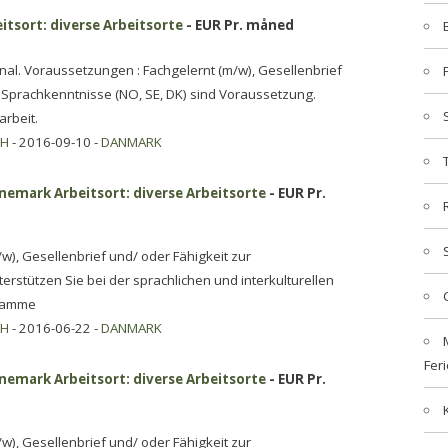
tsort: diverse Arbeitsorte
- EUR Pr. måned
nal. Voraussetzungen : Fachgelernt (m/w), Gesellenbrief
 Sprachkenntnisse (NO, SE, DK) sind Voraussetzung.
arbeit.
bH
- 2016-09-10 -
DANMARK
änemark Arbeitsort: diverse Arbeitsorte
- EUR Pr.
/w), Gesellenbrief und/ oder Fähigkeit zur
erstützen Sie bei der sprachlichen und interkulturellen
gramme
bH
- 2016-06-22 -
DANMARK
Feri
änemark Arbeitsort: diverse Arbeitsorte
- EUR Pr.
/w), Gesellenbrief und/ oder Fähigkeit zur