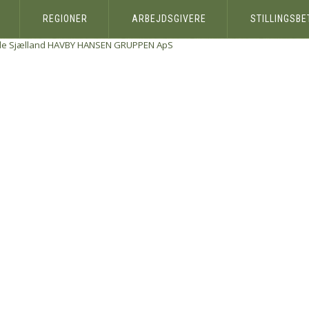
REGIONER
ARBEJDSGIVERE
STILLINGSB
le Sjælland
HAVBY HANSEN GRUPPEN ApS