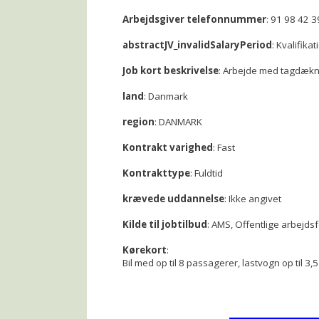
Arbejdsgiver telefonnummer
: 91 98 42 3
abstractJV_invalidSalaryPeriod
: Kvalifika
Job kort beskrivelse
: Arbejde med tagdækn
land
: Danmark
region
: DANMARK
Kontrakt varighed
: Fast
Kontrakttype
: Fuldtid
krævede uddannelse
: Ikke angivet
Kilde til jobtilbud
: AMS, Offentlige arbejds
Kørekort
:
Bil med op til 8 passagerer, lastvogn op til 3,5