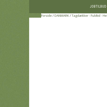
JOBTILBUD
Forside
/
DANMARK
/
Tagdækker - Fuldtid - He