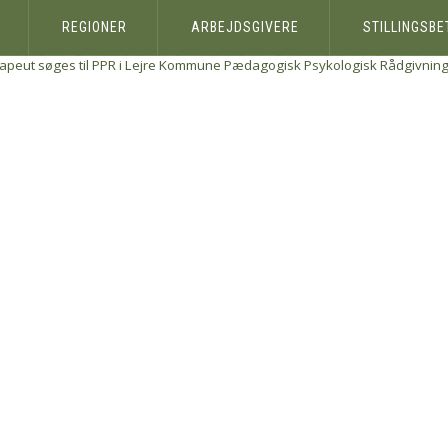
REGIONER
ARBEJDSGIVERE
STILLINGSB
rapeut søges til PPR i Lejre Kommune
Pædagogisk Psykologisk Rådgivning