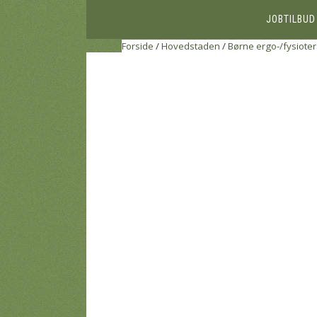
JOBTILBUD
Forside
/
Hovedstaden
/
Børne ergo-/fysiote