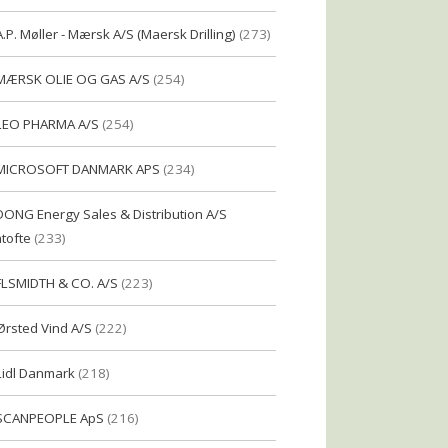
A.P. Møller - Mærsk A/S (Maersk Drilling)
(273)
MÆRSK OLIE OG GAS A/S
(254)
LEO PHARMA A/S
(254)
MICROSOFT DANMARK APS
(234)
DONG Energy Sales & Distribution A/S
tofte
(233)
FLSMIDTH & CO. A/S
(223)
Ørsted Vind A/S
(222)
Lidl Danmark
(218)
SCANPEOPLE ApS
(216)