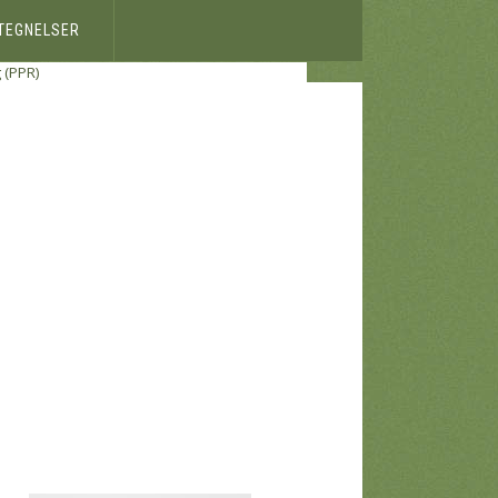
ETEGNELSER
 (PPR)