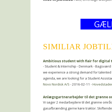
GÆL
SIMILIAR JOBTI
Ambitious student with flair for digital 
- Student & Internship - Denmark - Bagsværd
we experience a strong demand for talented e
agenda, we are looking for a Student Assistan
Novo Nordisk A/S
- 2016-02-11 -
Hovedstade
Anlægsgartnerarbejder til det grønne 
Vi søger 2 medarbejdere til det grønne omr
gasafbrænding gerne køre traktor. Skiftende