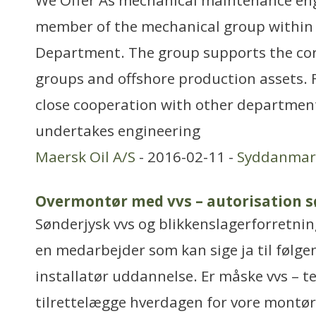
We Offer As mechanical maintenance engi
member of the mechanical group within F
Department. The group supports the co
groups and offshore production assets.
close cooperation with other departmen
undertakes engineering
Maersk Oil A/S
- 2016-02-11 -
Syddanmar
Overmontør med vvs – autorisation s
Sønderjysk vvs og blikkenslagerforretnin
en medarbejder som kan sige ja til følge
installatør uddannelse. Er måske vvs – 
tilrettelægge hverdagen for vore montøre