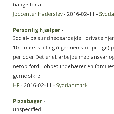
bange for at
Jobcenter Haderslev
- 2016-02-11 -
Sydd
Personlig hjælper
-
Social- og sundhedsarbejde i private hjem
10 timers stilling (i gennemsnit pr uge) p
perioder Det er et arbejde med ansvar o
netop fordi jobbet indebærer en families s
gerne sikre
HP
- 2016-02-11 -
Syddanmark
Pizzabager
-
unspecified