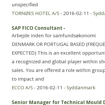
unspecified
TORNØES HOTEL A/S
- 2016-02-11 -
Sydd
SAP FICO Consultant
-
Arbejde inden for samfundsøkonomi
DENMARK OR PORTUGAL BASED (FREQUEN
EXPECTED) This is an excellent opportun
a recognized and global player within s
sales. You are offered a role within group
to impact and
ECCO A/S
- 2016-02-11 -
Syddanmark
Senior Manager for Technical Mould