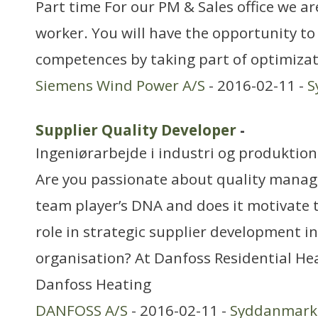
Part time For our PM & Sales office we ar
worker. You will have the opportunity t
competences by taking part of optimiza
Siemens Wind Power A/S
- 2016-02-11 -
S
Supplier Quality Developer
-
Ingeniørarbejde i industri og produktion
Are you passionate about quality mana
team player’s DNA and does it motivate t
role in strategic supplier development in
organisation? At Danfoss Residential Hea
Danfoss Heating
DANFOSS A/S
- 2016-02-11 -
Syddanmark