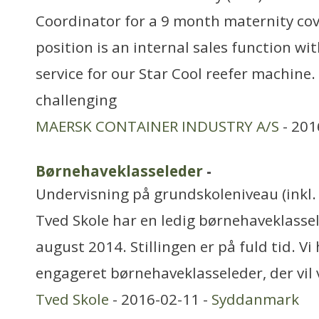
Coordinator for a 9 month maternity cov
position is an internal sales function wit
service for our Star Cool reefer machine. 
challenging
MAERSK CONTAINER INDUSTRY A/S
- 201
Børnehaveklasseleder
-
Undervisning på grundskoleniveau (inkl. 
Tved Skole har en ledig børnehaveklassele
august 2014. Stillingen er på fuld tid. Vi
engageret børnehaveklasseleder, der vil 
Tved Skole
- 2016-02-11 -
Syddanmark