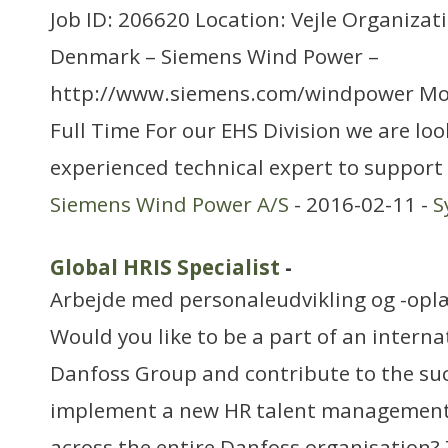
Job ID: 206620 Location: Vejle Organizat
Denmark – Siemens Wind Power –
http://www.siemens.com/windpower Mo
Full Time For our EHS Division we are loo
experienced technical expert to support 
Siemens Wind Power A/S
- 2016-02-11 -
S
Global HRIS Specialist
-
Arbejde med personaleudvikling og -opl
Would you like to be a part of an intern
Danfoss Group and contribute to the su
implement a new HR talent management
across the entire Danfoss organisation?