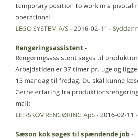
temporary position to work in a pivotal 
operational
LEGO SYSTEM A/S
- 2016-02-11 -
Syddan
Rengøringsassistent
-
Rengøringsassistent søges til produktion
Arbejdstiden er 37 timer pr. uge og ligge
15 mandag til fredag. Du skal kunne læse
Gerne erfaring fra produktionsrengøring
mail:
LEJRSKOV RENGØRING ApS
- 2016-02-11 
Sæson kok søges til spændende job
-