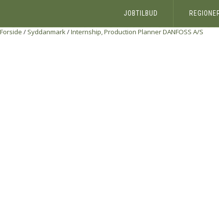
JOBTILBUD
REGIONE
Forside
/
Syddanmark
/
Internship, Production Planner
DANFOSS A/S