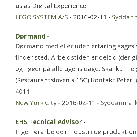
us as Digital Experience
LEGO SYSTEM A/S
- 2016-02-11 -
Syddan
Dørmand
-
Dørmand med eller uden erfaring søges 
finder sted. Arbejdstiden er deltid (der g
og ligger på alle ugens dage. Skal kunne
(Restaurantsloven § 15C) Kontakt Peter 
4011
New York City
- 2016-02-11 -
Syddanmar
EHS Tecnical Advisor
-
Ingeniørarbejde i industri og produktion