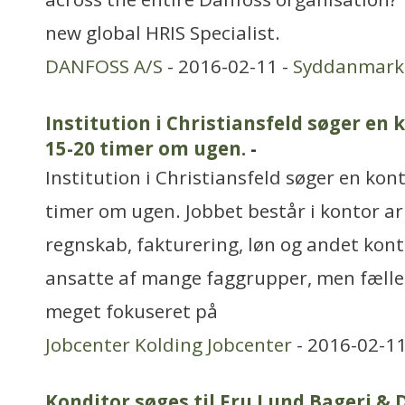
new global HRIS Specialist.
DANFOSS A/S
- 2016-02-11 -
Syddanmark
Institution i Christiansfeld søger e
15-20 timer om ugen.
-
Institution i Christiansfeld søger en ko
timer om ugen. Jobbet består i kontor ar
regnskab, fakturering, løn og andet kont
ansatte af mange faggrupper, men fælles f
meget fokuseret på
Jobcenter Kolding Jobcenter
- 2016-02-11
Konditor søges til Fru Lund Bageri & D