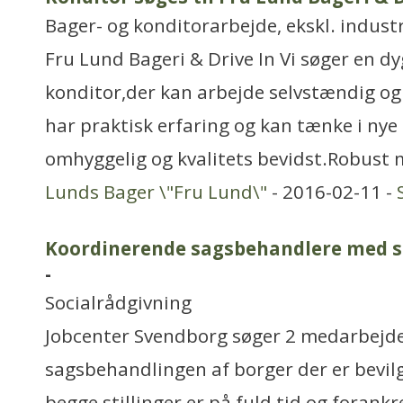
Bager- og konditorarbejde, ekskl. industr
Fru Lund Bageri & Drive In Vi søger en dy
konditor,der kan arbejde selvstændig og
har praktisk erfaring og kan tænke i nye
omhyggelig og kvalitets bevidst.Robus
Lunds Bager \"Fru Lund\"
- 2016-02-11 -
Koordinerende sagsbehandlere med s
-
Socialrådgivning
Jobcenter Svendborg søger 2 medarbejder
sagsbehandlingen af borger der er bevilg
begge stillinger er på fuld tid og forankr