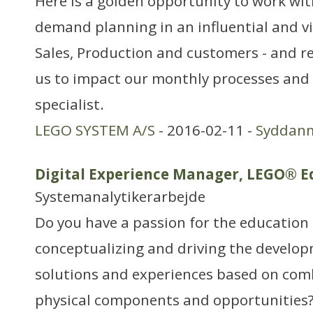
Here is a golden opportunity to work wi
demand planning in an influential and vis
Sales, Production and customers - and re
us to impact our monthly processes and 
specialist.
LEGO SYSTEM A/S
- 2016-02-11 -
Syddan
Digital Experience Manager, LEGO® E
Systemanalytikerarbejde
Do you have a passion for the education
conceptualizing and driving the develop
solutions and experiences based on comb
physical components and opportunities?