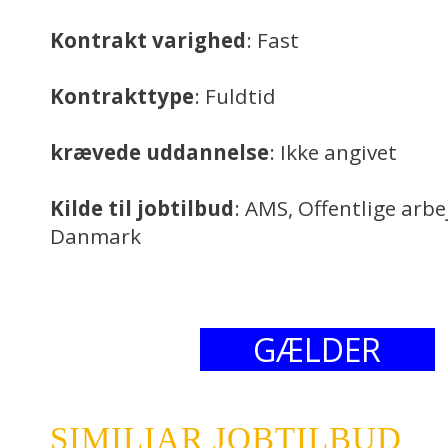
Kontrakt varighed
: Fast
Kontrakttype
: Fuldtid
krævede uddannelse
: Ikke angivet
Kilde til jobtilbud
: AMS, Offentlige arb
Danmark
GÆLDER
SIMILIAR JOBTILBUD