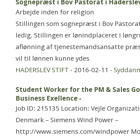
Sognepræst i Bov Pastorat i Haderslev
Arbejde inden for religion
Stillingen som sognepræst i Bov Pastorat 
ledig. Stillingen er lønindplaceret i løng
aflønning af tjenestemandsansatte præst
vil til lønnen kunne ydes
HADERSLEV STIFT
- 2016-02-11 -
Syddan
Student Worker for the PM & Sales G
Business Exellence
-
Job ID: 215135 Location: Vejle Organizat
Denmark – Siemens Wind Power –
http://www.siemens.com/windpower Mo