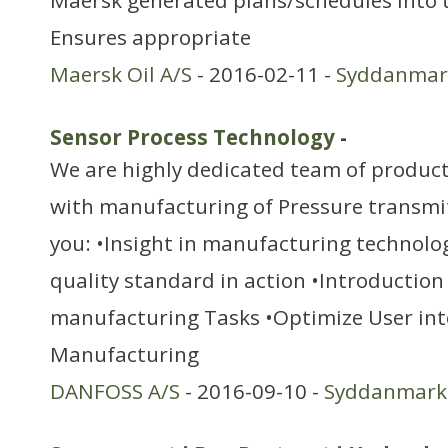
Maersk generated plans/schedules into 
Ensures appropriate
Maersk Oil A/S
- 2016-02-11 -
Syddanmar
Sensor Process Technology
-
We are highly dedicated team of produc
with manufacturing of Pressure transmit
you: •Insight in manufacturing technolo
quality standard in action •Introduction
manufacturing Tasks •Optimize User int
Manufacturing
DANFOSS A/S
- 2016-09-10 -
Syddanmark