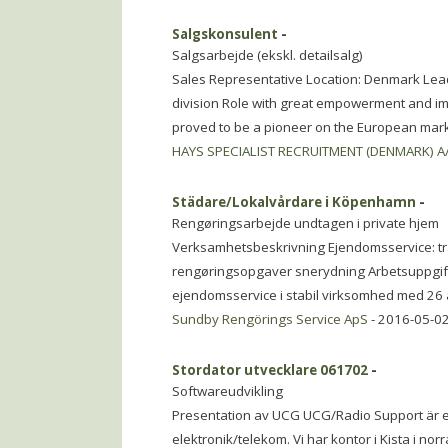
Salgskonsulent
-
Salgsarbejde (ekskl. detailsalg)
Sales Representative Location: Denmark Lea
division Role with great empowerment and im
proved to be a pioneer on the European mark
HAYS SPECIALIST RECRUITMENT (DENMARK) A
Städare/Lokalvårdare i Köpenhamn
-
Rengøringsarbejde undtagen i private hjem
Verksamhetsbeskrivning Ejendomsservice: t
rengøringsopgaver snerydning Arbetsuppgift
ejendomsservice i stabil virksomhed med 26 
Sundby Rengörings Service ApS
- 2016-05-02
Stordator utvecklare 061702
-
Softwareudvikling
Presentation av UCG UCG/Radio Support är ett
elektronik/telekom. Vi har kontor i Kista i n