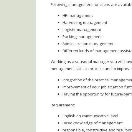
Following management functions are availabl
HR-management
Harvesting management
Logistic management
Packing management
Administration management
Different kinds of management assist
Working as a seasonal manager you will have
menagement skills in practice and to improve 
Integration of the practical managemen
improvement of your job situation furt
Having the opportunity for future/pe
Requirement:
English on communicative level
Basic knowledge of management
responsible, constructive and result-o