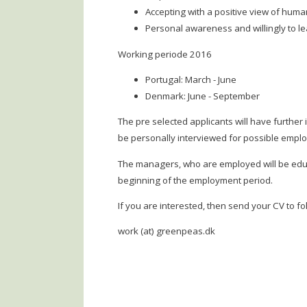
Accepting with a positive view of huma
Personal awareness and willingly to l
Working periode 2016
Portugal: March - June
Denmark: June - September
The pre selected applicants will have further
be personally interviewed for possible empl
The managers, who are employed will be educ
beginning of the employment period.
If you are interested, then send your CV to fo
work (at) greenpeas.dk