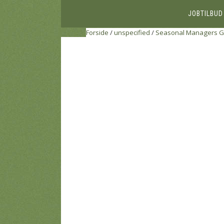
JOBTILBUD
Forside
/
unspecified
/
Seasonal Managers
G