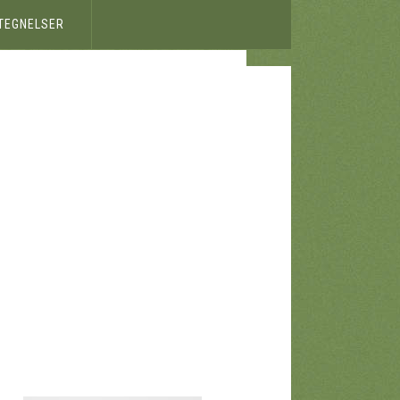
ETEGNELSER