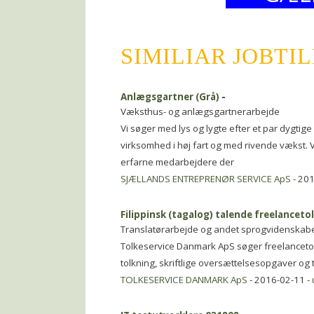
SIMILIAR JOBTI
Anlægsgartner (Grå)
-
Væksthus- og anlægsgartnerarbejde
Vi søger med lys og lygte efter et par dygtige
virksomhed i høj fart og med rivende vækst. 
erfarne medarbejdere der
SJÆLLANDS ENTREPRENØR SERVICE ApS
- 201
Filippinsk (tagalog) talende freelanceto
Translatørarbejde og andet sprogvidenskabe
Tolkeservice Danmark ApS søger freelancetolk
tolkning, skriftlige oversættelsesopgaver og
TOLKESERVICE DANMARK ApS
- 2016-02-11 -