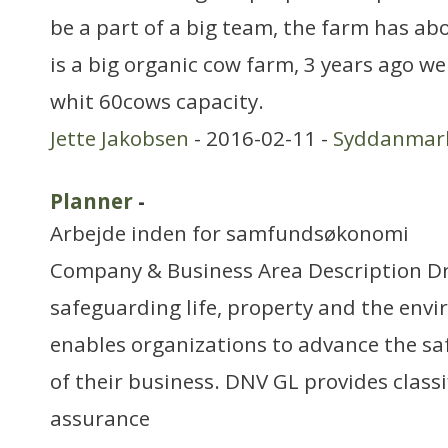
be a part of a big team, the farm has ab
is a big organic cow farm, 3 years ago w
whit 60cows capacity.
Jette Jakobsen
- 2016-02-11 -
Syddanmar
Planner
-
Arbejde inden for samfundsøkonomi
Company & Business Area Description Dri
safeguarding life, property and the env
enables organizations to advance the saf
of their business. DNV GL provides classi
assurance