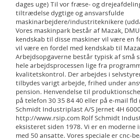
dages uge) Til vor fræse- og drejeafdelin
tiltrædelse dygtige og ansvarsfulde
maskinarbejdere/industriteknikere (udda
Vores maskinpark består af Mazak, DMU 
kendskab til disse maskiner vil være en f
vil være en fordel med kendskab til Maz
Arbejdsopgaverne består typisk af små se
hele arbejdsprocessen lige fra programm
kvalitetskontrol. Der arbejdes i selvstyr
tilbydes varigt arbejde, frihed under an
pension. Henvendelse til produktionsch
på telefon 30 35 84 40 eller på e-mail fld 
Schmidt Industriplast A/S Jernet 4H 600
http://www.rsip.com Rolf Schmidt Indust
eksisteret siden 1978. Vi er en moderne
med 50 ansatte. Vores speciale er cnc-be