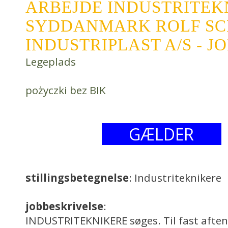
ARBEJDE INDUSTRITEK
SYDDANMARK ROLF SC
INDUSTRIPLAST A/S - J
Legeplads
pożyczki bez BIK
GÆLDER
stillingsbetegnelse
: Industriteknikere
jobbeskrivelse
:
INDUSTRITEKNIKERE søges. Til fast aftenh