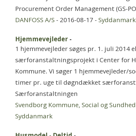
Procurement Order Management (GS-P
DANFOSS A/S
- 2016-08-17 -
Syddanmark
Hjemmevejleder
-
1 hjemmevejleder søges pr. 1. juli 2014 el
særforanstaltningsprojekt i Center for 
Kommune. Vi søger 1 hjemmevejleder/so
timer pr. uge til døgndækket særforanst
Særforanstaltningen
Svendborg Kommune, Social og Sundhed
Syddanmark
Husmodel - Deltid
-