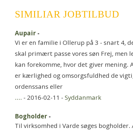
SIMILIAR JOBTILBUD
Aupair
-
Vi er en familie i Ollerup på 3 - snart 4, 
skal primært passe vores søn Frej, men 
kan forekomme, hvor det giver mening. Af
er kærlighed og omsorgsfuldhed de vigti
ordenssans eller
....
- 2016-02-11 -
Syddanmark
Bogholder
-
Til virksomhed i Varde søges bogholder.