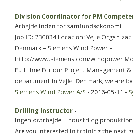
Division Coordinator for PM Compe
Arbejde inden for samfundsøkonomi
Job ID: 230034 Location: Vejle Organizat
Denmark – Siemens Wind Power –
http://www.siemens.com/windpower Mo
Full time For our Project Management & 
department in Vejle, Denmark, we are lo
Siemens Wind Power A/S
- 2016-05-11 -
S
Drilling Instructor
-
Ingeniørarbejde i industri og produktion
Are you interested in training the next g