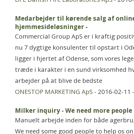
Medarbejder til kørende salg af onli
hjemmesideløsninger
-
Commercial Group ApS er i kraftig positiv
nu 7 dygtige konsulenter til opstart i O
ligger i hjertet af Odense, som vores legep
træde i karakter i en sund virksomhed hv
arbejder på at blive de bedste
ONESTOP MARKETING ApS
- 2016-02-11 
Milker inquiry - We need more people
Manuelt arbejde inden for både agerbru
We need some good people to help os on