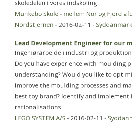
skoledelen i vores indskoling
Munkebo Skole - mellem Nor og Fjord afd
Nordstjernen
- 2016-02-11 -
Syddanmar
Lead Development Engineer for our 
Ingeniørarbejde i industri og produktion
Do you have experience with moulding pl
understanding? Would you like to optimi
improve the moulding processes and mac
best toy brand? Identify and implemen
rationalisations
LEGO SYSTEM A/S
- 2016-02-11 -
Syddan