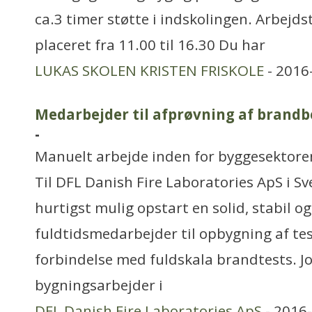
ca.3 timer støtte i indskolingen. Arbejds
placeret fra 11.00 til 16.30 Du har
LUKAS SKOLEN KRISTEN FRISKOLE
- 2016
Medarbejder til afprøvning af brand
-
Manuelt arbejde inden for byggesektore
Til DFL Danish Fire Laboratories ApS i Sv
hurtigst mulig opstart en solid, stabil o
fuldtidsmedarbejder til opbygning af test
forbindelse med fuldskala brandtests. J
bygningsarbejder i
DFL Danish Fire Laboratories ApS
- 2016-