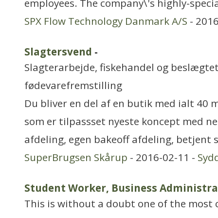
employees. The company\'s highly-specia
SPX Flow Technology Danmark A/S
- 2016
Slagtersvend
-
Slagterarbejde, fiskehandel og beslægtet
fødevarefremstilling
Du bliver en del af en butik med ialt 40
som er tilpassset nyeste koncept med ne
afdeling, egen bakeoff afdeling, betjent 
SuperBrugsen Skårup
- 2016-02-11 -
Syd
Student Worker, Business Administra
This is without a doubt one of the most