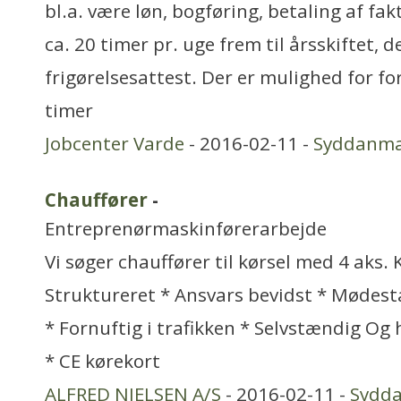
bl.a. være løn, bogføring, betaling af fa
ca. 20 timer pr. uge frem til årsskiftet, d
frigørelsesattest. Der er mulighed for fo
timer
Jobcenter Varde
- 2016-02-11 -
Syddanm
Chauffører
-
Entreprenørmaskinførerarbejde
Vi søger chauffører til kørsel med 4 aks. 
Struktureret * Ansvars bevidst * Mødesta
* Fornuftig i trafikken * Selvstændig Og 
* CE kørekort
ALFRED NIELSEN A/S
- 2016-02-11 -
Sydd