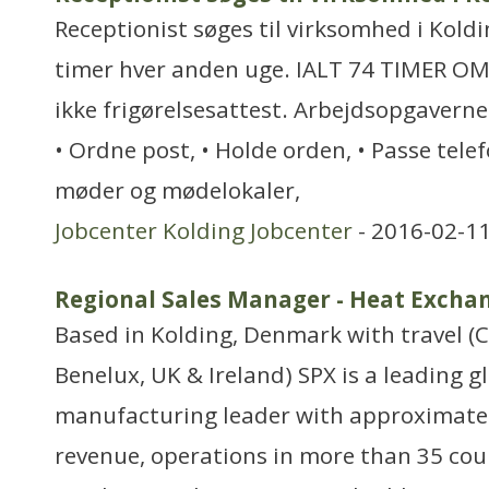
Receptionist søges til virksomhed i Kold
timer hver anden uge. IALT 74 TIMER O
ikke frigørelsesattest. Arbejdsopgaverne 
• Ordne post, • Holde orden, • Passe telef
møder og mødelokaler,
Jobcenter Kolding Jobcenter
- 2016-02-11
Regional Sales Manager - Heat Excha
Based in Kolding, Denmark with travel (C
Benelux, UK & Ireland) SPX is a leading g
manufacturing leader with approximately
revenue, operations in more than 35 cou