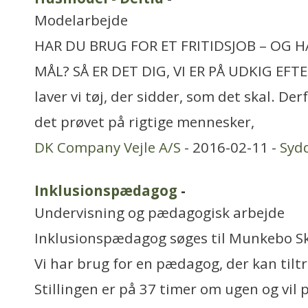
Modelarbejde
HAR DU BRUG FOR ET FRITIDSJOB – OG H
MÅL? SÅ ER DET DIG, VI ER PÅ UDKIG EF
laver vi tøj, der sidder, som det skal. Der
det prøvet på rigtige mennesker,
DK Company Vejle A/S
- 2016-02-11 -
Syd
Inklusionspædagog
-
Undervisning og pædagogisk arbejde
Inklusionspædagog søges til Munkebo Sko
Vi har brug for en pædagog, der kan tilt
Stillingen er på 37 timer om ugen og vil