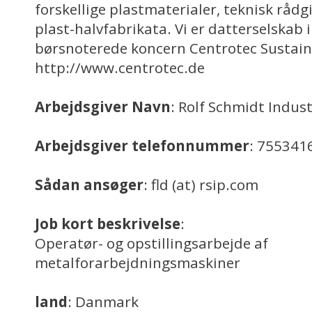
forskellige plastmaterialer, teknisk rådg
plast-halvfabrikata. Vi er datterselskab 
børsnoterede koncern Centrotec Sustain
http://www.centrotec.de
Arbejdsgiver Navn
: Rolf Schmidt Indust
Arbejdsgiver telefonnummer
: 755341
Sådan ansøger
: fld (at) rsip.com
Job kort beskrivelse
:
Operatør- og opstillingsarbejde af
metalforarbejdningsmaskiner
land
: Danmark