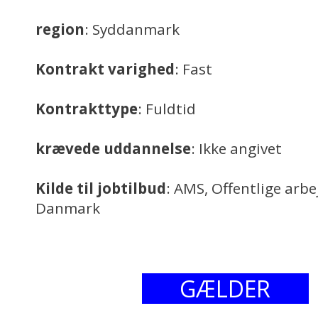
region
: Syddanmark
Kontrakt varighed
: Fast
Kontrakttype
: Fuldtid
krævede uddannelse
: Ikke angivet
Kilde til jobtilbud
: AMS, Offentlige arb
Danmark
GÆLDER