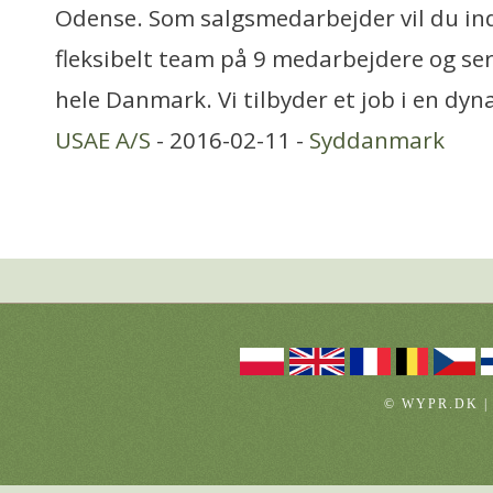
Odense. Som salgsmedarbejder vil du in
fleksibelt team på 9 medarbejdere og se
hele Danmark. Vi tilbyder et job i en dy
USAE A/S
- 2016-02-11 -
Syddanmark
© WYPR.DK |