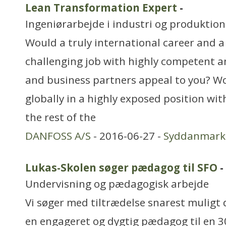
Lean Transformation Expert
-
Ingeniørarbejde i industri og produktion
Would a truly international career and a
challenging job with highly competent a
and business partners appeal to you? Wo
globally in a highly exposed position wi
the rest of the
DANFOSS A/S
- 2016-06-27 -
Syddanmark
Lukas-Skolen søger pædagog til SFO
-
Undervisning og pædagogisk arbejde
Vi søger med tiltrædelse snarest muligt
en engageret og dygtig pædagog til en 30