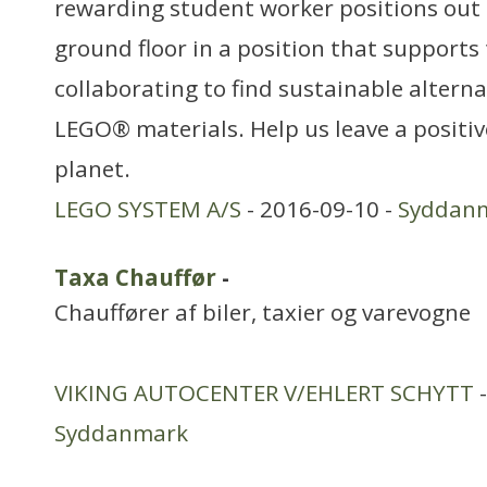
rewarding student worker positions out 
ground floor in a position that supports
collaborating to find sustainable alterna
LEGO® materials. Help us leave a positi
planet.
LEGO SYSTEM A/S
- 2016-09-10 -
Syddan
Taxa Chauffør
-
Chauffører af biler, taxier og varevogne
VIKING AUTOCENTER V/EHLERT SCHYTT
-
Syddanmark