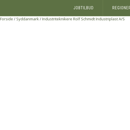
JOBTILBUD
REGIONE
Forside
/
Syddanmark
/
Industriteknikere
Rolf Schmidt Industriplast A/S