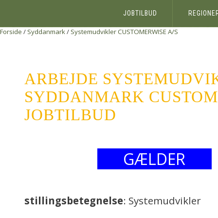
JOBTILBUD
REGIONE
Forside
/
Syddanmark
/
Systemudvikler
CUSTOMERWISE A/S
ARBEJDE SYSTEMUDVI
SYDDANMARK CUSTOMER
JOBTILBUD
GÆLDER
stillingsbetegnelse
: Systemudvikler