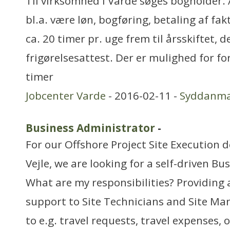
Til virksomhed i Varde søges bogholder.
bl.a. være løn, bogføring, betaling af fa
ca. 20 timer pr. uge frem til årsskiftet, d
frigørelsesattest. Der er mulighed for fo
timer
Jobcenter Varde
- 2016-02-11 -
Syddanm
Business Administrator
-
For our Offshore Project Site Execution 
Vejle, we are looking for a self-driven B
What are my responsibilities? Providing 
support to Site Technicians and Site M
to e.g. travel requests, travel expenses, 