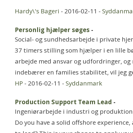
Hardy\'s Bageri
- 2016-02-11 -
Syddanma
Personlig hjælper søges
-
Social- og sundhedsarbejde i private hjem
37 timers stilling som hjælper i en lille b
arbejde med ansvar og udfordringer, og 
indebærer en families stabilitet, vil jeg 
HP
- 2016-02-11 -
Syddanmark
Production Support Team Lead
-
Ingeniørarbejde i industri og produktion
Do you have a solid offshore experience