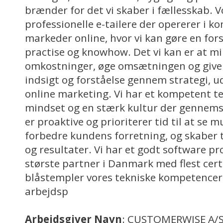
brænder for det vi skaber i fællesskab. 
professionelle e-tailere der opererer i
markeder online, hvor vi kan gøre en for
practise og knowhow. Det vi kan er at m
omkostninger, øge omsætningen og give
indsigt og forståelse gennem strategi, ud
online marketing. Vi har et kompetent t
mindset og en stærk kultur der gennemsyr
er proaktive og prioriterer tid til at se m
forbedre kundens forretning, og skaber 
og resultater. Vi har et godt software pr
største partner i Danmark med flest certi
blåstempler vores tekniske kompetencer.
arbejdsp
Arbejdsgiver Navn
: CUSTOMERWISE A/