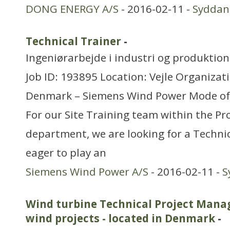
DONG ENERGY A/S
- 2016-02-11 -
Sydda
Technical Trainer
-
Ingeniørarbejde i industri og produktion
Job ID: 193895 Location: Vejle Organizat
Denmark – Siemens Wind Power Mode of 
For our Site Training team within the Pro
department, we are looking for a Technic
eager to play an
Siemens Wind Power A/S
- 2016-02-11 -
S
Wind turbine Technical Project Manag
wind projects - located in Denmark
-