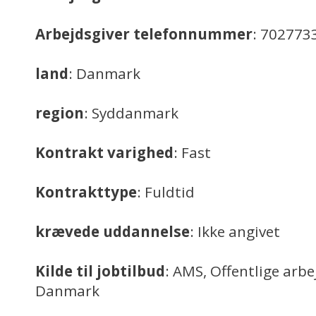
Arbejdsgiver telefonnummer
: 702773
land
: Danmark
region
: Syddanmark
Kontrakt varighed
: Fast
Kontrakttype
: Fuldtid
krævede uddannelse
: Ikke angivet
Kilde til jobtilbud
: AMS, Offentlige arb
Danmark