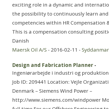
exciting role in a dynamic and internati
the possibility to continuously learn an
competencies within HR Compensation & 
This is a compensation consulting posit
Danish
Maersk Oil A/S
- 2016-02-11 -
Syddanmar
Design and Fabrication Planner
-
Ingeniørarbejde i industri og produktion
Job ID: 209441 Location: Vejle Organizat
Denmark – Siemens Wind Power –
http://www.siemens.com/windpower Mo
full time For our Offshore Engineering t