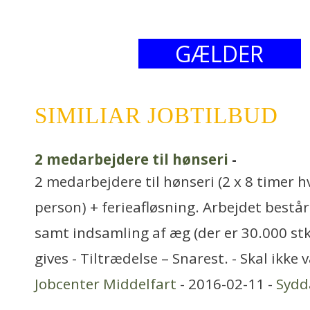
GÆLDER
SIMILIAR JOBTILBUD
2 medarbejdere til hønseri
-
2 medarbejdere til hønseri (2 x 8 timer 
person) + ferieafløsning. Arbejdet bestå
samt indsamling af æg (der er 30.000 stk
gives - Tiltrædelse – Snarest. - Skal ikke
Jobcenter Middelfart
- 2016-02-11 -
Syd