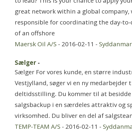
to lead? This is your chance to apply your
great network within a global company,
responsible for coordinating the day-to
of an offshore
Maersk Oil A/S
- 2016-02-11 -
Syddanmar
Sælger
-
Sælger For vores kunde, en større indust
Vestjylland, søger vi en ny medarbejder 
deltidsstilling. Du kommer til at besidde
salgsbackup i en særdeles attraktiv og
virksomhed. Du bliver en del af salgste
TEMP-TEAM A/S
- 2016-02-11 -
Syddanma