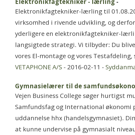
Elektronikfagtekniker - lærling
-
Elektronikfagtekniker-lærling til 01.08.2
virksomhed i rivende udvikling, og derfor
yderligere en elektronikfagtekniker-lærli
langsigtede strategi. Vi tilbyder: Du blive
vores El-montage og vores Testafdeling
VETAPHONE A/S
- 2016-02-11 -
Syddanm
Gymnasielærer til de samfundsøkono
Vejen Business College søger hurtigst mul
Samfundsfag og International økonomi 
uddannelse hhx (handelsgymnasiet). Din p
at kunne undervise på gymnasialt niveau