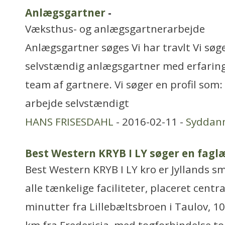
Anlægsgartner
-
Væksthus- og anlægsgartnerarbejde
Anlægsgartner søges Vi har travlt Vi søg
selvstændig anlægsgartner med erfaring 
team af gartnere. Vi søger en profil som: 
arbejde selvstændigt
HANS FRISESDAHL
- 2016-02-11 -
Syddan
Best Western KRYB I LY søger en faglæ
Best Western KRYB I LY kro er Jyllands 
alle tænkelige faciliteter, placeret cent
minutter fra Lillebæltsbroen i Taulov, 10