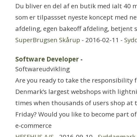
Du bliver en del af en butik med ialt 40
som er tilpassset nyeste koncept med ne
afdeling, egen bakeoff afdeling, betjent 
SuperBrugsen Skårup
- 2016-02-11 -
Syd
Software Developer
-
Softwareudvikling
Are you ready to take the responsibility 
Denmark’s largest webshops with lightn
times when thousands of users shop at 
Friday? Would you like to become part o
e-commerce
HESEHUS A/S
- 2016-09-10 -
Syddanmark