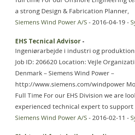
a strong Design & Fabrication Planner,
Siemens Wind Power A/S
- 2016-04-19 -
S
EHS Tecnical Advisor
-
Ingeniørarbejde i industri og produktion
Job ID: 206620 Location: Vejle Organizat
Denmark – Siemens Wind Power –
http://www.siemens.com/windpower Mo
Full Time For our EHS Division we are loo
experienced technical expert to support 
Siemens Wind Power A/S
- 2016-02-11 -
S