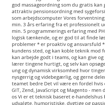
god massageordning som du gratis kan g
attraktiv pensionsordning med sygefors
som arbejdscomputer Vores forventning ti
min. 3 års erfaring fra et professionelt 
min. 5 programmerings erfaring med PH
logisk tænkende, og er god til at finde 
problemer * er proaktiv og ansvarsfuld *
kundens sted, og kan koble teknik mod f
kan arbejde godt i teams, og kan give o
lærer tingene hurtigt, og selv kan opsøge
ung og dynamisk virksomhed hvor tingen
nysgerrig og videbegærlig, og gerne deler
teamet bedre Det vil være en fordel hvis
GIT, Zend, JavaScript og Magento - men d
os Vi er et teknisk baseret e-handelshus
udvalgte, humoristiske, dygtige og pass