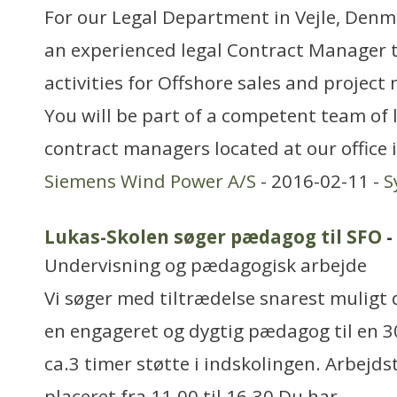
For our Legal Department in Vejle, Denma
an experienced legal Contract Manager 
activities for Offshore sales and proje
You will be part of a competent team of 
contract managers located at our office i
Siemens Wind Power A/S
- 2016-02-11 -
S
Lukas-Skolen søger pædagog til SFO
-
Undervisning og pædagogisk arbejde
Vi søger med tiltrædelse snarest muligt
en engageret og dygtig pædagog til en 30
ca.3 timer støtte i indskolingen. Arbejds
placeret fra 11.00 til 16.30 Du har