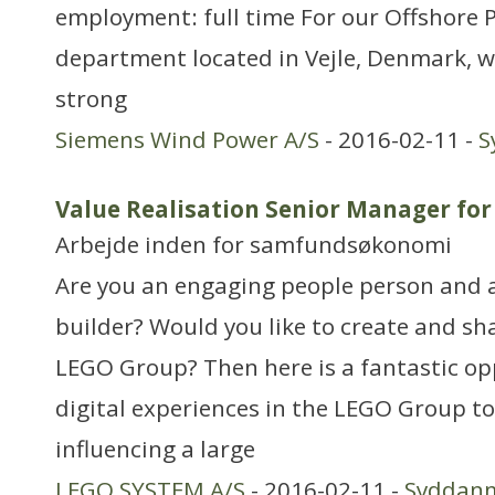
employment: full time For our Offshore P
department located in Vejle, Denmark, we
strong
Siemens Wind Power A/S
- 2016-02-11 -
S
Value Realisation Senior Manager fo
Arbejde inden for samfundsøkonomi
Are you an engaging people person and 
builder? Would you like to create and sh
LEGO Group? Then here is a fantastic op
digital experiences in the LEGO Group to
influencing a large
LEGO SYSTEM A/S
- 2016-02-11 -
Syddan