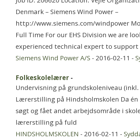
Job ID: 206620 Location: Vejle Organizat
Denmark – Siemens Wind Power –
http://www.siemens.com/windpower Mo
Full Time For our EHS Division we are loo
experienced technical expert to support 
Siemens Wind Power A/S
- 2016-02-11 -
S
Folkeskolelærer
-
Undervisning på grundskoleniveau (inkl. 
Lærerstilling på Hindsholmskolen Da én 
søgt og fået andet arbejdsområde i skolen
lærerstilling på fuld
HINDSHOLMSKOLEN
- 2016-02-11 -
Sydd