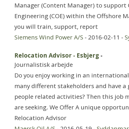
Manager (Content Manager) to support
Engineering (COE) within the Offshore Mar
you will train, support, report
Siemens Wind Power A/S
- 2016-02-11 -
S
Relocation Advisor - Esbjerg
-
Journalistisk arbejde
Do you enjoy working in an internationa
many different stakeholders and have a 
people related activities? Then this job 
are seeking. We Offer A unique opportuni
Relocation Advisor
Maersk Oil A/S
- 2016-05-19 -
Syddanmar