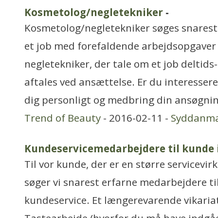
Kosmetolog/negletekniker
-
Kosmetolog/negletekniker søges snarest 
et job med forefaldende arbejdsopgave
negletekniker, der tale om et job deltids-
aftales ved ansættelse. Er du interesser
dig personligt og medbring din ansøgni
Trend of Beauty
- 2016-02-11 -
Syddanm
Kundeservicemedarbejdere til kunde 
Til vor kunde, der er en større servicevi
søger vi snarest erfarne medarbejdere til
kundeservice. Et længerevarende vikariat