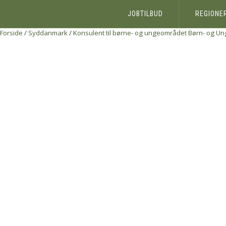
JOBTILBUD
REGIONE
Forside
/
Syddanmark
/
Konsulent til børne- og ungeområdet
Børn- og Un