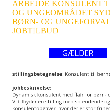
ARBEJDE KONSULENT T
OG UNGEOMRÅDET SY
BØRN- OG UNGEFORVAL
JOBTILBUD
GÆLDER
stillingsbetegnelse
: Konsulent til bør
jobbeskrivelse
:
Dynamisk konsulent med flair for børn-
Vi tilbyder en stilling med spændende og
konsulentopgaver, hvor der er stor frihed