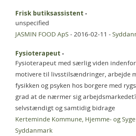
Frisk butiksassistent
-
unspecified
JASMIN FOOD ApS
- 2016-02-11 -
Syddan
Fysioterapeut
-
Fysioterapeut med særlig viden indenfo
motivere til livsstilsændringer, arbejde 
fysikken og psyken hos borgere med rygs
grad at de nærmer sig arbejdsmarkedet?
selvstændigt og samtidig bidrage
Kerteminde Kommune, Hjemme- og Syge
Syddanmark