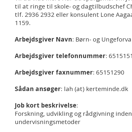
til at ringe til skole- og dagtilbudschef
tlf. 2936 2932 eller konsulent Lone Aaga
1159.
Arbejdsgiver Navn
: Børn- og Ungeforva
Arbejdsgiver telefonnummer
: 651515
Arbejdsgiver faxnummer
: 65151290
Sådan ansøger
: lah (at) kerteminde.dk
Job kort beskrivelse
:
Forskning, udvikling og rådgivning inden
undervisningsmetoder