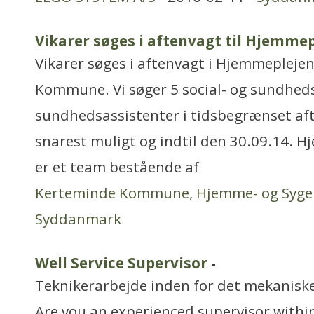
Vikarer søges i aftenvagt til Hjemme
Vikarer søges i aftenvagt i Hjemmepleje
Kommune. Vi søger 5 social- og sundheds
sundhedsassistenter i tidsbegrænset aft
snarest muligt og indtil den 30.09.14. 
er et team bestående af
Kerteminde Kommune, Hjemme- og Syge
Syddanmark
Well Service Supervisor
-
Teknikerarbejde inden for det mekanis
Are you an experienced supervisor within