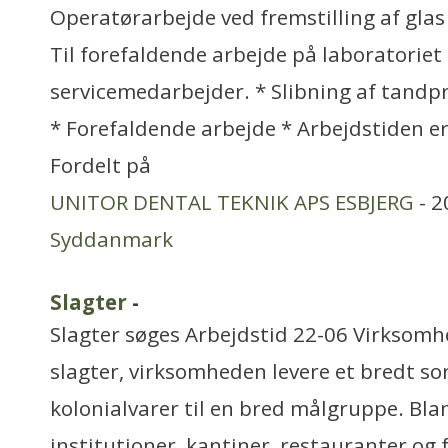
Operatørarbejde ved fremstilling af gla
Til forefaldende arbejde på laboratoriet
servicemedarbejder. * Slibning af tandp
* Forefaldende arbejde * Arbejdstiden er
Fordelt på
UNITOR DENTAL TEKNIK APS ESBJERG
- 2
Syddanmark
Slagter
-
Slagter søges Arbejdstid 22-06 Virksomh
slagter, virksomheden levere et bredt sor
kolonialvarer til en bred målgruppe. Blan
institutioner, kantiner, restauranter og 