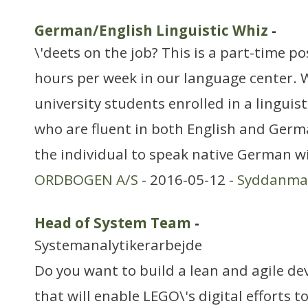
German/English Linguistic Whiz
-
\'deets on the job? This is a part-time p
hours per week in our language center. W
university students enrolled in a lingui
who are fluent in both English and Germa
the individual to speak native German wi
ORDBOGEN A/S
- 2016-05-12 -
Syddanma
Head of System Team
-
Systemanalytikerarbejde
Do you want to build a lean and agile d
that will enable LEGO\'s digital efforts t