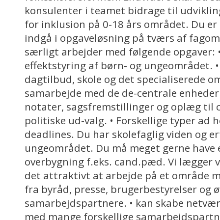
konsulenter i teamet bidrage til udvikli
for inklusion på 0-18 års området. Du er l
indgå i opgaveløsning på tværs af fago
særligt arbejder med følgende opgaver: •
effektstyring af børn- og ungeområdet. •
dagtilbud, skole og det specialiserede o
samarbejde med de de-centrale enheder.
notater, sagsfremstillinger og oplæg til
politiske ud-valg. • Forskellige typer ad
deadlines. Du har skolefaglig viden og e
ungeområdet. Du må meget gerne have e
overbygning f.eks. cand.pæd. Vi lægger væ
det attraktivt at arbejde på et område
fra byråd, presse, brugerbestyrelser og ø
samarbejdspartnere. • kan skabe netværk
med mange forskellige samarbejdspartne