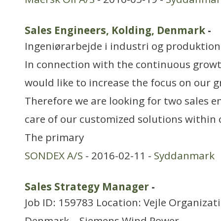
Sales Engineers, Kolding, Denmark
-
Ingeniørarbejde i industri og produktion
In connection with the continuous grow
would like to increase the focus on our 
Therefore we are looking for two sales e
care of our customized solutions within
The primary
SONDEX A/S
- 2016-02-11 -
Syddanmark
Sales Strategy Manager
-
Job ID: 159783 Location: Vejle Organizat
Denmark – Siemens Wind Power –