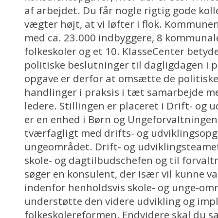
af arbejdet. Du får nogle rigtig gode kol
vægter højt, at vi løfter i flok. Kommune
med ca. 23.000 indbyggere, 8 kommunale
folkeskoler og et 10. KlasseCenter betyder
politiske beslutninger til dagligdagen i p
opgave er derfor at omsætte de politiske
handlinger i praksis i tæt samarbejde m
ledere. Stillingen er placeret i Drift- og
er en enhed i Børn og Ungeforvaltningen
tværfagligt med drifts- og udviklingsopg
ungeområdet. Drift- og udviklingsteamet 
skole- og dagtilbudschefen og til forvalt
søger en konsulent, der især vil kunne v
indenfor henholdsvis skole- og unge-omr
understøtte den videre udvikling og imp
folkeskolereformen. Endvidere skal du 