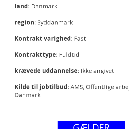
land
: Danmark
region
: Syddanmark
Kontrakt varighed
: Fast
Kontrakttype
: Fuldtid
krævede uddannelse
: Ikke angivet
Kilde til jobtilbud
: AMS, Offentlige arb
Danmark
GÆLDER