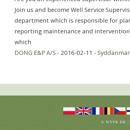
Join us and become Well Service Superviso
department which is responsible for pla
reporting maintenance and intervention 
which
DONG E&P A/S
- 2016-02-11 -
Syddanmar
© WYPR.DK |