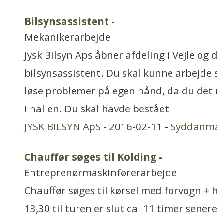
Bilsynsassistent
-
Mekanikerarbejde
Jysk Bilsyn Aps åbner afdeling i Vejle og 
bilsynsassistent. Du skal kunne arbejde
løse problemer på egen hånd, da du det 
i hallen. Du skal havde bestået
JYSK BILSYN ApS
- 2016-02-11 -
Syddanm
Chauffør søges til Kolding
-
Entreprenørmaskinførerarbejde
Chauffør søges til kørsel med forvogn + h
13,30 til turen er slut ca. 11 timer sener