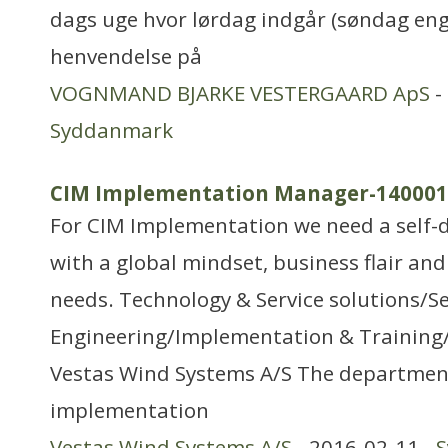
dags uge hvor lørdag indgår (søndag en
henvendelse på
VOGNMAND BJARKE VESTERGAARD ApS
-
Syddanmark
CIM Implementation Manager-140001
For CIM Implementation we need a self-
with a global mindset, business flair an
needs. Technology & Service solutions/Se
Engineering/Implementation & Training
Vestas Wind Systems A/S The department 
implementation
Vestas Wind Systems A/S
- 2016-02-11 -