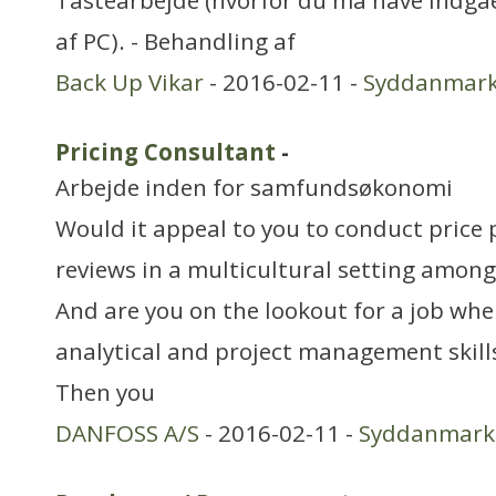
Tastearbejde (hvorfor du må have indgå
af PC). - Behandling af
Back Up Vikar
- 2016-02-11 -
Syddanmar
Pricing Consultant
-
Arbejde inden for samfundsøkonomi
Would it appeal to you to conduct price 
reviews in a multicultural setting amon
And are you on the lookout for a job whe
analytical and project management skills
Then you
DANFOSS A/S
- 2016-02-11 -
Syddanmark