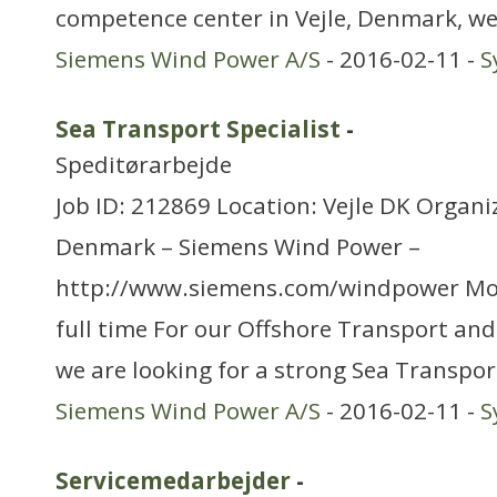
competence center in Vejle, Denmark, we
Siemens Wind Power A/S
- 2016-02-11 -
S
Sea Transport Specialist
-
Speditørarbejde
Job ID: 212869 Location: Vejle DK Organi
Denmark – Siemens Wind Power –
http://www.siemens.com/windpower Mo
full time For our Offshore Transport an
we are looking for a strong Sea Transpor
Siemens Wind Power A/S
- 2016-02-11 -
S
Servicemedarbejder
-