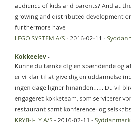
audience of kids and parents? And at th
growing and distributed development org
furthermore have
LEGO SYSTEM A/S
- 2016-02-11 -
Syddan
Kokkeelev
-
Kunne du tænke dig en spændende og af
er vi klar til at give dig en uddannelse 
ingen dage ligner hinanden…… Du vil bliv
engageret kokketeam, som servicerer vore
restaurant samt konference- og selskabs
KRYB-I-LY A/S
- 2016-02-11 -
Syddanmark