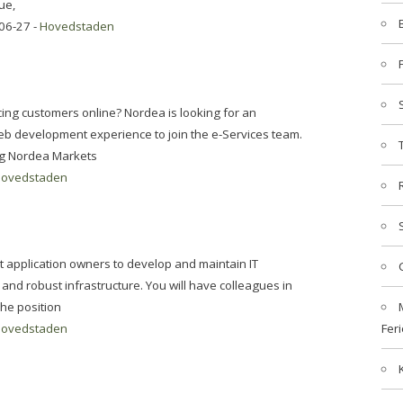
ue,
06-27 -
Hovedstaden
cing customers online? Nordea is looking for an
b development experience to join the e-Services team.
ing Nordea Markets
ovedstaden
rt application owners to develop and maintain IT
 and robust infrastructure. You will have colleagues in
he position
ovedstaden
Feri